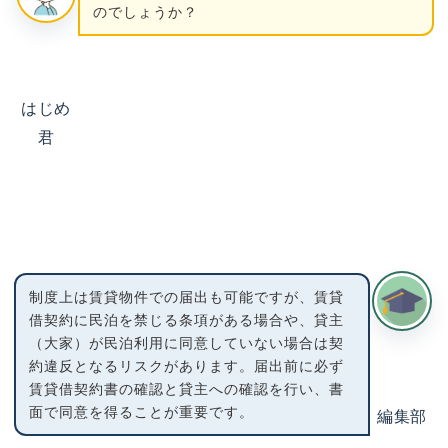
のでしょうか？
はじめ
君
制度上は賃貸物件での届出も可能ですが、賃貸
借契約に民泊を禁じる条項がある場合や、貸主
（大家）が民泊利用に同意していない場合は契
約違反となるリスクがあります。届出前に必ず
賃貸借契約書の確認と貸主への確認を行い、書
面で同意を得ることが重要です。
編集部