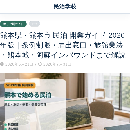
民泊学校
エリア別ガイド
PR
熊本県・熊本市 民泊 開業ガイド 2026
年版｜条例制限・届出窓口・旅館業法
・熊本城・阿蘇インバウンドまで解説
2026年5月21日
/
2026年7月31日