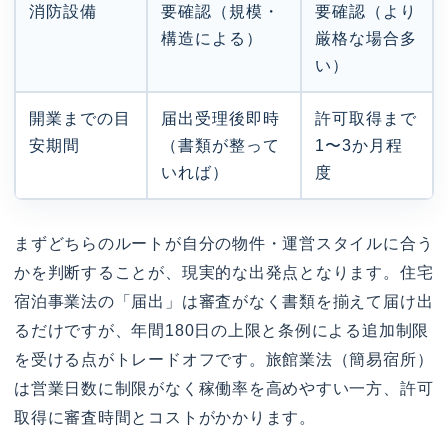
消防設備
要確認（規模・
要確認（より
構造による）
厳格な場合多
い）
開業までの目
届出受理後即時
許可取得まで
安期間
（書類が整って
1〜3か月程
いれば）
度
まずどちらのルートが自分の物件・運営スタイルに合う
かを判断することが、現実的な出発点となります。住宅
宿泊事業法の「届出」は審査がなく書類を揃えて届け出
るだけですが、年間180日の上限と条例による追加制限
を受ける点がトレードオフです。旅館業法（簡易宿所）
は営業日数に制限がなく稼働率を高めやすい一方、許可
取得に審査時間とコストがかかります。