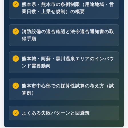
熊本県・熊本市の条例制限（用途地域・営
業日数・上乗せ規制）の概要
消防設備の適合確認と法令適合通知書の取
得手順
熊本城・阿蘇・黒川温泉エリアのインバウ
ンド需要動向
熊本市中心部での採算性試算の考え方（試
算例）
よくある失敗パターンと回避策