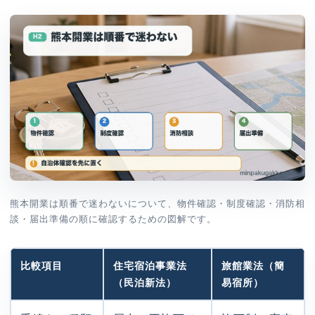
熊本開業は順番で迷わないについて、物件確認・制度確認・消防相
談・届出準備の順に確認するための図解です。
比較項目
住宅宿泊事業法
旅館業法（簡
（民泊新法）
易宿所）