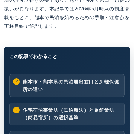
法の許可取得が必要であり、熊本市内外で窓口・条例の
扱いが異なります。本記事では2026年5月時点の制度情
報をもとに、熊本で民泊を始めるための手順・注意点を
実務目線で解説します。
熊本市・熊本県の民泊届出窓口と所轄保健
所の違い
住宅宿泊事業法（民泊新法）と旅館業法
（簡易宿所）の選択基準