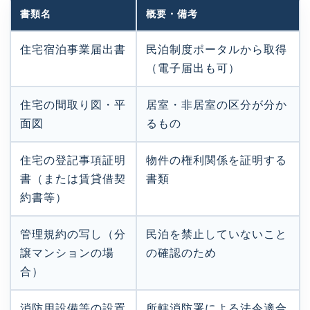
書類名
概要・備考
住宅宿泊事業届出書
民泊制度ポータルから取得
（電子届出も可）
住宅の間取り図・平
居室・非居室の区分が分か
面図
るもの
住宅の登記事項証明
物件の権利関係を証明する
書（または賃貸借契
書類
約書等）
管理規約の写し（分
民泊を禁止していないこと
譲マンションの場
の確認のため
合）
消防用設備等の設置
所轄消防署による法令適合