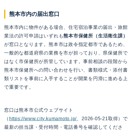
熊本市内の届出窓口
熊本市内に物件がある場合、住宅宿泊事業の届出・旅館
業法の許可申請はいずれも
熊本市保健所（生活衛生課）
が窓口となります。熊本市は政令指定都市であるため、
一般的な都道府県の業務を市が担っており、県保健所で
はなく市保健所が所管しています。事前相談の段階から
熊本市保健所への問い合わせを行い、書類様式・添付書
類リストを事前に入手することが開業を円滑に進める上
で重要です。
窓口は熊本市公式ウェブサイト
（
https://www.city.kumamoto.jp/
、2026-05-21取得）で
最新の担当課・受付時間・電話番号を確認してくださ