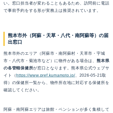
い。窓口担当者が変わることもあるため、訪問前に電話
で事前予約をする形が実務上は推奨されています。
熊本市外（阿蘇・天草・八代・南阿蘇等）の届
出窓口
熊本市外のエリア（阿蘇市・南阿蘇村・天草市・宇城
市・八代市・菊池市など）に物件がある場合は、
熊本県
の各管轄保健所
が窓口となります。熊本県公式ウェブサ
イト（
https://www.pref.kumamoto.jp/
、2026-05-21取
得）の保健所一覧から、物件所在地に対応する保健所を
確認してください。
阿蘇・南阿蘇エリアは旅館・ペンションが多く集積して