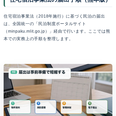
住宅宿泊事業法（2018年施行）に基づく民泊の届出
は、全国統一の「民泊制度ポータルサイト
（minpaku.mlit.go.jp）」経由で行います。ここでは熊
本での実務上の手順を整理します。