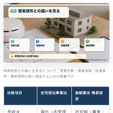
簡易宿所との違いを見るについて、営業日数・用途地域・設備基
準・審査期間の順に確認するための図解です。
比較項目
住宅宿泊事業法
旅館業法 簡易宿
所
手続き
届出（不受理
許可制（審査・