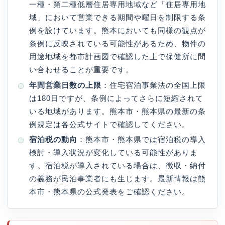
一種・第二種低層住居専用地域など「住居専用地
域」において営業できる期間や曜日を制限する条
例を設けています。熊本においても同様の観点が
条例に反映されている可能性があるため、物件の
用途地域を都市計画図で確認した上で保健所に問
い合わせることが重要です。
年間営業日数の上限
：住宅宿泊事業法の全国上限
は180日ですが、条例によってさらに短縮されて
いる地域があります。熊本市・熊本県の最新の条
例規定は各公式サイトで確認してください。
宿泊税の動向
：熊本市・熊本県では宿泊税の導入
検討・導入状況が変化している可能性がありま
す。宿泊税が導入されている場合は、徴収・納付
の義務が民泊事業者にも生じます。最新情報は熊
本市・熊本県の公式発表をご確認ください。