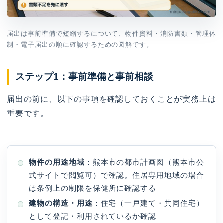
届出は事前準備で短縮するについて、物件資料・消防書類・管理体
制・電子届出の順に確認するための図解です。
ステップ1：事前準備と事前相談
届出の前に、以下の事項を確認しておくことが実務上は
重要です。
物件の用途地域
：熊本市の都市計画図（熊本市公
式サイトで閲覧可）で確認。住居専用地域の場合
は条例上の制限を保健所に確認する
建物の構造・用途
：住宅（一戸建て・共同住宅）
として登記・利用されているか確認