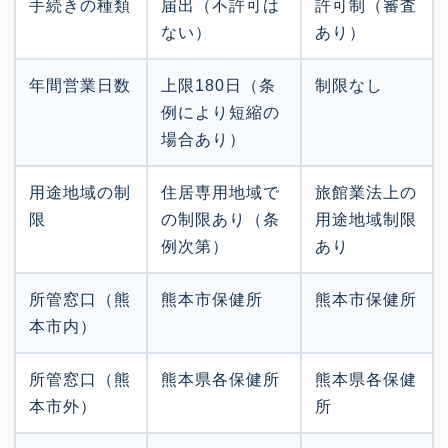
手続きの種類
届出（不許可は
許可制（審査
ない）
あり）
年間営業日数
上限180日（条
制限なし
例により短縮の
場合あり）
用途地域の制
住居専用地域で
旅館業法上の
限
の制限あり（条
用途地域制限
例次第）
あり
所管窓口（熊
熊本市保健所
熊本市保健所
本市内）
所管窓口（熊
熊本県各保健所
熊本県各保健
本市外）
所