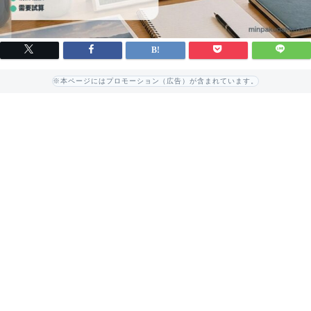
※本ページにはプロモーション（広告）が含まれています。