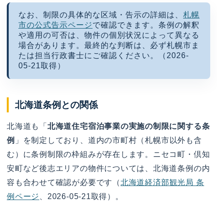
なお、制限の具体的な区域・告示の詳細は、
札幌
市の公式告示ページ
で確認できます。条例の解釈
や適用の可否は、物件の個別状況によって異なる
場合があります。最終的な判断は、必ず札幌市ま
たは担当行政書士にご確認ください。（2026-
05-21取得）
北海道条例との関係
北海道も「
北海道住宅宿泊事業の実施の制限に関する条
例
」を制定しており、道内の市町村（札幌市以外も含
む）に条例制限の枠組みが存在します。ニセコ町・倶知
安町など後志エリアの物件については、北海道条例の内
容も合わせて確認が必要です（
北海道経済部観光局 条
例ページ
、2026-05-21取得）。