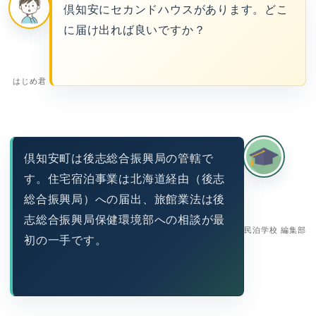
倶知安にセカンドハウスがあります。どこ
に届け出れば良いですか？
はじめ君
倶知安町は後志総合振興局の管轄で
す。住宅宿泊事業は北海道経由（後志
総合振興局）への届出、旅館業法は後
志総合振興局保健環境部への相談が最
民泊学校 編集部
初の一手です。