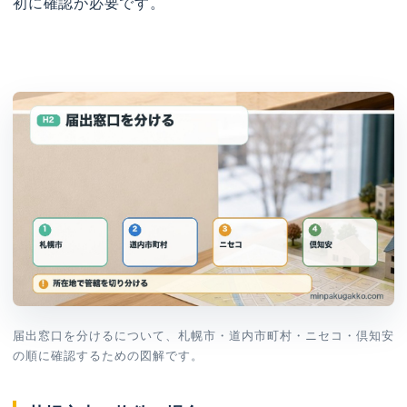
初に確認が必要です。
届出窓口を分けるについて、札幌市・道内市町村・ニセコ・倶知安
の順に確認するための図解です。