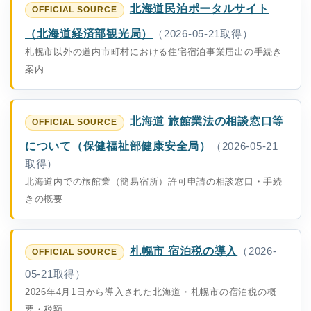
北海道民泊ポータルサイト
（北海道経済部観光局）
（2026-05-21取得）
札幌市以外の道内市町村における住宅宿泊事業届出の手続き
案内
北海道 旅館業法の相談窓口等
について（保健福祉部健康安全局）
（2026-05-21
取得）
北海道内での旅館業（簡易宿所）許可申請の相談窓口・手続
きの概要
札幌市 宿泊税の導入
（2026-
05-21取得）
2026年4月1日から導入された北海道・札幌市の宿泊税の概
要・税額