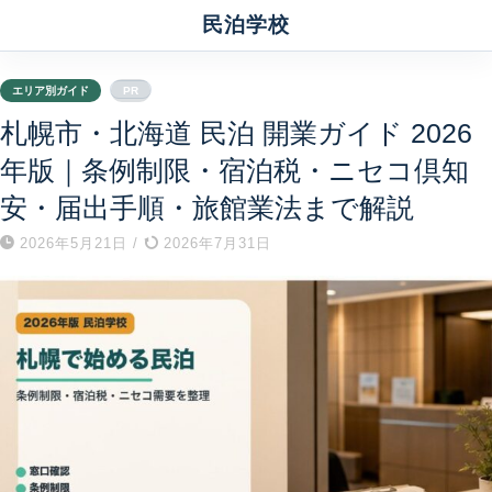
民泊学校
エリア別ガイド
PR
札幌市・北海道 民泊 開業ガイド 2026
年版｜条例制限・宿泊税・ニセコ倶知
安・届出手順・旅館業法まで解説
2026年5月21日
/
2026年7月31日