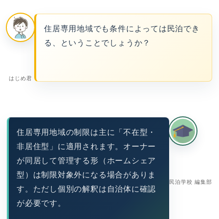
住居専用地域でも条件によっては民泊でき
る、ということでしょうか？
はじめ君
住居専用地域の制限は主に「不在型・
非居住型」に適用されます。オーナー
が同居して管理する形（ホームシェア
型）は制限対象外になる場合がありま
民泊学校 編集部
す。ただし個別の解釈は自治体に確認
が必要です。