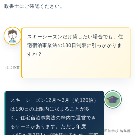
政書士にご確認ください。
スキーシーズンだけ貸したい場合でも、住
宅宿泊事業法の180日制限に引っかかりま
すか？
はじめ君
スキーシーズン12月〜3月（約120泊）
は180日の上限内に収まることが多
く、住宅宿泊事業法の枠内で運営でき
るケースがあります。ただし年度
民泊学校 編集部