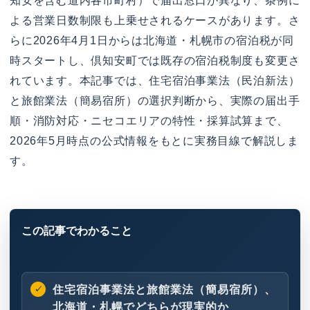
知安を含む道内各市町村）で届出窓口が異なり、条例に
よる営業日数制限も上乗せされるケースがあります。さ
らに2026年4月1日からは北海道・札幌市の宿泊税が同
時スタートし、倶知安町では既存の宿泊税制度も変更さ
れています。本記事では、住宅宿泊事業法（民泊新法）
と旅館業法（簡易宿所）の選択判断から、実際の届出手
順・消防対応・ニセコエリアの特性・採算試算まで、
2026年5月時点の公式情報をもとに実務目線で解説しま
す。
住宅宿泊事業法と旅館業法（簡易宿所）、
北海道・札幌でどちらが現実的か