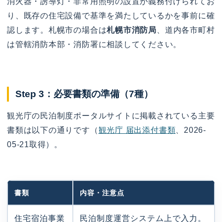
消火器・誘導灯・非常用照明の設置が義務付けられてお
り、既存の住宅設備で基準を満たしているかを事前に確
認します。札幌市の場合は
札幌市消防局
、道内各市町村
は管轄消防本部・消防署に相談してください。
Step 3：必要書類の準備（7種）
観光庁の民泊制度ポータルサイトに掲載されている主要
書類は以下の通りです（
観光庁 届出添付書類
、2026-
05-21取得）。
書類
内容・注意点
住宅宿泊事業
民泊制度運営システム上で入力。