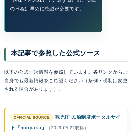
（4/1〜翌3/31）で計算するため、実際
の日程は早めに確認が必要です。
本記事で参照した公式ソース
以下の公式一次情報を参照しています。各リンクからご
自身でも最新情報をご確認ください（条例・税制は変更
される場合があります）。
観光庁 民泊制度ポータルサイ
ト「minpaku」
（2026-05-21取得）