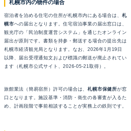
札幌市内の物件の場合
宿泊者を泊める住宅の住所が札幌市内にある場合は、
札
幌市
への届出となります。住宅宿泊事業の届出窓口は、
観光庁の「民泊制度運営システム」を通じたオンライン
届出が原則です。書類を持参・郵送する場合の提出先は
札幌市経済観光局となります。なお、2026年1月19日
以降、届出受理通知文および標識の郵送が廃止されてい
ます（札幌市公式サイト、2026-05-21取得）。
旅館業法（簡易宿所）許可の場合は、
札幌市保健所
が窓
口となります。施設基準・消防・衛生の各審査が入るた
め、計画段階で事前相談することが実務上の鉄則です。