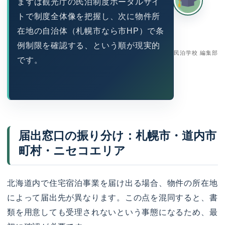
まずは観光庁の民泊制度ポータルサイ
トで制度全体像を把握し、次に物件所
在地の自治体（札幌市なら市HP）で条
例制限を確認する、という順が現実的
民泊学校 編集部
です。
届出窓口の振り分け：札幌市・道内市
町村・ニセコエリア
北海道内で住宅宿泊事業を届け出る場合、物件の所在地
によって届出先が異なります。この点を混同すると、書
類を用意しても受理されないという事態になるため、最