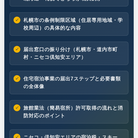
札幌市の条例制限区域（住居専用地域・学
校周辺）の具体的な内容
届出窓口の振り分け（札幌市・道内市町
村・ニセコ倶知安エリア）
住宅宿泊事業の届出7ステップと必要書類
の全体像
旅館業法（簡易宿所）許可取得の流れと消
防対応のポイント
ニセコ・倶知安エリアの宿泊税・スキー