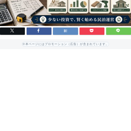
※本ページにはプロモーション（広告）が含まれています。