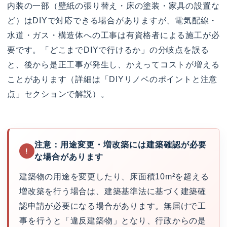
内装の一部（壁紙の張り替え・床の塗装・家具の設置な
ど）はDIYで対応できる場合がありますが、電気配線・
水道・ガス・構造体への工事は有資格者による施工が必
要です。「どこまでDIYで行けるか」の分岐点を誤る
と、後から是正工事が発生し、かえってコストが増える
ことがあります（詳細は「DIYリノベのポイントと注意
点」セクションで解説）。
注意：用途変更・増改築には建築確認が必要
!
な場合があります
建築物の用途を変更したり、床面積10m²を超える
増改築を行う場合は、建築基準法に基づく建築確
認申請が必要になる場合があります。無届けで工
事を行うと「違反建築物」となり、行政からの是