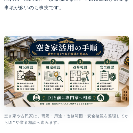
事項が多いのも事実です。
空き家や古民家は、現況・用途・改修範囲・安全確認を整理してか
らDIYや業者相談へ進みます。