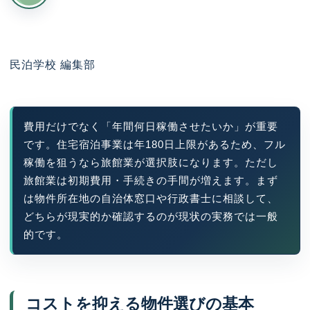
民泊学校 編集部
費用だけでなく「年間何日稼働させたいか」が重要
です。住宅宿泊事業は年180日上限があるため、フル
稼働を狙うなら旅館業が選択肢になります。ただし
旅館業は初期費用・手続きの手間が増えます。まず
は物件所在地の自治体窓口や行政書士に相談して、
どちらが現実的か確認するのが現状の実務では一般
的です。
コストを抑える物件選びの基本