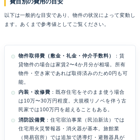
費目別の費用の目安
以下は一般的な目安であり、物件の状況によって変動し
ます。あくまで参考値としてご覧ください。
物件取得費（敷金・礼金・仲介手数料）
：賃
貸物件の場合は家賃2〜4か月分が相場。所有
物件・空き家であれば取得済みのため0円も可
能。
内装・改修費
：既存住宅をそのまま使う場合
は10万〜30万円程度。大規模リノベを伴う古
民家では100万円を超えることもある。
消防設備費
：住宅宿泊事業（民泊新法）では
住宅用火災警報器・消火器が基本。旅館業
（簡易宿所）では追加で誘導灯・避難器具が