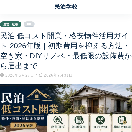
民泊学校
運営・改善
PR
民泊 低コスト開業・格安物件活用ガイ
ド 2026年版｜初期費用を抑える方法・
空き家・DIYリノベ・最低限の設備費か
ら届出まで
2026年5月27日
/
2026年7月31日