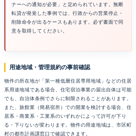
ナーへの通知が必要」と定められています。無断
転貸が発覚した事例では、行政からの営業停止・
削除命令が出るケースもあります。必ず書面で同
意を取得してください。
用途地域・管理規約の事前確認
物件の所在地が「第一種低層住居専用地域」などの住居
系用途地域である場合、住宅宿泊事業の届出自体は可能
でも、自治体条例でさらに制限されることがあります。
また、旅館業（簡易宿所）での開業を検討する場合、住
居系・商業系・工業系のいずれかによって許可が下り
る・下りないが変わります。物件の用途地域は、市区町
村の都市計画課窓口で確認できます。