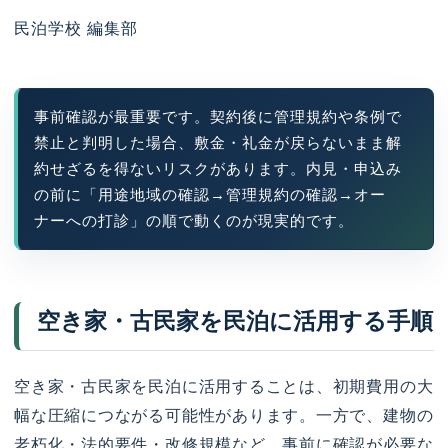
民泊学校 編集部
事前確認が最重要です。契約後に管理規約や条例で
禁止と判明した場合、敷金・礼金が戻らないまま解
約せざるを得ないリスクがあります。内見・申込み
の前に「用途地域の確認→管理規約の確認→オー
ナーへの打診」の順で動くのが現実的です。
空き家・古民家を民泊に活用する手順
空き家・古民家を民泊に活用することは、初期費用の大
幅な圧縮につながる可能性があります。一方で、建物の
老朽化・法的要件・改修規模など、事前に確認が必要な