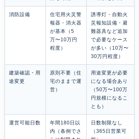
消防設備
住宅用火災警
誘導灯・自動火
報器・消火器
災報知設備・避
が基本（5
難器具など追加
万〜10万円
で必要なケース
程度）
が多い（10万〜
30万円程度）
建築確認・用
原則不要（住
用途変更が必要
途変更
宅のままで運
になる場合あり
営）
（50万〜100万
円規模になるこ
とも）
運営可能日数
年間180日以
日数制限なし
内（条例でさ
（365日営業可