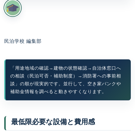
民泊学校 編集部
「用途地域の確認→建物の状態確認→自治体窓口へ
の相談（民泊可否・補助制度）→消防署への事前相
談」の順が現実的です。並行して、空き家バンクや
補助金情報を調べると動きやすくなります。
最低限必要な設備と費用感