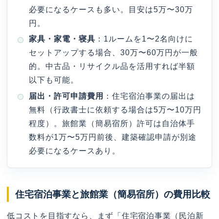
必要になるケースも多い。目安は5万〜30万
円。
家具・家電・寝具
：1ルームを1〜2名向けに
セットアップする場合、30万〜60万円が一般
的。中古品・リサイクル品を活用すれば半額
以下も可能。
届出・許可申請費用
：住宅宿泊事業の届出は
無料（行政書士に依頼する場合は5万〜10万円
程度）。旅館業（簡易宿所）許可は自治体手
数料が1万〜5万円前後、建築確認申請が別途
必要になるケースあり。
住宅宿泊事業と旅館業（簡易宿所）の費用比較
低コストを目指すなら、まず「住宅宿泊事業（民泊新