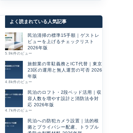
よく読まれている人気記事
民泊清掃の標準15手順｜ゲストレ
ビューを上げるチェックリスト
2026年版
5.9k件のビュー
旅館業の常駐義務とICT代替｜東京
23区の運用と無人運営の可否 2026
年版
4.8k件のビュー
民泊のロフト・2段ベッド活用｜収
容人数を増やす設計と消防法令対
応 2026年版
4.7k件のビュー
民泊への防犯カメラ設置｜法的根
拠とプライバシー配慮、トラブル