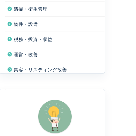
清掃・衛生管理
物件・設備
税務・投資・収益
運営・改善
集客・リスティング改善