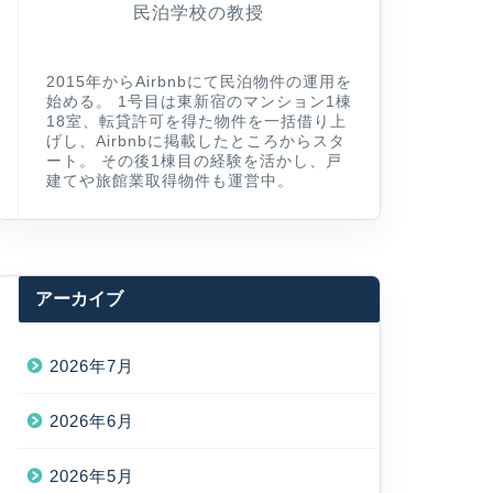
民泊学校の教授
2015年からAirbnbにて民泊物件の運用を
始める。 1号目は東新宿のマンション1棟
18室、転貸許可を得た物件を一括借り上
げし、Airbnbに掲載したところからスタ
ート。 その後1棟目の経験を活かし、戸
建てや旅館業取得物件も運営中。
アーカイブ
2026年7月
2026年6月
2026年5月