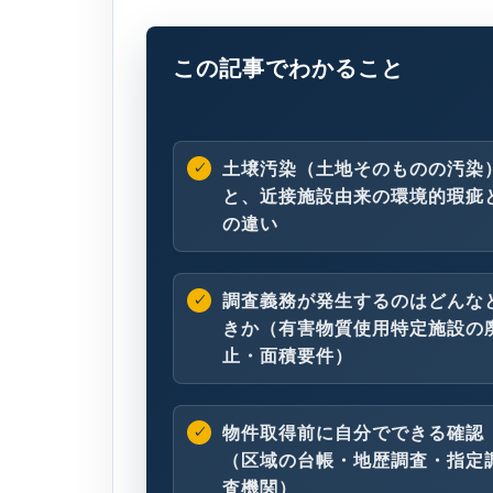
この記事でわかること
土壌汚染（土地そのものの汚染
と、近接施設由来の環境的瑕疵
の違い
調査義務が発生するのはどんな
きか（有害物質使用特定施設の
止・面積要件）
物件取得前に自分でできる確認
（区域の台帳・地歴調査・指定
査機関）