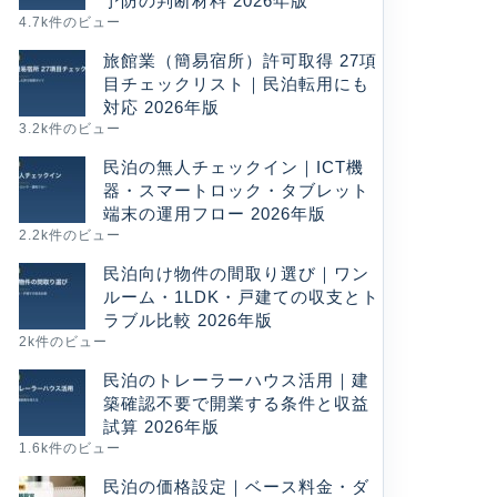
予防の判断材料 2026年版
4.7k件のビュー
旅館業（簡易宿所）許可取得 27項
目チェックリスト｜民泊転用にも
対応 2026年版
3.2k件のビュー
民泊の無人チェックイン｜ICT機
器・スマートロック・タブレット
端末の運用フロー 2026年版
2.2k件のビュー
民泊向け物件の間取り選び｜ワン
ルーム・1LDK・戸建ての収支とト
ラブル比較 2026年版
2k件のビュー
民泊のトレーラーハウス活用｜建
築確認不要で開業する条件と収益
試算 2026年版
1.6k件のビュー
民泊の価格設定｜ベース料金・ダ