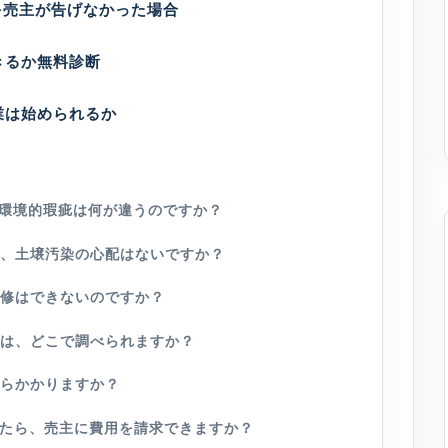
—売主が告げなかった場合
きるか無料診断
業は始められるか
る環境的瑕疵は何が違うのですか？
ば、土壌汚染の心配はないですか？
改修はできないのですか？
かは、どこで調べられますか？
くらかかりますか？
したら、売主に費用を請求できますか？