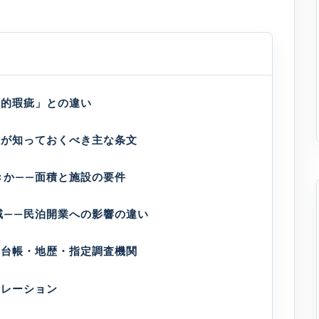
境的瑕疵」との違い
家が知っておくべき主な条文
きか——面積と施設の要件
域——民泊開業への影響の違い
—台帳・地歴・指定調査機関
カレーション