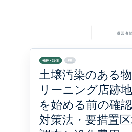
運営者
物件・設備
PR
土壌汚染のある物
リーニング店跡地
を始める前の確認 
対策法・要措置区