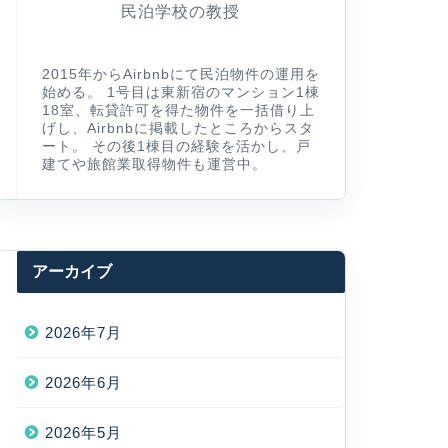
民泊学校の教授
2015年からAirbnbにて民泊物件の運用を
始める。 1号目は東新宿のマンション1棟
18室、転貸許可を得た物件を一括借り上
げし、Airbnbに掲載したところからスタ
ート。 その後1棟目の経験を活かし、戸
建てや旅館業取得物件も運営中。
アーカイブ
2026年7月
2026年6月
2026年5月