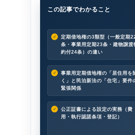
この記事でわかること
定期借地権の3類型（一般定期2
条・事業用定期23条・建物譲渡
約付24条）の違い
事業用定期借地権の「居住用を
く」と民泊新法の「住宅」要件
緊張関係
公正証書による設定の実務（費
用・執行認諾条項・登記）