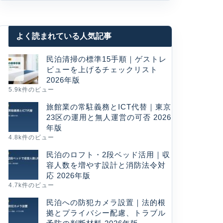
よく読まれている人気記事
民泊清掃の標準15手順｜ゲストレ
ビューを上げるチェックリスト
2026年版
5.9k件のビュー
旅館業の常駐義務とICT代替｜東京
23区の運用と無人運営の可否 2026
年版
4.8k件のビュー
民泊のロフト・2段ベッド活用｜収
容人数を増やす設計と消防法令対
応 2026年版
4.7k件のビュー
民泊への防犯カメラ設置｜法的根
拠とプライバシー配慮、トラブル