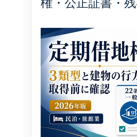
権・公正証書・残