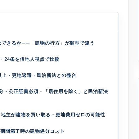
はできるか——「建物の行方」が類型で違う
条・24条を借地人視点で比較
年以上・更地返還・民泊新法との整合
区分・公正証書必須・「居住用を除く」と民泊新法
—地主が建物を買い取る・更地費用ゼロの可能性
—期間満了時の建物処分コスト