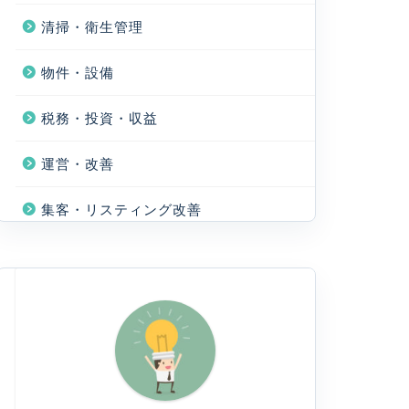
清掃・衛生管理
物件・設備
税務・投資・収益
運営・改善
集客・リスティング改善