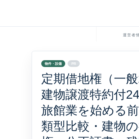
運営者
物件・設備
PR
定期借地権（一般
建物譲渡特約付2
旅館業を始める前の
類型比較・建物の