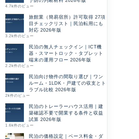
予防の判断材料 2026年版
4.7k件のビュー
旅館業（簡易宿所）許可取得 27項
目チェックリスト｜民泊転用にも
対応 2026年版
3.2k件のビュー
民泊の無人チェックイン｜ICT機
器・スマートロック・タブレット
端末の運用フロー 2026年版
2.2k件のビュー
民泊向け物件の間取り選び｜ワン
ルーム・1LDK・戸建ての収支とト
ラブル比較 2026年版
2k件のビュー
民泊のトレーラーハウス活用｜建
築確認不要で開業する条件と収益
試算 2026年版
1.6k件のビュー
民泊の価格設定｜ベース料金・ダ