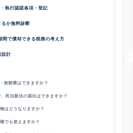
用・執行認諾条項・登記
きるか無料診断
期間で償却できる税務の考え方
口設計
泊・旅館業はできますか？
）で、民泊新法の届出はできますか？
建物はどうなりますか？
地権でも使えますか？