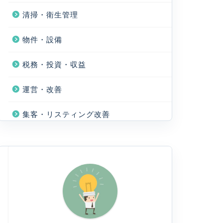
清掃・衛生管理
物件・設備
税務・投資・収益
運営・改善
集客・リスティング改善