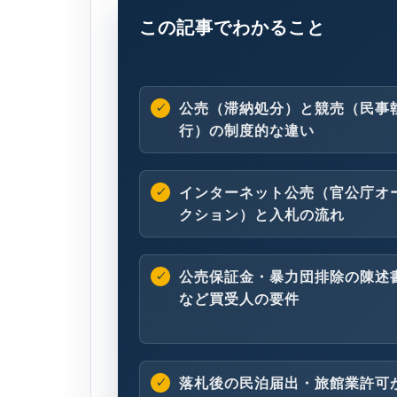
この記事でわかること
公売（滞納処分）と競売（民事
行）の制度的な違い
インターネット公売（官公庁オ
クション）と入札の流れ
公売保証金・暴力団排除の陳述
など買受人の要件
落札後の民泊届出・旅館業許可