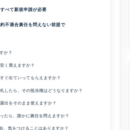
—すべて新規申請が必要
契約不適合責任を問えない前提で
ですか？
り安く買えますか？
にすぐ出ていってもらえますか？
を落札したら、その抵当権はどうなりますか？
の届出をそのまま使えますか？
あったら、誰かに責任を問えますか？
場合、気をつけることはありますか？