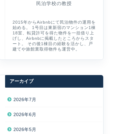
民泊学校の教授
2015年からAirbnbにて民泊物件の運用を
始める。 1号目は東新宿のマンション1棟
18室、転貸許可を得た物件を一括借り上
げし、Airbnbに掲載したところからスタ
ート。 その後1棟目の経験を活かし、戸
建てや旅館業取得物件も運営中。
アーカイブ
2026年7月
2026年6月
2026年5月