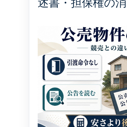
述書・担保権の消