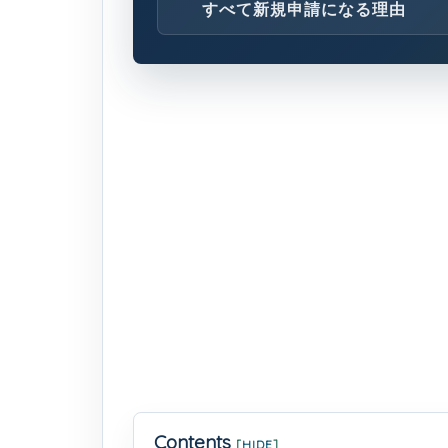
すべて新規申請になる理由
Contents
[
HIDE
]