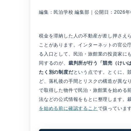
編集：民泊学校 編集部｜公開日：2026年6
税金を滞納した人の不動産が差し押さえ
ことがあります。インターネットの官公
る入口として、民泊・旅館業の投資家に
同するのが、
裁判所が行う「競売（けい
たく別の制度だ
という点です。とくに、
ど、落札後の手間とリスクの構造が異な
で取得した物件で民泊・旅館業を始める
法などの公式情報をもとに整理します。
を始める前に確認すること
で扱っていま