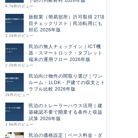
予防の判断材料 2026年版
4.7k件のビュー
旅館業（簡易宿所）許可取得 27項
目チェックリスト｜民泊転用にも
対応 2026年版
3.2k件のビュー
民泊の無人チェックイン｜ICT機
器・スマートロック・タブレット
端末の運用フロー 2026年版
2.2k件のビュー
民泊向け物件の間取り選び｜ワン
ルーム・1LDK・戸建ての収支とト
ラブル比較 2026年版
2k件のビュー
民泊のトレーラーハウス活用｜建
築確認不要で開業する条件と収益
試算 2026年版
1.6k件のビュー
民泊の価格設定｜ベース料金・ダ