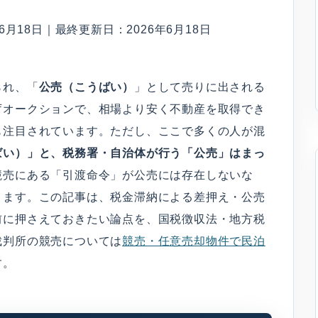
月18日｜最終更新日：2026年6月18日
られ、「
公売（こうばい）
」として売りに出される
庁オークションで、相場より安く不動産を取得でき
も注目されています。ただし、ここで多くの人が混
ばい）」と、税務署・自治体が行う「公売」はまっ
競売にある「引渡命令」が公売には存在しないな
ります。この記事は、税金滞納による差押え・公売
前に押さえておきたい論点を、国税徴収法・地方税
裁判所の競売については
競売・任意売却物件で民泊
す。