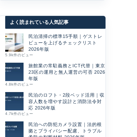
よく読まれている人気記事
民泊清掃の標準15手順｜ゲストレ
ビューを上げるチェックリスト
2026年版
5.9k件のビュー
旅館業の常駐義務とICT代替｜東京
23区の運用と無人運営の可否 2026
年版
4.8k件のビュー
民泊のロフト・2段ベッド活用｜収
容人数を増やす設計と消防法令対
応 2026年版
4.7k件のビュー
民泊への防犯カメラ設置｜法的根
拠とプライバシー配慮、トラブル