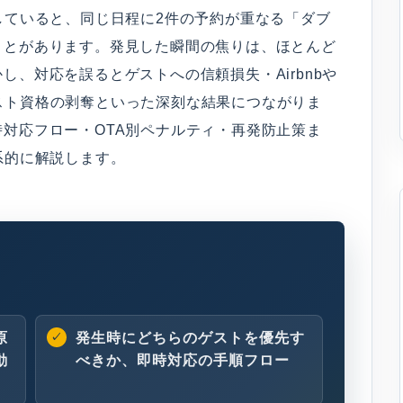
していると、同じ日程に2件の予約が重なる「ダブ
ことがあります。発見した瞬間の焦りは、ほとんど
、対応を誤るとゲストへの信頼損失・Airbnbや
ーホスト資格の剥奪といった深刻な結果につながりま
対応フロー・OTA別ペナルティ・再発防止策ま
系的に解説します。
原
発生時にどちらのゲストを優先す
動
べきか、即時対応の手順フロー