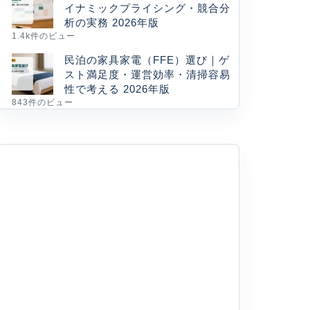
イナミックプライシング・競合分
析の実務 2026年版
1.4k件のビュー
民泊の家具家電（FFE）選び｜ゲ
スト満足度・運営効率・清掃容易
性で考える 2026年版
843件のビュー