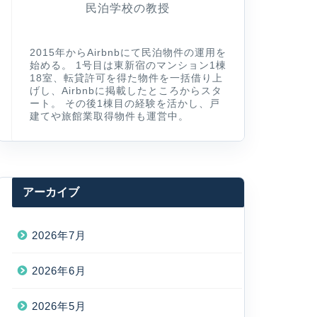
民泊学校の教授
2015年からAirbnbにて民泊物件の運用を
始める。 1号目は東新宿のマンション1棟
18室、転貸許可を得た物件を一括借り上
げし、Airbnbに掲載したところからスタ
ート。 その後1棟目の経験を活かし、戸
建てや旅館業取得物件も運営中。
アーカイブ
2026年7月
2026年6月
2026年5月