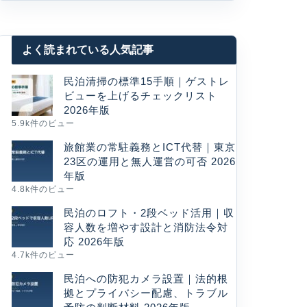
よく読まれている人気記事
民泊清掃の標準15手順｜ゲストレ
ビューを上げるチェックリスト
2026年版
5.9k件のビュー
旅館業の常駐義務とICT代替｜東京
23区の運用と無人運営の可否 2026
年版
4.8k件のビュー
民泊のロフト・2段ベッド活用｜収
容人数を増やす設計と消防法令対
応 2026年版
4.7k件のビュー
民泊への防犯カメラ設置｜法的根
拠とプライバシー配慮、トラブル