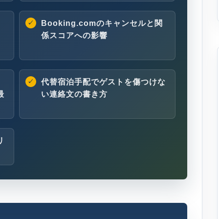
Booking.comのキャンセルと関
係スコアへの影響
代替宿泊手配でゲストを傷つけな
最
い連絡文の書き方
リ