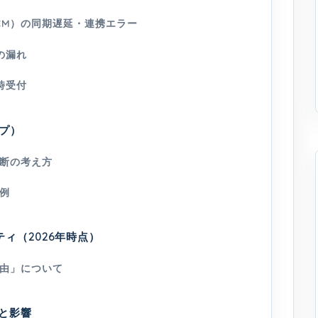
CM）の同期遅延・連携エラー
の漏れ
時受付
プ）
断の考え方
例
ティ（2026年時点）
由」について
ルと影響