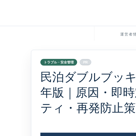
運営者
トラブル・安全管理
PR
民泊ダブルブッキン
年版｜原因・即時
ティ・再発防止策