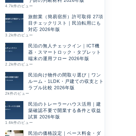
予防の判断材料 2026年版
4.7k件のビュー
旅館業（簡易宿所）許可取得 27項
目チェックリスト｜民泊転用にも
対応 2026年版
3.2k件のビュー
民泊の無人チェックイン｜ICT機
器・スマートロック・タブレット
端末の運用フロー 2026年版
2.2k件のビュー
民泊向け物件の間取り選び｜ワン
ルーム・1LDK・戸建ての収支とト
ラブル比較 2026年版
2k件のビュー
民泊のトレーラーハウス活用｜建
築確認不要で開業する条件と収益
試算 2026年版
1.6k件のビュー
民泊の価格設定｜ベース料金・ダ