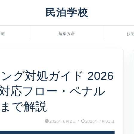
民泊学校
情報
編集方針
お
グ対処ガイド 2026
対応フロー・ペナル
まで解説
2026年6月2日
/
2026年7月31日