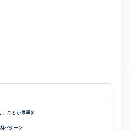
く」ことが最重要
因パターン