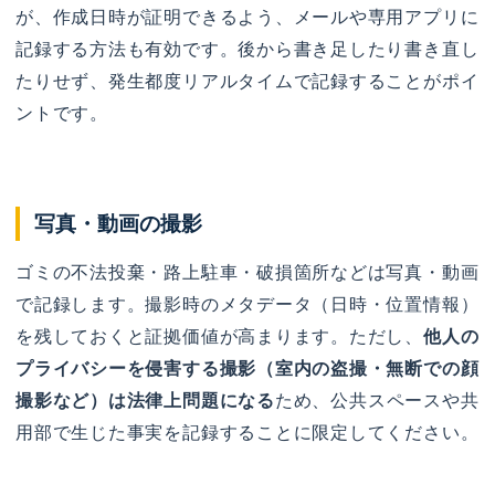
が、作成日時が証明できるよう、メールや専用アプリに
記録する方法も有効です。後から書き足したり書き直し
たりせず、発生都度リアルタイムで記録することがポイ
ントです。
写真・動画の撮影
ゴミの不法投棄・路上駐車・破損箇所などは写真・動画
で記録します。撮影時のメタデータ（日時・位置情報）
を残しておくと証拠価値が高まります。ただし、
他人の
プライバシーを侵害する撮影（室内の盗撮・無断での顔
撮影など）は法律上問題になる
ため、公共スペースや共
用部で生じた事実を記録することに限定してください。