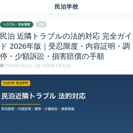
民泊学校
トラブル・安全管理
PR
民泊 近隣トラブルの法的対応 完全ガイ
ド 2026年版｜受忍限度・内容証明・調
停・少額訴訟・損害賠償の手順
2026年6月2日
/
2026年7月31日