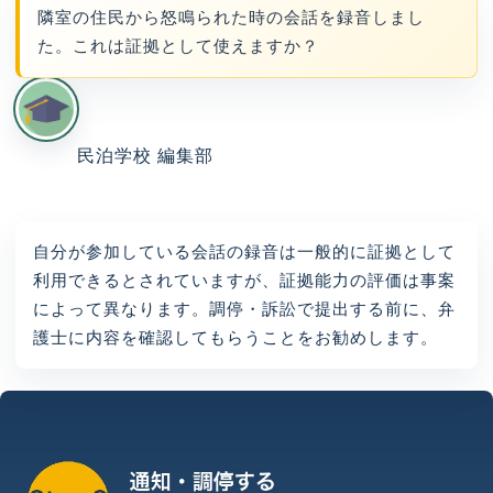
隣室の住民から怒鳴られた時の会話を録音しまし
た。これは証拠として使えますか？
民泊学校 編集部
自分が参加している会話の録音は一般的に証拠として
利用できるとされていますが、証拠能力の評価は事案
によって異なります。調停・訴訟で提出する前に、弁
護士に内容を確認してもらうことをお勧めします。