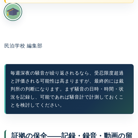
民泊学校 編集部
毎週深夜の騒音が繰り返されるなら、受忍限度超過
と評価される可能性は高まりますが、最終的には裁
判所の判断になります。まず騒音の日時・時間・状
況を記録し、可能であれば騒音計で計測しておくこ
とを検討してください。
証拠の保全——記録・録音・動画の留