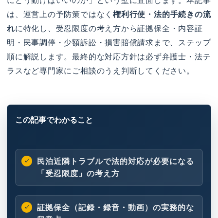
にどう動けばいいのか」という壁に直面します。本記事
は、運営上の予防策ではなく
権利行使・法的手続きの流
れ
に特化し、受忍限度の考え方から証拠保全・内容証
明・民事調停・少額訴訟・損害賠償請求まで、ステップ
順に解説します。最終的な対応方針は必ず弁護士・法テ
ラスなど専門家にご相談のうえ判断してください。
民泊近隣トラブルで法的対応が必要になる
「受忍限度」の考え方
証拠保全（記録・録音・動画）の実務的な