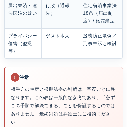
届出未済・違
行政（通報
住宅宿泊事業法
法民泊の疑い
先）
18条（届出制
度）/ 旅館業法
プライバシー
ゲスト本人
迷惑防止条例／
侵害（盗撮
刑事告訴も検討
等）
注意
!
相手方の特定と根拠法令の判断は、事案ごとに異
なります。この表は一般的な参考であり、「必ず
この手順で解決できる」ことを保証するものでは
ありません。最終判断は弁護士にご相談くださ
い。