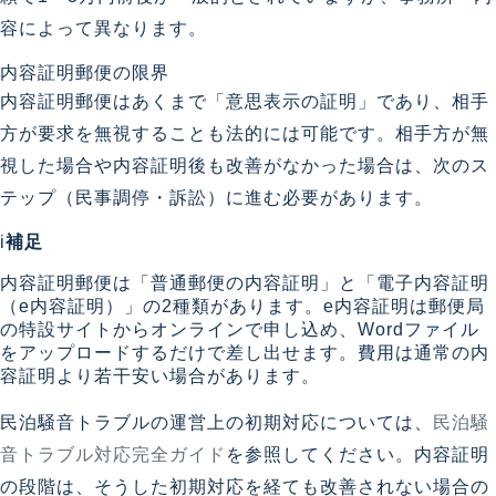
容によって異なります。
内容証明郵便の限界
内容証明郵便はあくまで「意思表示の証明」であり、相手
方が要求を無視することも法的には可能です。相手方が無
視した場合や内容証明後も改善がなかった場合は、次のス
テップ（民事調停・訴訟）に進む必要があります。
i
補足
内容証明郵便は「普通郵便の内容証明」と「電子内容証明
（e内容証明）」の2種類があります。e内容証明は郵便局
の特設サイトからオンラインで申し込め、Wordファイル
をアップロードするだけで差し出せます。費用は通常の内
容証明より若干安い場合があります。
民泊騒音トラブルの運営上の初期対応については、
民泊騒
音トラブル対応完全ガイド
を参照してください。内容証明
の段階は、そうした初期対応を経ても改善されない場合の