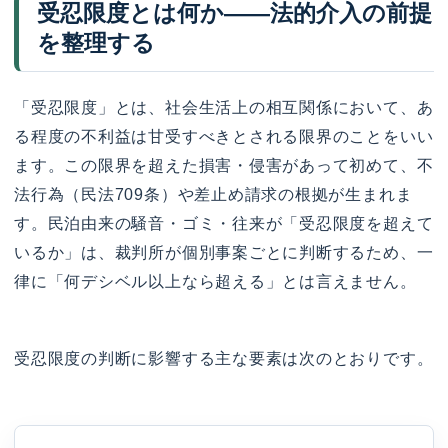
受忍限度とは何か——法的介入の前提
を整理する
「受忍限度」とは、社会生活上の相互関係において、あ
る程度の不利益は甘受すべきとされる限界のことをいい
ます。この限界を超えた損害・侵害があって初めて、不
法行為（民法709条）や差止め請求の根拠が生まれま
す。民泊由来の騒音・ゴミ・往来が「受忍限度を超えて
いるか」は、裁判所が個別事案ごとに判断するため、一
律に「何デシベル以上なら超える」とは言えません。
受忍限度の判断に影響する主な要素は次のとおりです。