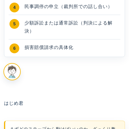
民事調停の申立（裁判所での話し合い）
少額訴訟または通常訴訟（判決による解
決）
損害賠償請求の具体化
はじめ君