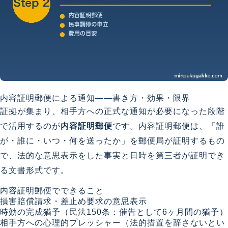
内容証明郵便による通知——書き方・効果・限界
証拠が集まり、相手方への正式な通知が必要になった段階
で活用するのが
内容証明郵便
です。内容証明郵便は、「誰
が・誰に・いつ・何を送ったか」を郵便局が証明するもの
で、法的な意思表示をした事実と日時を第三者が証明でき
る文書形式です。
内容証明郵便でできること
損害賠償請求・差止め要求の意思表示
時効の完成猶予（民法150条：催告として6ヶ月間の猶予）
相手方への心理的プレッシャー（法的措置を辞さないとい