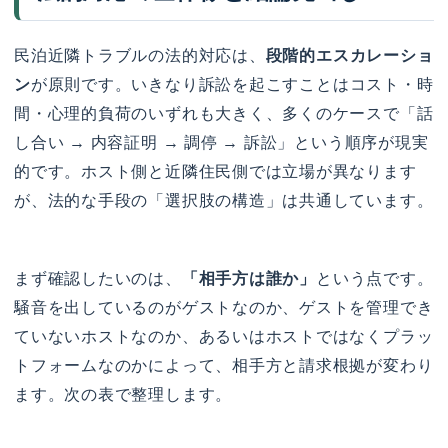
民泊近隣トラブルの法的対応は、
段階的エスカレーショ
ン
が原則です。いきなり訴訟を起こすことはコスト・時
間・心理的負荷のいずれも大きく、多くのケースで「話
し合い → 内容証明 → 調停 → 訴訟」という順序が現実
的です。ホスト側と近隣住民側では立場が異なります
が、法的な手段の「選択肢の構造」は共通しています。
まず確認したいのは、
「相手方は誰か」
という点です。
騒音を出しているのがゲストなのか、ゲストを管理でき
ていないホストなのか、あるいはホストではなくプラッ
トフォームなのかによって、相手方と請求根拠が変わり
ます。次の表で整理します。