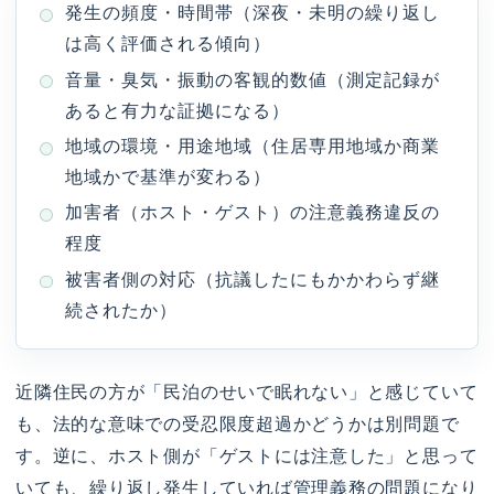
発生の頻度・時間帯（深夜・未明の繰り返し
は高く評価される傾向）
音量・臭気・振動の客観的数値（測定記録が
あると有力な証拠になる）
地域の環境・用途地域（住居専用地域か商業
地域かで基準が変わる）
加害者（ホスト・ゲスト）の注意義務違反の
程度
被害者側の対応（抗議したにもかかわらず継
続されたか）
近隣住民の方が「民泊のせいで眠れない」と感じていて
も、法的な意味での受忍限度超過かどうかは別問題で
す。逆に、ホスト側が「ゲストには注意した」と思って
いても、繰り返し発生していれば管理義務の問題になり