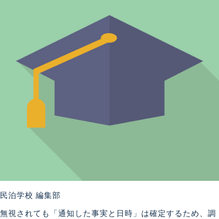
民泊学校 編集部
無視されても「通知した事実と日時」は確定するため、調