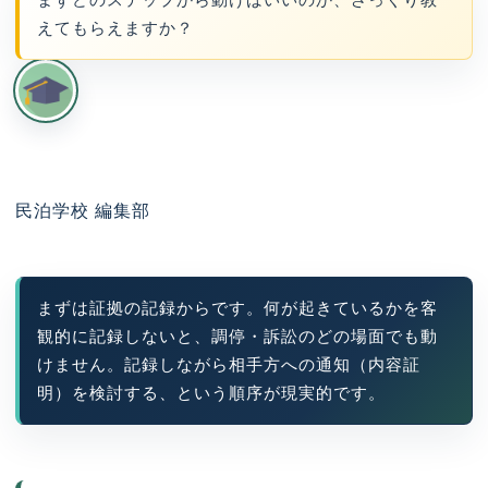
まずどのステップから動けばいいのか、ざっくり教
えてもらえますか？
民泊学校 編集部
まずは証拠の記録からです。何が起きているかを客
観的に記録しないと、調停・訴訟のどの場面でも動
けません。記録しながら相手方への通知（内容証
明）を検討する、という順序が現実的です。