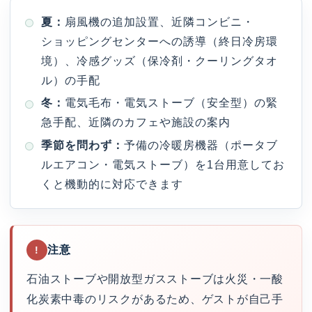
夏：
扇風機の追加設置、近隣コンビニ・
ショッピングセンターへの誘導（終日冷房環
境）、冷感グッズ（保冷剤・クーリングタオ
ル）の手配
冬：
電気毛布・電気ストーブ（安全型）の緊
急手配、近隣のカフェや施設の案内
季節を問わず：
予備の冷暖房機器（ポータブ
ルエアコン・電気ストーブ）を1台用意してお
くと機動的に対応できます
注意
!
石油ストーブや開放型ガスストーブは火災・一酸
化炭素中毒のリスクがあるため、ゲストが自己手