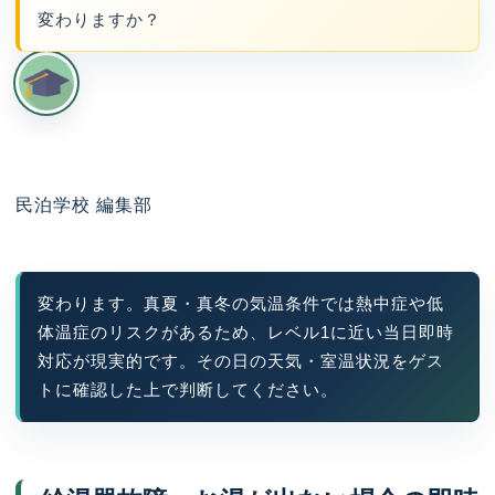
変わりますか？
民泊学校 編集部
変わります。真夏・真冬の気温条件では熱中症や低
体温症のリスクがあるため、レベル1に近い当日即時
対応が現実的です。その日の天気・室温状況をゲス
トに確認した上で判断してください。