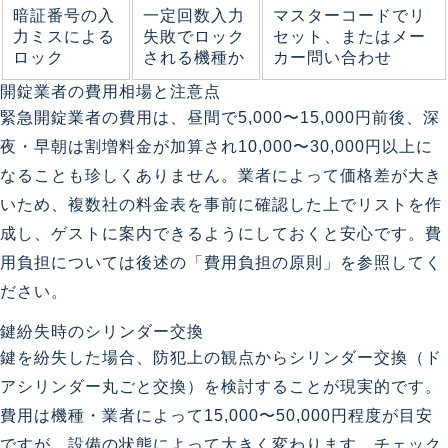
暗証番号の入
一定回数入力
マスターコードでリ
力ミスによる
失敗でロック
セット、またはメー
ロック
される機種か
カー問い合わせ
開錠業者の費用相場と注意点
緊急開錠業者の費用は、昼間で5,000〜15,000円前後、深
夜・早朝は割増料金が加算され10,000〜30,000円以上に
なることも珍しくありません。業者によって価格差が大き
いため、複数社の料金表を事前に確認した上でリストを作
成し、ゲストに案内できるようにしておくと安心です。費
用負担については後述の「費用負担の原則」を参照してく
ださい。
鍵紛失時のシリンダー交換
鍵を紛失した場合、防犯上の観点からシリンダー交換（ド
アシリンダー丸ごと交換）を検討することが現実的です。
費用は機種・業者によって15,000〜50,000円程度が目安
ですが、設備の状態によって大きく変わります。チェック