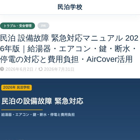
民泊学校
トラブル・安全管理
PR
民泊 設備故障 緊急対応マニュアル 202
6年版｜給湯器・エアコン・鍵・断水・
停電の対応と費用負担・AirCover活用
2026年6月2日
/
2026年7月31日