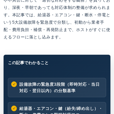
や不具合に対して「適切な対応をする義務」を負ってお
り、深夜・早朝であっても対応体制の整備が求められま
す。本記事では、給湯器・エアコン・鍵・断水・停電と
いう5大設備故障を緊急度で分類し、初動から業者手
配・費用負担・補償・再発防止まで、ホストがすぐに使
えるフローに落とし込みます。
設備故障の緊急度3段階（即時対応・当日
対応・翌日以内）の分類基準
給湯器・エアコン・鍵（紛失/締め出し）・