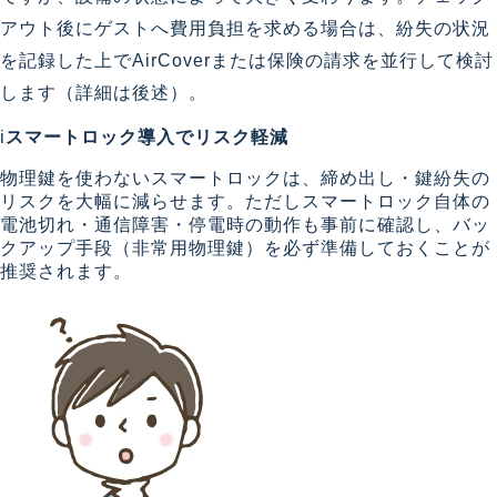
アウト後にゲストへ費用負担を求める場合は、紛失の状況
を記録した上でAirCoverまたは保険の請求を並行して検討
します（詳細は後述）。
i
スマートロック導入でリスク軽減
物理鍵を使わないスマートロックは、締め出し・鍵紛失の
リスクを大幅に減らせます。ただしスマートロック自体の
電池切れ・通信障害・停電時の動作も事前に確認し、バッ
クアップ手段（非常用物理鍵）を必ず準備しておくことが
推奨されます。