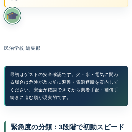
民泊学校 編集部
最初はゲストの安全確認です。火・水・電気に関わ
る場合は危険が及ぶ前に避難・電源遮断を案内して
ください。安全が確認できてから業者手配・補償手
続きに進む順が現実的です。
緊急度の分類：3段階で初動スピード