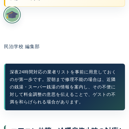
民泊学校 編集部
深夜24時間対応の業者リストを事前に用意しておく
のが第一歩です。翌朝まで修理不能の場合は、近隣
の銭湯・スーパー銭湯の情報を案内し、その不便に
対して料金調整の意思を伝えることで、ゲストの不
満を和らげられる場合があります。