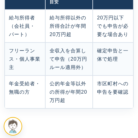
目安
給与所得者
給与所得以外の
20万円以下
（会社員・
所得合計が年間
でも申告が必
パート）
20万円超
要な場合あり
フリーラン
全収入を合算し
確定申告と一
ス・個人事業
て申告（20万円
体で処理
主
ルール適用外）
年金受給者・
公的年金等以外
市区町村への
無職の方
の所得が年間20
申告を要確認
万円超