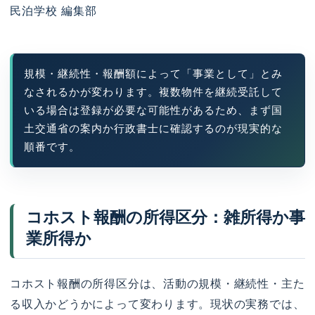
民泊学校 編集部
規模・継続性・報酬額によって「事業として」とみ
なされるかが変わります。複数物件を継続受託して
いる場合は登録が必要な可能性があるため、まず国
土交通省の案内か行政書士に確認するのが現実的な
順番です。
コホスト報酬の所得区分：雑所得か事
業所得か
コホスト報酬の所得区分は、活動の規模・継続性・主た
る収入かどうかによって変わります。現状の実務では、