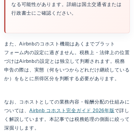
なる可能性があります。詳細は国土交通省または
行政書士にご確認ください。
また、Airbnbのコホスト機能はあくまでプラット
フォーム内の設定に過ぎません。税務上・法律上の位置
づけはAirbnbの設定とは独立して判断されます。税務
申告の際は、実態（何をいつからどれだけ継続している
か）をもとに所得区分を判断する必要があります。
なお、コホストとしての業務内容・報酬分配の仕組みに
ついては、
Airbnb コホスト完全ガイド 2026年版
で詳し
く解説しています。本記事では税務処理の側面に絞って
深掘りします。