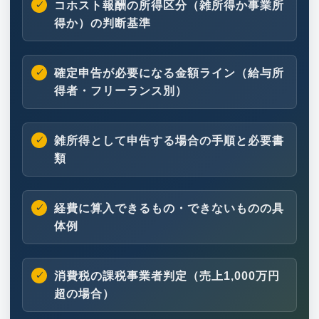
コホスト報酬の所得区分（雑所得か事業所
得か）の判断基準
確定申告が必要になる金額ライン（給与所
得者・フリーランス別）
雑所得として申告する場合の手順と必要書
類
経費に算入できるもの・できないものの具
体例
消費税の課税事業者判定（売上1,000万円
超の場合）