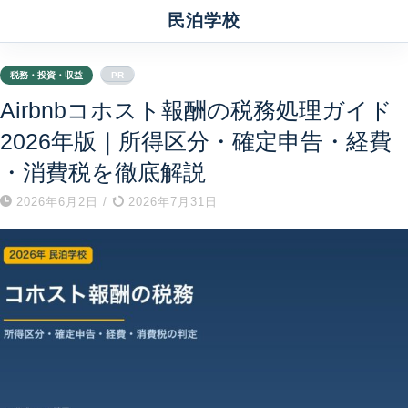
民泊学校
税務・投資・収益
PR
Airbnbコホスト報酬の税務処理ガイド
2026年版｜所得区分・確定申告・経費
・消費税を徹底解説
2026年6月2日
/
2026年7月31日