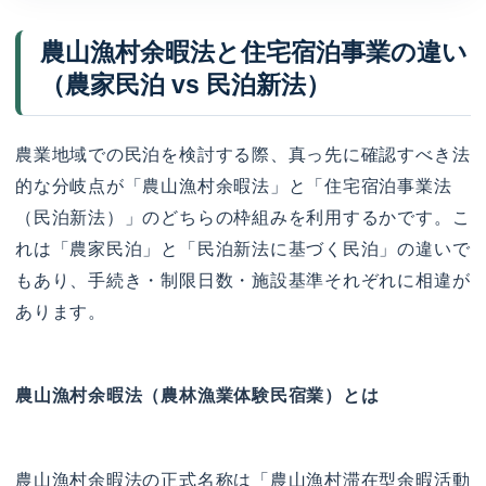
農山漁村余暇法と住宅宿泊事業の違い
（農家民泊 vs 民泊新法）
農業地域での民泊を検討する際、真っ先に確認すべき法
的な分岐点が「農山漁村余暇法」と「住宅宿泊事業法
（民泊新法）」のどちらの枠組みを利用するかです。こ
れは「農家民泊」と「民泊新法に基づく民泊」の違いで
もあり、手続き・制限日数・施設基準それぞれに相違が
あります。
農山漁村余暇法（農林漁業体験民宿業）とは
農山漁村余暇法の正式名称は「農山漁村滞在型余暇活動