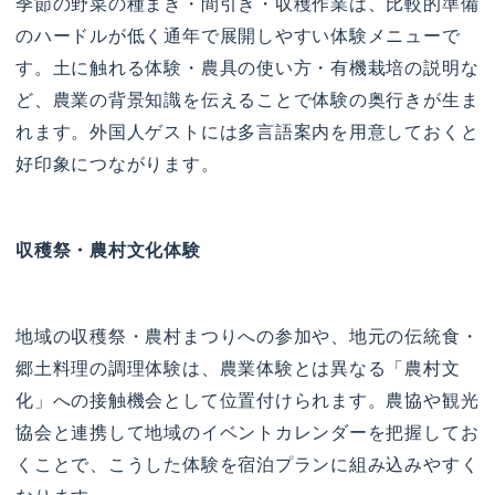
季節の野菜の種まき・間引き・収穫作業は、比較的準備
のハードルが低く通年で展開しやすい体験メニューで
す。土に触れる体験・農具の使い方・有機栽培の説明な
ど、農業の背景知識を伝えることで体験の奥行きが生ま
れます。外国人ゲストには多言語案内を用意しておくと
好印象につながります。
収穫祭・農村文化体験
地域の収穫祭・農村まつりへの参加や、地元の伝統食・
郷土料理の調理体験は、農業体験とは異なる「農村文
化」への接触機会として位置付けられます。農協や観光
協会と連携して地域のイベントカレンダーを把握してお
くことで、こうした体験を宿泊プランに組み込みやすく