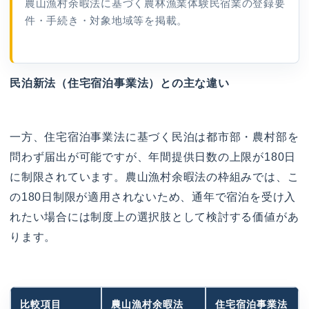
農山漁村余暇法に基づく農林漁業体験民宿業の登録要
件・手続き・対象地域等を掲載。
民泊新法（住宅宿泊事業法）との主な違い
一方、住宅宿泊事業法に基づく民泊は都市部・農村部を
問わず届出が可能ですが、年間提供日数の上限が180日
に制限されています。農山漁村余暇法の枠組みでは、こ
の180日制限が適用されないため、通年で宿泊を受け入
れたい場合には制度上の選択肢として検討する価値があ
ります。
比較項目
農山漁村余暇法
住宅宿泊事業法