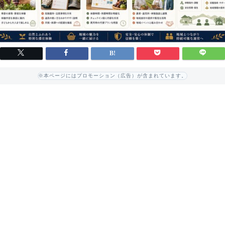
※本ページにはプロモーション（広告）が含まれています。