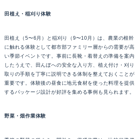
田植え・稲刈り体験
田植え（5〜6月）と稲刈り（9〜10月）は、農業の根幹
に触れる体験として都市部ファミリー層からの需要が高
い季節イベントです。事前に長靴・着替えの準備を案内
したうえで、田んぼへの安全な入り方、植え付け・刈り
取りの手順を丁寧に説明できる体制を整えておくことが
重要です。体験後の昼食に地元食材を使った料理を提供
するパッケージ設計が好評を集める事例も見られます。
野菜・畑作業体験