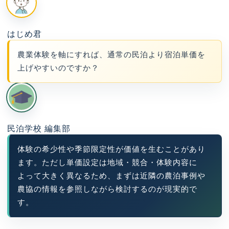
はじめ君
農業体験を軸にすれば、通常の民泊より宿泊単価を
上げやすいのですか？
民泊学校 編集部
体験の希少性や季節限定性が価値を生むことがあり
ます。ただし単価設定は地域・競合・体験内容に
よって大きく異なるため、まずは近隣の農泊事例や
農協の情報を参照しながら検討するのが現実的で
す。