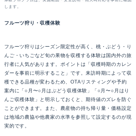
します。
フルーツ狩り・収穫体験
フルーツ狩りはシーズン限定性が高く、桃・ぶどう・り
んご・いちごなど旬の果物を収穫する体験は国内外の旅
行者に人気があります。ポイントは「収穫時期のカレン
ダーを事前に明示すること」です。来訪時期によって収
穫できる品種が変わるため、OTAリスティングや予約
案内に「○月〜○月はぶどう収穫体験」「○月〜○月はり
んご収穫体験」と明示しておくと、期待値のズレを防ぐ
ことができます。また、農産物の持ち帰り量・価格設定
は地域の農協や他農家の水準を参照して設定するのが現
実的です。