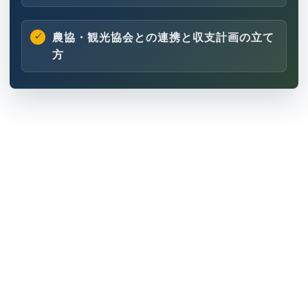
農協・観光協会との連携と収支計画の立て
方