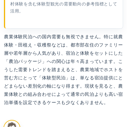
村体験を含む体験型観光の需要動向の参考指標として
活用。
農業体験民泊への国内需要も無視できません。特に就農
体験・田植え・収穫祭などは、都市部在住のファミリー
層や若年層から人気があり、宿泊と体験をセットにした
「農泊パッケージ」への関心は年々高まっています。こ
うした需要トレンドを踏まえると、農業地域でホストを
営む方にとって「体験型民泊」は、単なる宿泊提供にと
どまらない差別化の軸になり得ます。現状を見ると、農
業体験との組み合わせによって通常の民泊よりも高い宿
泊単価を設定できるケースも少なくありません。