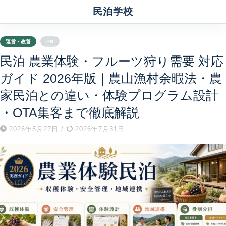
民泊学校
運営・改善
PR
民泊 農業体験・フルーツ狩り需要 対応
ガイド 2026年版｜農山漁村余暇法・農
家民泊との違い・体験プログラム設計
・OTA集客まで徹底解説
2026年5月27日
/
2026年7月31日