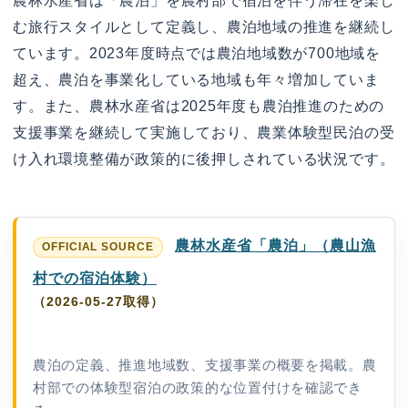
農林水産省は「農泊」を農村部で宿泊を伴う滞在を楽し
む旅行スタイルとして定義し、農泊地域の推進を継続し
ています。2023年度時点では農泊地域数が700地域を
超え、農泊を事業化している地域も年々増加していま
す。また、農林水産省は2025年度も農泊推進のための
支援事業を継続して実施しており、農業体験型民泊の受
け入れ環境整備が政策的に後押しされている状況です。
農林水産省「農泊」（農山漁
村での宿泊体験）
（2026-05-27取得）
農泊の定義、推進地域数、支援事業の概要を掲載。農
村部での体験型宿泊の政策的な位置付けを確認でき