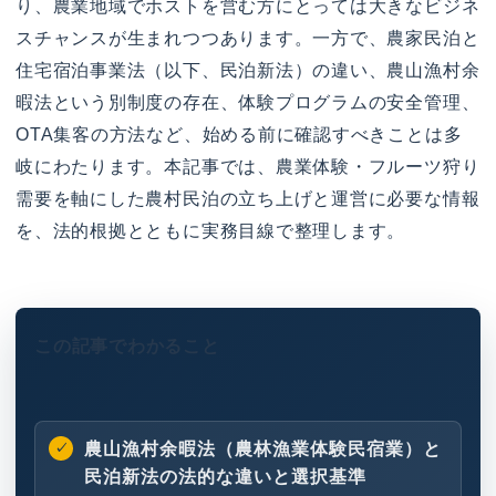
り、農業地域でホストを営む方にとっては大きなビジネ
スチャンスが生まれつつあります。一方で、農家民泊と
住宅宿泊事業法（以下、民泊新法）の違い、農山漁村余
暇法という別制度の存在、体験プログラムの安全管理、
OTA集客の方法など、始める前に確認すべきことは多
岐にわたります。本記事では、農業体験・フルーツ狩り
需要を軸にした農村民泊の立ち上げと運営に必要な情報
を、法的根拠とともに実務目線で整理します。
この記事でわかること
農山漁村余暇法（農林漁業体験民宿業）と
民泊新法の法的な違いと選択基準