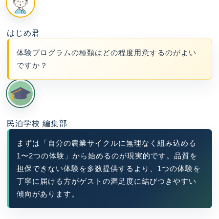
はじめ君
体験プログラムの種類はどの程度用意するのがよい
ですか？
民泊学校 編集部
まずは「自分の農業サイクルに無理なく組み込める
1〜2つの体験」から始めるのが現実的です。品質を
担保できない体験を多数提供するより、1つの体験を
丁寧に届ける方がゲストの満足度に結びつきやすい
傾向があります。