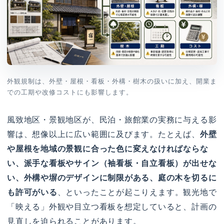
外観規制は、外壁・屋根・看板・外構・樹木の扱いに加え、開業ま
での工期や改修コストにも影響します。
風致地区・景観地区が、民泊・旅館業の実務に与える影
響は、想像以上に広い範囲に及びます。たとえば、
外壁
や屋根を地域の景観に合った色に変えなければならな
い、派手な看板やサイン（袖看板・自立看板）が出せな
い、外構や塀のデザインに制限がある、庭の木を切るに
も許可がいる
、といったことが起こりえます。観光地で
「映える」外観や目立つ看板を想定していると、計画の
見直しを迫られることがあります。