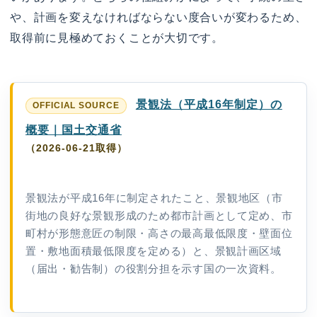
や、計画を変えなければならない度合いが変わるため、
取得前に見極めておくことが大切です。
景観法（平成16年制定）の
概要｜国土交通省
（2026-06-21取得）
景観法が平成16年に制定されたこと、景観地区（市
街地の良好な景観形成のため都市計画として定め、市
町村が形態意匠の制限・高さの最高最低限度・壁面位
置・敷地面積最低限度を定める）と、景観計画区域
（届出・勧告制）の役割分担を示す国の一次資料。