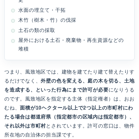
水面の埋立て・干拓
木竹（樹木・竹）の伐採
土石の類の採取
屋外における土石・廃棄物・再生資源などの
堆積
つまり、風致地区では、建物を建てたり建て替えたりす
るだけでなく、
外壁の色を変える、庭の木を切る、土地
を造成する、といった行為にまで許可が必要
になりうる
のです。風致地区を指定する主体（指定権者）は、おお
むね、
面積が10ヘクタール以上で2つ以上の市町村にわ
たる場合は都道府県（指定都市の区域内は指定都市）、
それ以外は市町村
とされています。許可の窓口は、物件
所在地の自治体の担当課です。