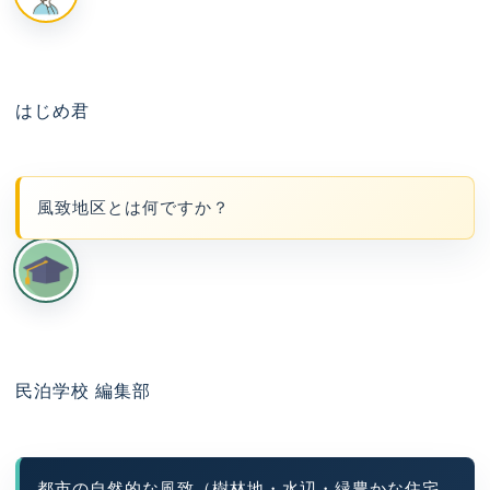
はじめ君
風致地区とは何ですか？
民泊学校 編集部
都市の自然的な風致（樹林地・水辺・緑豊かな住宅