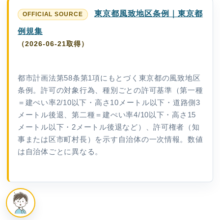
東京都風致地区条例｜東京都
例規集
（2026-06-21取得）
都市計画法第58条第1項にもとづく東京都の風致地区
条例。許可の対象行為、種別ごとの許可基準（第一種
＝建ぺい率2/10以下・高さ10メートル以下・道路側3
メートル後退、第二種＝建ぺい率4/10以下・高さ15
メートル以下・2メートル後退など）、許可権者（知
事または区市町村長）を示す自治体の一次情報。数値
は自治体ごとに異なる。