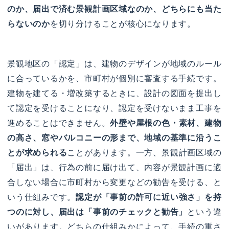
のか、届出で済む景観計画区域なのか、どちらにも当た
らないのか
を切り分けることが核心になります。
景観地区の「認定」は、建物のデザインが地域のルール
に合っているかを、市町村が個別に審査する手続です。
建物を建てる・増改築するときに、設計の図面を提出し
て認定を受けることになり、認定を受けないまま工事を
進めることはできません。
外壁や屋根の色・素材、建物
の高さ、窓やバルコニーの形まで、地域の基準に沿うこ
とが求められる
ことがあります。一方、景観計画区域の
「届出」は、行為の前に届け出て、内容が景観計画に適
合しない場合に市町村から変更などの勧告を受ける、と
いう仕組みです。
認定が「事前の許可に近い強さ」を持
つのに対し、届出は「事前のチェックと勧告」
という違
いがあります。どちらの仕組みかによって、手続の重さ