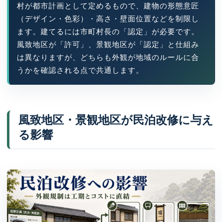
村が都市計画として定めるもので、建物の形態意匠
（デザイン・色彩）・高さ・壁面位置などを制限し
ます。建てるには市町村長の「認定」が必要です。
風致地区が「許可」、景観地区が「認定」と仕組み
は異なりますが、どちらも外観が地域のルールに合
うかを確認される点で共通します。
風致地区・景観地区が民泊改修に与え
る影響