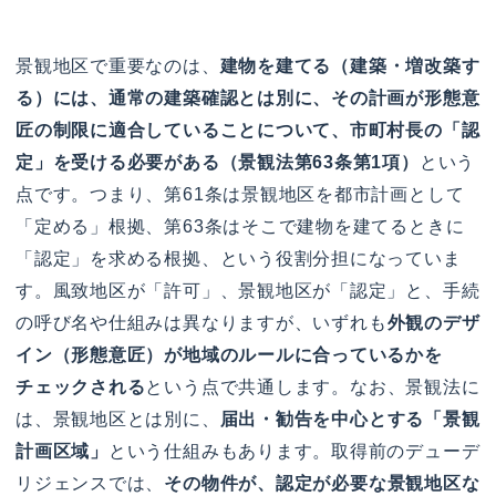
景観地区で重要なのは、
建物を建てる（建築・増改築す
る）には、通常の建築確認とは別に、その計画が形態意
匠の制限に適合していることについて、市町村長の「認
定」を受ける必要がある（景観法第63条第1項）
という
点です。つまり、第61条は景観地区を都市計画として
「定める」根拠、第63条はそこで建物を建てるときに
「認定」を求める根拠、という役割分担になっていま
す。風致地区が「許可」、景観地区が「認定」と、手続
の呼び名や仕組みは異なりますが、いずれも
外観のデザ
イン（形態意匠）が地域のルールに合っているかを
チェックされる
という点で共通します。なお、景観法に
は、景観地区とは別に、
届出・勧告を中心とする「景観
計画区域」
という仕組みもあります。取得前のデューデ
リジェンスでは、
その物件が、認定が必要な景観地区な