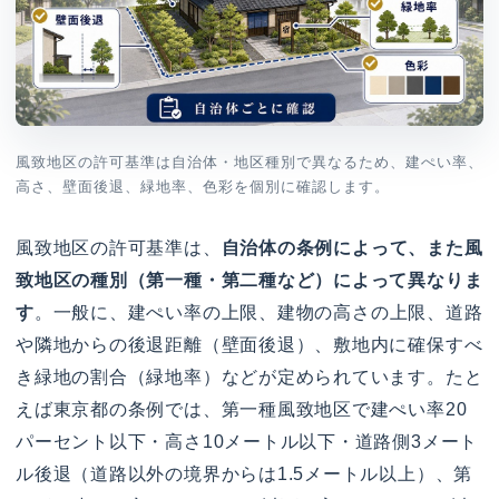
風致地区の許可基準は自治体・地区種別で異なるため、建ぺい率、
高さ、壁面後退、緑地率、色彩を個別に確認します。
風致地区の許可基準は、
自治体の条例によって、また風
致地区の種別（第一種・第二種など）によって異なりま
す
。一般に、建ぺい率の上限、建物の高さの上限、道路
や隣地からの後退距離（壁面後退）、敷地内に確保すべ
き緑地の割合（緑地率）などが定められています。たと
えば東京都の条例では、第一種風致地区で建ぺい率20
パーセント以下・高さ10メートル以下・道路側3メート
ル後退（道路以外の境界からは1.5メートル以上）、第