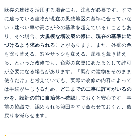
既存の建物を活用する場合にも、注意が必要です。すで
に建っている建物が現在の風致地区の基準に合っていな
い（建ぺい率や高さが今の基準を超えている）こともあ
り、その場合、
大規模な増改築の際に、現在の基準に近
づけるよう求められる
ことがあります。また、外壁の色
を塗り替える、窓やサッシを変える、屋根を葺き替え
る、といった改修でも、色彩の変更にあたるとして許可
が必要になる場合があります。「既存の建物をそのまま
使うだけ」と考えていても、実際の改修の内容によって
は手続が生じうるため、
どこまでの工事に許可がいるの
かを、設計の前に自治体へ確認
しておくと安心です。事
前の協議で、認められる範囲をすり合わせておくと、後
戻りを減らせます。