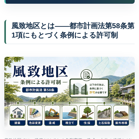
風致地区とは——都市計画法第58条第
1項にもとづく条例による許可制