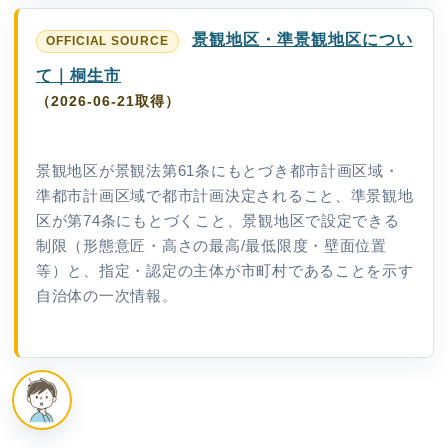
景観地区・準景観地区につい
て｜桐生市
（2026-06-21取得）
景観地区が景観法第61条にもとづき都市計画区域・
準都市計画区域で都市計画決定されること、準景観地
区が第74条にもとづくこと、景観地区で設定できる
制限（形態意匠・高さの最高/最低限度・壁面位置
等）と、指定・認定の主体が市町村であることを示す
自治体の一次情報。