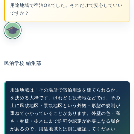
用途地域で宿泊OKでした。それだけで安心していい
ですか？
民泊学校 編集部
用途地域は「その場所で宿泊用途を建てられるか」
を決める大枠です。けれども観光地などでは、その
上に風致地区・景観地区という外観・形態の規制が
重ねてかかっていることがあります。外壁の色・高
さ・看板・樹木にまで許可や認定が必要になる場合
があるので、用途地域とは別に確認してください。