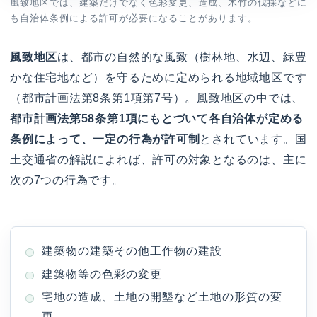
風致地区では、建築だけでなく色彩変更、造成、木竹の伐採などに
も自治体条例による許可が必要になることがあります。
風致地区
は、都市の自然的な風致（樹林地、水辺、緑豊
かな住宅地など）を守るために定められる地域地区です
（都市計画法第8条第1項第7号）。風致地区の中では、
都市計画法第58条第1項にもとづいて各自治体が定める
条例によって、一定の行為が許可制
とされています。国
土交通省の解説によれば、許可の対象となるのは、主に
次の7つの行為です。
建築物の建築その他工作物の建設
建築物等の色彩の変更
宅地の造成、土地の開墾など土地の形質の変
更