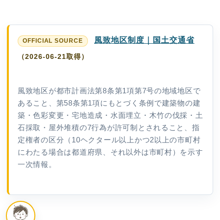
風致地区制度｜国土交通省
（2026-06-21取得）
風致地区が都市計画法第8条第1項第7号の地域地区で
あること、第58条第1項にもとづく条例で建築物の建
築・色彩変更・宅地造成・水面埋立・木竹の伐採・土
石採取・屋外堆積の7行為が許可制とされること、指
定権者の区分（10ヘクタール以上かつ2以上の市町村
にわたる場合は都道府県、それ以外は市町村）を示す
一次情報。