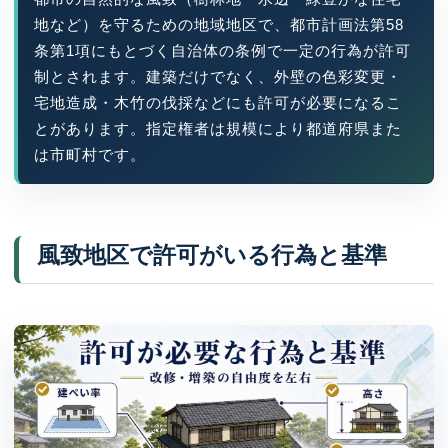
地など）を守るための地域地区で、都市計画法第58
条第1項にもとづく自治体の条例で一定の行為が許可
制とされます。建築だけでなく、外壁の色彩変更・
宅地造成・木竹の伐採などにも許可が必要になるこ
とがあります。指定権者は規模により都道府県また
は市町村です。
風致地区で許可がいる行為と基準