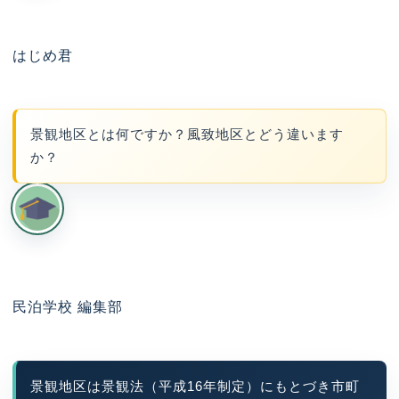
はじめ君
景観地区とは何ですか？風致地区とどう違います
か？
民泊学校 編集部
景観地区は景観法（平成16年制定）にもとづき市町