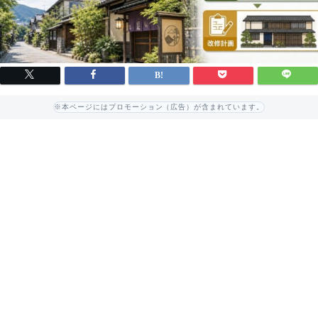
※本ページにはプロモーション（広告）が含まれています。