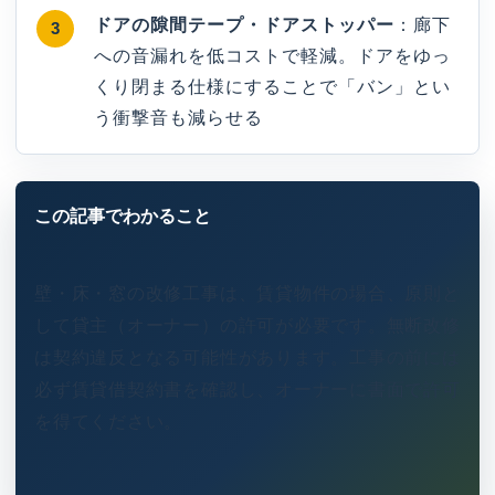
ドアの隙間テープ・ドアストッパー
：廊下
への音漏れを低コストで軽減。ドアをゆっ
くり閉まる仕様にすることで「バン」とい
う衝撃音も減らせる
壁・床・窓の改修工事は、賃貸物件の場合、原則と
して貸主（オーナー）の許可が必要です。無断改修
は契約違反となる可能性があります。工事の前には
必ず賃貸借契約書を確認し、オーナーに書面で許可
を得てください。