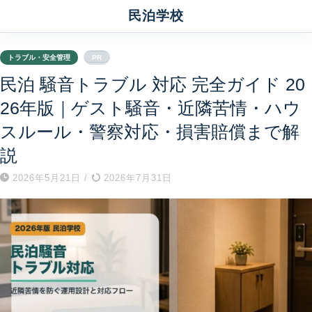
民泊学校
トラブル・安全管理
PR
民泊 騒音トラブル 対応 完全ガイド 20
26年版｜ゲスト騒音・近隣苦情・ハウ
スルール・警察対応・損害賠償まで解
説
2026年5月21日
/
2026年7月31日