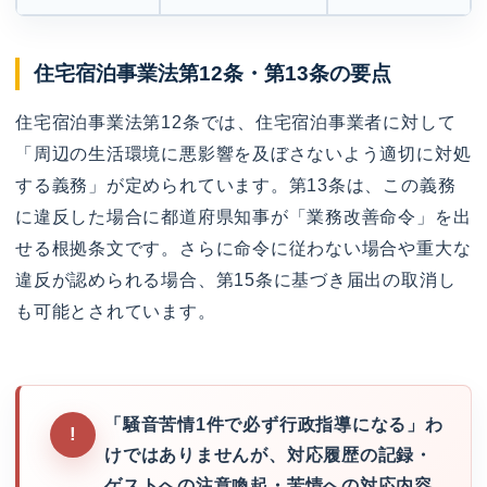
住宅宿泊事業法第12条・第13条の要点
住宅宿泊事業法第12条では、住宅宿泊事業者に対して
「周辺の生活環境に悪影響を及ぼさないよう適切に対処
する義務」が定められています。第13条は、この義務
に違反した場合に都道府県知事が「業務改善命令」を出
せる根拠条文です。さらに命令に従わない場合や重大な
違反が認められる場合、第15条に基づき届出の取消し
も可能とされています。
「騒音苦情1件で必ず行政指導になる」わ
けではありませんが、対応履歴の記録・
ゲストへの注意喚起・苦情への対応内容