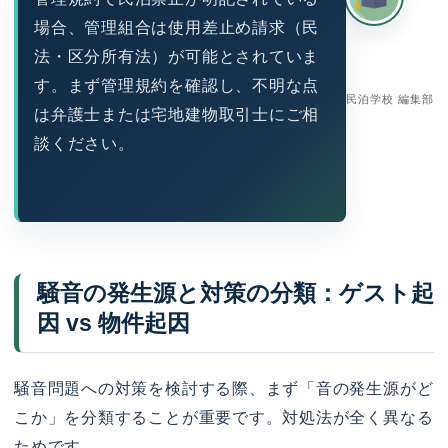
場合、管理組合は使用差止め請求（民
法・区分所有法）が可能とされていま
す。まず管理規約を確認し、不明な点
民泊学校 編集部
は弁護士または宅地建物取引士にご相
談ください。
騒音の発生源と対策の分類：ゲスト起
因 vs 物件起因
騒音問題への対策を検討する際、まず「音の発生源がど
こか」を分類することが重要です。対処法が全く異なる
ためです。