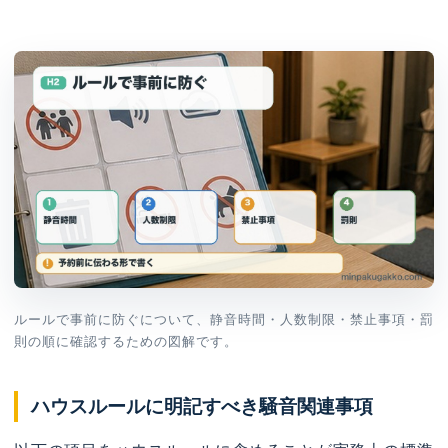
ルールで事前に防ぐについて、静音時間・人数制限・禁止事項・罰
則の順に確認するための図解です。
ハウスルールに明記すべき騒音関連事項