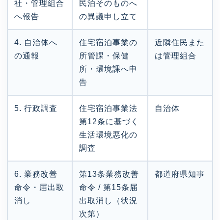
社・管理組合
民泊そのものへ
へ報告
の異議申し立て
4. 自治体へ
住宅宿泊事業の
近隣住民また
の通報
所管課・保健
は管理組合
所・環境課へ申
告
5. 行政調査
住宅宿泊事業法
自治体
第12条に基づく
生活環境悪化の
調査
6. 業務改善
第13条業務改善
都道府県知事
命令・届出取
命令 / 第15条届
消し
出取消し（状況
次第）