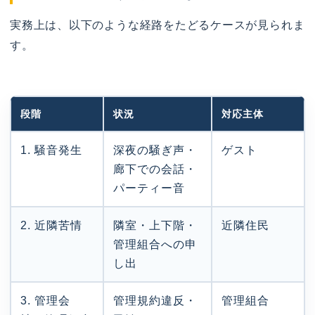
実務上は、以下のような経路をたどるケースが見られま
す。
段階
状況
対応主体
1. 騒音発生
深夜の騒ぎ声・
ゲスト
廊下での会話・
パーティー音
2. 近隣苦情
隣室・上下階・
近隣住民
管理組合への申
し出
3. 管理会
管理規約違反・
管理組合