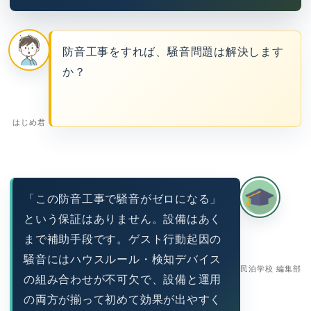
防音工事をすれば、騒音問題は解決します
か？
はじめ君
「この防音工事で騒音がゼロになる」
という保証はありません。設備はあく
まで補助手段です。ゲスト行動起因の
騒音にはハウスルール・検知デバイス
民泊学校 編集部
の組み合わせが不可欠で、設備と運用
の両方が揃って初めて効果が出やすく