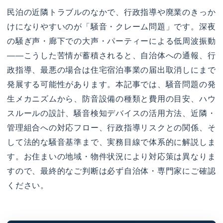
民泊の近隣トラブルのなかで、行政指導や廃業のきっか
けになりやすいのが「騒音・クレーム問題」です。深夜
の騒ぎ声・廊下での大声・パーティーによる低周波振動
——こうした苦情が蓄積されると、自治体への通報、行
政指導、最悪の場合は住宅宿泊事業の届出取消しにまで
発展する可能性があります。本記事では、騒音問題の発
生メカニズムから、防音設備の種類と費用の目安、ハウ
スルールの設計、騒音検知デバイスの活用方法、近隣・
管理組合への対応フロー、行政指導リスクとの関係、そ
して法的な騒音基準まで、実務目線で体系的に解説しま
す。お住まいの地域・物件状況により対応策は異なりま
すので、最終的なご判断は必ず自治体・専門家にご確認
ください。