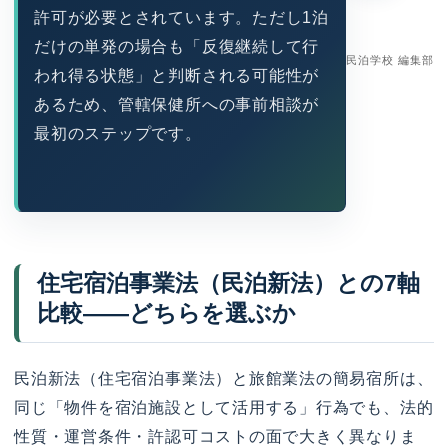
許可が必要とされています。ただし1泊
だけの単発の場合も「反復継続して行
民泊学校 編集部
われ得る状態」と判断される可能性が
あるため、管轄保健所への事前相談が
最初のステップです。
住宅宿泊事業法（民泊新法）との7軸
比較——どちらを選ぶか
民泊新法（住宅宿泊事業法）と旅館業法の簡易宿所は、
同じ「物件を宿泊施設として活用する」行為でも、法的
性質・運営条件・許認可コストの面で大きく異なりま