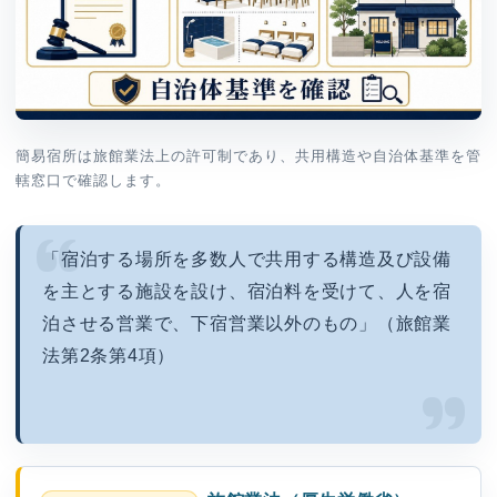
簡易宿所は旅館業法上の許可制であり、共用構造や自治体基準を管
轄窓口で確認します。
「宿泊する場所を多数人で共用する構造及び設備
を主とする施設を設け、宿泊料を受けて、人を宿
泊させる営業で、下宿営業以外のもの」（旅館業
法第2条第4項）