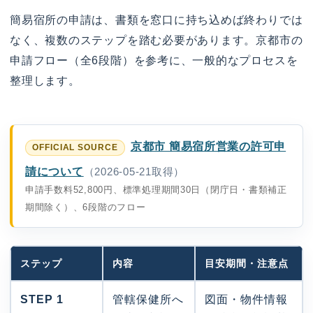
簡易宿所の申請は、書類を窓口に持ち込めば終わりでは
なく、複数のステップを踏む必要があります。京都市の
申請フロー（全6段階）を参考に、一般的なプロセスを
整理します。
京都市 簡易宿所営業の許可申
請について
（2026-05-21取得）
申請手数料52,800円、標準処理期間30日（閉庁日・書類補正
期間除く）、6段階のフロー
ステップ
内容
目安期間・注意点
STEP 1
管轄保健所へ
図面・物件情報