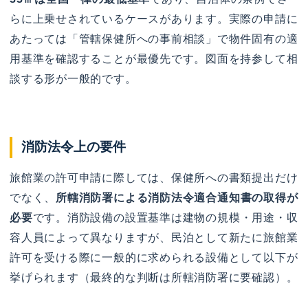
らに上乗せされているケースがあります。実際の申請に
あたっては「管轄保健所への事前相談」で物件固有の適
用基準を確認することが最優先です。図面を持参して相
談する形が一般的です。
消防法令上の要件
旅館業の許可申請に際しては、保健所への書類提出だけ
でなく、
所轄消防署による消防法令適合通知書の取得が
必要
です。消防設備の設置基準は建物の規模・用途・収
容人員によって異なりますが、民泊として新たに旅館業
許可を受ける際に一般的に求められる設備として以下が
挙げられます（最終的な判断は所轄消防署に要確認）。