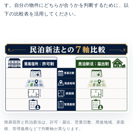
す。自分の物件にどちらが合うかを判断するために、以
下の比較表を活用してください。
簡易宿所と民泊新法は、許可・届出、営業日数、用途地域、床面
積、管理義務などで判断軸が異なります。