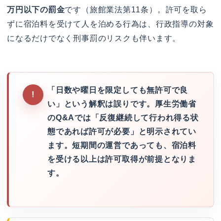
万円以下の罰金
です（旅館業法第11条）。許可を取ら
ずに宿泊料を受けて人を泊める行為は、行政指導の対象
になるだけでなく刑事罰のリスクも伴います。
「日数や曜日を限定しても無許可で良
い」という解釈は誤りです。厚生労働省
のQ&Aでは「反復継続して行われ得る状
態であれば許可が必要」と明示されてい
ます。短期間の運営であっても、宿泊料
を受ける以上は許可取得が前提となりま
す。