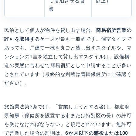
て宿泊させる営
以上）
業
民泊として個人が物件を貸し出す場合、
簡易宿所営業の
許可を取得する
ケースが最も一般的です。個室タイプで
あっても、戸建て一棟を丸ごと貸し出すスタイルや、マ
ンションの1室を独立して貸し出すスタイルは、設備構
造の実態に合わせて簡易宿所として申請することが多い
とされています（最終的な判断は管轄保健所にご確認く
ださい）。
旅館業法第3条では、「営業しようとする者は、都道府
県知事（保健所を設置する市または特別区の長）の許可
を受けなければならない」と規定されています。無許可
で営業した場合の罰則は、
6か月以下の懲役または100