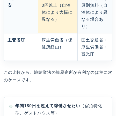
安
0円以上（自治
原則無料（自
体により大幅に
治体により異
異なる）
なる場合あ
り）
主管省庁
厚生労働省（保
国土交通省・
健所経由）
厚生労働省・
観光庁
この比較から、旅館業法の簡易宿所が有利なのは主に次
のケースです。
年間180日を超えて稼働させたい
（宿泊特化
型、ゲストハウス等）