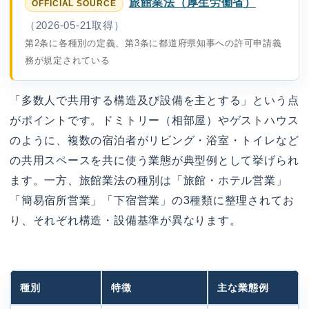
旅館業法（厚生労働省）
（2026-05-21取得）
第2条に各種別の定義、第3条に都道府県知事への許可申請義
務が規定されている
「多数人で共用する構造及び設備を主とする」という点
がポイントです。ドミトリー（相部屋）やゲストハウス
のように、複数の宿泊者がリビング・浴室・トイレなど
の共用スペースを共に使う業態が典型例として挙げられ
ます。一方、旅館業法の種別は「旅館・ホテル営業」
「簡易宿所営業」「下宿営業」の3種類に整理されてお
り、それぞれ構造・設備基準が異なります。
種別
特徴
主な業態例