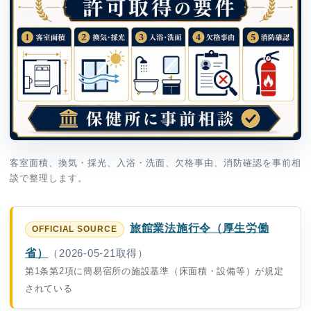
客室面積、換気・採光、入浴・洗面、欠格事由、消防確認を事前相
談で整理します。
旅館業法施行令（厚生労働
省）
（2026-05-21取得）
第1条第2項に簡易宿所の施設基準（床面積・設備等）が規定
されている