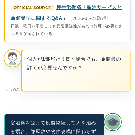
厚生労働省「民泊サービスと
旅館業法に関するQ&A」
（2026-05-21取得）
日数・曜日を限定しても反復継続性があれば許可が必要とさ
れる旨が示されている
個人が1部屋だけ貸す場合でも、旅館業の
許可が必要なんですか？
はじめ君
宿泊料を受けて反復継続して人を泊め
る場合、部屋数や物件規模に関わらず