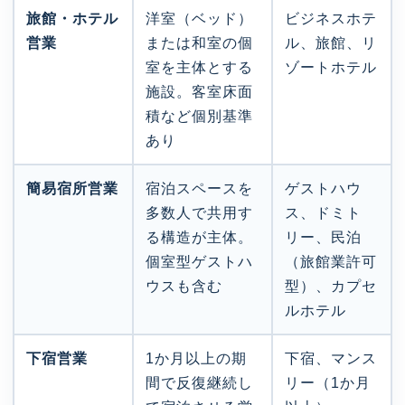
旅館・ホテル
洋室（ベッド）
ビジネスホテ
営業
または和室の個
ル、旅館、リ
室を主体とする
ゾートホテル
施設。客室床面
積など個別基準
あり
簡易宿所営業
宿泊スペースを
ゲストハウ
多数人で共用す
ス、ドミト
る構造が主体。
リー、民泊
個室型ゲストハ
（旅館業許可
ウスも含む
型）、カプセ
ルホテル
下宿営業
1か月以上の期
下宿、マンス
間で反復継続し
リー（1か月