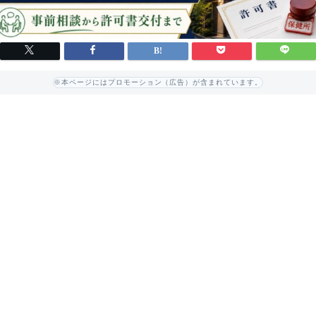
※本ページにはプロモーション（広告）が含まれています。