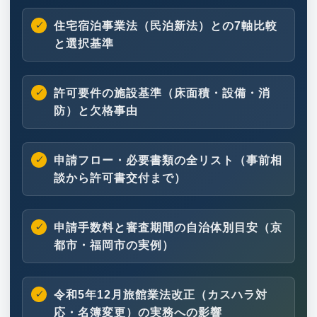
住宅宿泊事業法（民泊新法）との7軸比較
と選択基準
許可要件の施設基準（床面積・設備・消
防）と欠格事由
申請フロー・必要書類の全リスト（事前相
談から許可書交付まで）
申請手数料と審査期間の自治体別目安（京
都市・福岡市の実例）
令和5年12月旅館業法改正（カスハラ対
応・名簿変更）の実務への影響