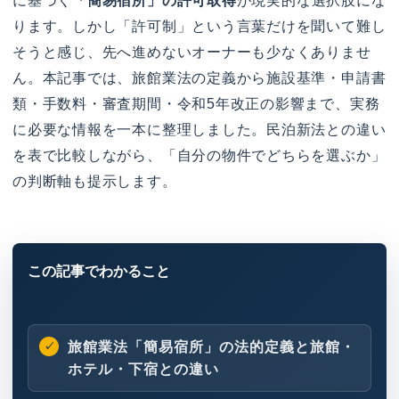
に基づく
「簡易宿所」の許可取得
が現実的な選択肢にな
ります。しかし「許可制」という言葉だけを聞いて難し
そうと感じ、先へ進めないオーナーも少なくありませ
ん。本記事では、旅館業法の定義から施設基準・申請書
類・手数料・審査期間・令和5年改正の影響まで、実務
に必要な情報を一本に整理しました。民泊新法との違い
を表で比較しながら、「自分の物件でどちらを選ぶか」
の判断軸も提示します。
旅館業法「簡易宿所」の法的定義と旅館・
ホテル・下宿との違い