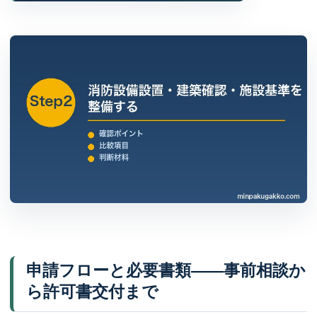
申請フローと必要書類——事前相談か
ら許可書交付まで