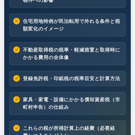
物件への影響
住宅用地特例が民泊転用で外れる条件と税
額変化のイメージ
不動産取得税の税率・軽減措置と取得時に
かかる費用の全体像
登録免許税・印紙税の税率目安と計算方法
家具・家電・設備にかかる償却資産税（市
町村申告）の仕組み
これらの税が所得計算上の経費（必要経