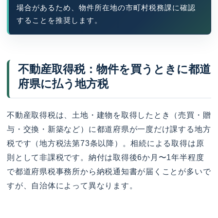
場合があるため、物件所在地の市町村税務課に確認
することを推奨します。
不動産取得税：物件を買うときに都道
府県に払う地方税
不動産取得税は、土地・建物を取得したとき（売買・贈
与・交換・新築など）に都道府県が一度だけ課する地方
税です（地方税法第73条以降）。相続による取得は原
則として非課税です。納付は取得後6か月〜1年半程度
で都道府県税事務所から納税通知書が届くことが多いで
すが、自治体によって異なります。