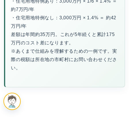
・住宅用地特例あり：3,000万円 × 1/6 × 1.4% ＝
約7万円/年
・住宅用地特例なし：3,000万円 × 1.4% ＝ 約42
万円/年
差額は年間約35万円。これが5年続くと累計175
万円のコスト差になります。
※あくまで仕組みを理解するための一例です。実
際の税額は所在地の市町村にお問い合わせくださ
い。