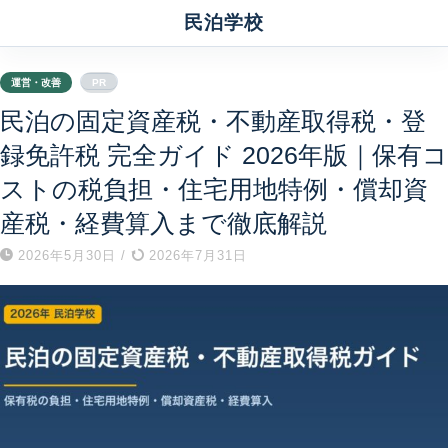
民泊学校
運営・改善
PR
民泊の固定資産税・不動産取得税・登
録免許税 完全ガイド 2026年版｜保有コ
ストの税負担・住宅用地特例・償却資
産税・経費算入まで徹底解説
2026年5月30日
/
2026年7月31日