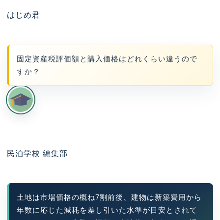
はじめ君
固定資産税評価額と購入価格はどれくらい違うので
すか？
民泊学校 編集部
土地は市場価格の概ね7割前後、建物は新築費用から
年数に応じた減耗を差し引いた水準が目安とされて