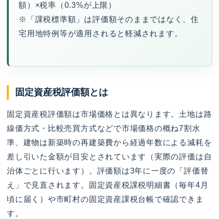
額）×税率（0.3%が上限）
※「課税標準額」は評価額そのままではなく、住
宅用地特例等が適用されると軽減されます。
固定資産税評価額とは
固定資産税評価額は市場価格とは異なります。土地は路
線価方式・比較売買方式などで市場価格の概ね7割水
準、建物は新築時の再建築費から経過年数による減耗を
差し引いた金額が目安とされています（実際の評価は自
治体ごとに行います）。評価額は3年に一度の「評価替
え」で見直されます。固定資産税課税明細書（毎年4月
頃に届く）や市町村の固定資産課税台帳で確認できま
す。