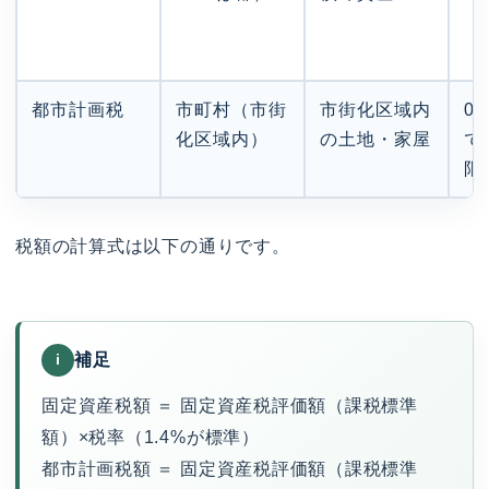
都市計画税
市町村（市街
市街化区域内
0
化区域内）
の土地・家屋
で
限
税額の計算式は以下の通りです。
補足
i
固定資産税額 ＝ 固定資産税評価額（課税標準
額）×税率（1.4%が標準）
都市計画税額 ＝ 固定資産税評価額（課税標準