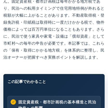
ん。固定資産税・都市計画税は毎年かかる地方税であ
り、民泊への転用タイミングで住宅用地特例が外れると
税額が大幅に上がることがあります。不動産取得税・登
録免許税・印紙税は取得時に一度だけかかる税で、物件
価格によっては百万円単位になることもあります。さら
に、民泊で使う家具や家電・設備は「償却資産」として
市町村への毎年の申告が必要です。本記事では、これら
の「保有・取得にかかる地方税」を体系的に整理し、民
泊オーナーが把握すべき実務ポイントを解説します。
固定資産税・都市計画税の基本構造と民泊