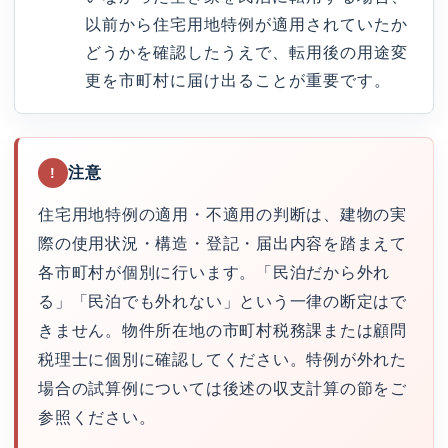
以前から住宅用地特例が適用されていたか
どうかを確認したうえで、転用後の用途変
更を市町村に届け出ることが重要です。
注意
!
住宅用地特例の適用・不適用の判断は、建物の実
際の使用状況・構造・登記・届出内容を踏まえて
各市町村が個別に行います。「民泊だから外れ
る」「民泊でも外れない」という一律の断定はで
きません。物件所在地の市町村税務課または顧問
税理士に個別に確認してください。特例が外れた
場合の試算例については後述の収支計算の節をご
参照ください。