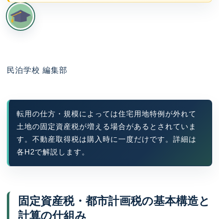
民泊学校 編集部
転用の仕方・規模によっては住宅用地特例が外れて
土地の固定資産税が増える場合があるとされていま
す。不動産取得税は購入時に一度だけです。詳細は
各H2で解説します。
固定資産税・都市計画税の基本構造と
計算の仕組み