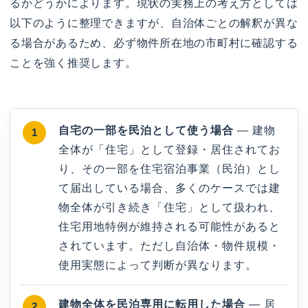
るかどうかによります。現状の実務上の考え方としては
以下のように整理できますが、自治体ごとの解釈が異な
る場合があるため、必ず物件所在地の市町村に確認する
ことを強く推奨します。
自宅の一部を民泊として使う場合
— 建物
全体が「住宅」として登録・居住されてお
り、その一部を住宅宿泊事業（民泊）とし
て届出している場合、多くのケースでは建
物全体が引き続き「住宅」として扱われ、
住宅用地特例が維持される可能性があると
されています。ただし自治体・物件規模・
使用実態によって判断が異なります。
建物全体を民泊専用に転用した場合
— 居