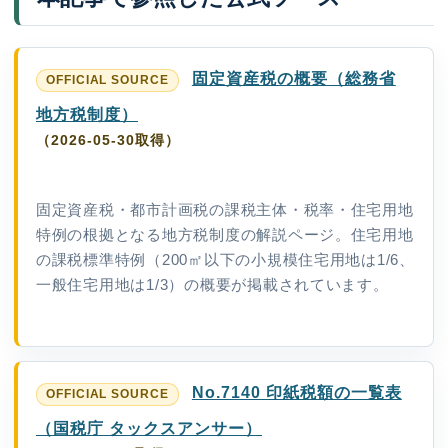
固定資産税の概要（総務省
地方税制度）
（2026-05-30取得）
固定資産税・都市計画税の課税主体・税率・住宅用地
特例の根拠となる地方税制度の解説ページ。住宅用地
の課税標準特例（200㎡以下の小規模住宅用地は1/6、
一般住宅用地は1/3）の概要が掲載されています。
No.7140 印紙税額の一覧表
（国税庁 タックスアンサー）