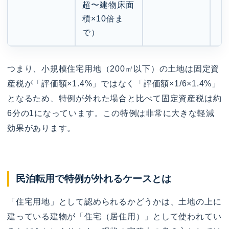
超〜建物床面
積×10倍ま
で）
つまり、小規模住宅用地（200㎡以下）の土地は固定資
産税が「評価額×1.4%」ではなく「評価額×1/6×1.4%」
となるため、特例が外れた場合と比べて固定資産税は約
6分の1になっています。この特例は非常に大きな軽減
効果があります。
民泊転用で特例が外れるケースとは
「住宅用地」として認められるかどうかは、土地の上に
建っている建物が「住宅（居住用）」として使われてい