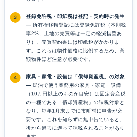
登録免許税・印紙税は登記・契約時に発生
— 所有権移転登記には登録免許税（本則税
率2%、土地の売買等は一定の軽減措置あ
り）、売買契約書には印紙税がかかりま
す。これらは物件価格に比例するため、高
額物件ほど注意が必要です。
家具・家電・設備は「償却資産税」の対象
— 民泊で使う業務用の家具・家電・設備
（10万円以上のものが目安）は固定資産税
の一種である「償却資産税」の課税対象と
なり、毎年1月末までに市町村に申告が必
要です。これを知らずに無申告でいると、
後から過去に遡って課税されることがあり
ます。