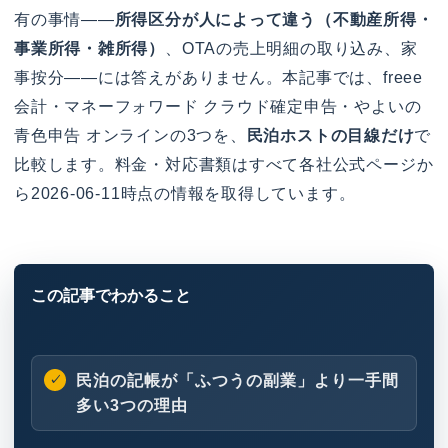
有の事情——
所得区分が人によって違う（不動産所得・
事業所得・雑所得）
、OTAの売上明細の取り込み、家
事按分——には答えがありません。本記事では、freee
会計・マネーフォワード クラウド確定申告・やよいの
青色申告 オンラインの3つを、
民泊ホストの目線だけ
で
比較します。料金・対応書類はすべて各社公式ページか
ら2026-06-11時点の情報を取得しています。
民泊の記帳が「ふつうの副業」より一手間
多い3つの理由