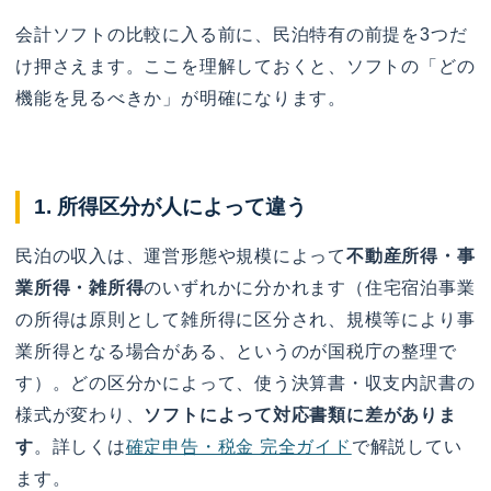
会計ソフトの比較に入る前に、民泊特有の前提を3つだ
け押さえます。ここを理解しておくと、ソフトの「どの
機能を見るべきか」が明確になります。
1. 所得区分が人によって違う
民泊の収入は、運営形態や規模によって
不動産所得・事
業所得・雑所得
のいずれかに分かれます（住宅宿泊事業
の所得は原則として雑所得に区分され、規模等により事
業所得となる場合がある、というのが国税庁の整理で
す）。どの区分かによって、使う決算書・収支内訳書の
様式が変わり、
ソフトによって対応書類に差がありま
す
。詳しくは
確定申告・税金 完全ガイド
で解説してい
ます。