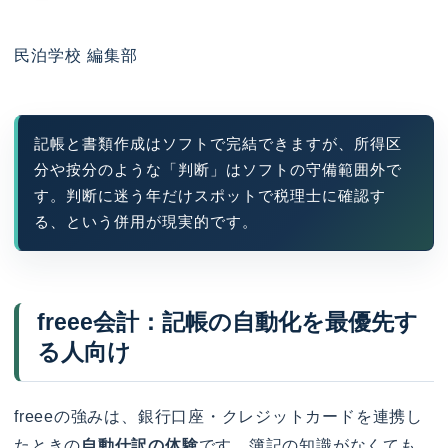
民泊学校 編集部
記帳と書類作成はソフトで完結できますが、所得区
分や按分のような「判断」はソフトの守備範囲外で
す。判断に迷う年だけスポットで税理士に確認す
る、という併用が現実的です。
freee会計：記帳の自動化を最優先す
る人向け
freeeの強みは、銀行口座・クレジットカードを連携し
たときの
自動仕訳の体験
です。簿記の知識がなくても