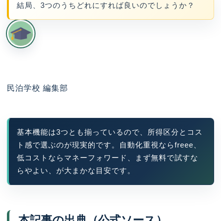
結局、3つのうちどれにすれば良いのでしょうか？
民泊学校 編集部
基本機能は3つとも揃っているので、所得区分とコス
ト感で選ぶのが現実的です。自動化重視ならfreee、
低コストならマネーフォワード、まず無料で試すな
らやよい、が大まかな目安です。
本記事の出典（公式ソース）