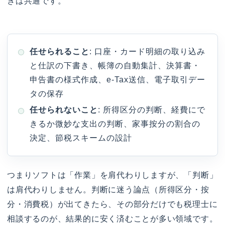
きは共通です。
任せられること
: 口座・カード明細の取り込み
と仕訳の下書き、帳簿の自動集計、決算書・
申告書の様式作成、e-Tax送信、電子取引デー
タの保存
任せられないこと
: 所得区分の判断、経費にで
きるか微妙な支出の判断、家事按分の割合の
決定、節税スキームの設計
つまりソフトは「作業」を肩代わりしますが、「判断」
は肩代わりしません。判断に迷う論点（所得区分・按
分・消費税）が出てきたら、その部分だけでも税理士に
相談するのが、結果的に安く済むことが多い領域です。