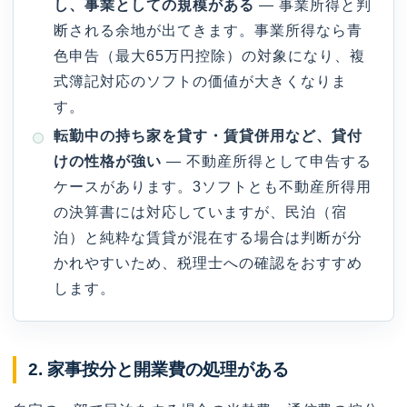
し、事業としての規模がある
— 事業所得と判
断される余地が出てきます。事業所得なら青
色申告（最大65万円控除）の対象になり、複
式簿記対応のソフトの価値が大きくなりま
す。
転勤中の持ち家を貸す・賃貸併用など、貸付
けの性格が強い
— 不動産所得として申告する
ケースがあります。3ソフトとも不動産所得用
の決算書には対応していますが、民泊（宿
泊）と純粋な賃貸が混在する場合は判断が分
かれやすいため、税理士への確認をおすすめ
します。
2. 家事按分と開業費の処理がある