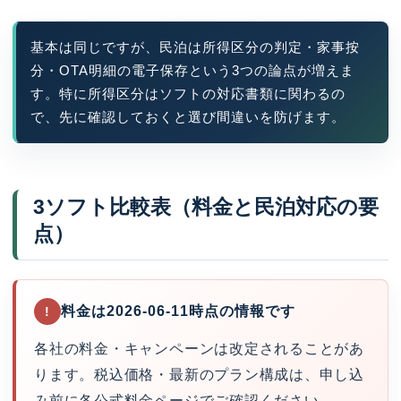
基本は同じですが、民泊は所得区分の判定・家事按
分・OTA明細の電子保存という3つの論点が増えま
す。特に所得区分はソフトの対応書類に関わるの
で、先に確認しておくと選び間違いを防げます。
3ソフト比較表（料金と民泊対応の要
点）
料金は2026-06-11時点の情報です
!
各社の料金・キャンペーンは改定されることがあ
ります。税込価格・最新のプラン構成は、申し込
み前に各公式料金ページでご確認ください。