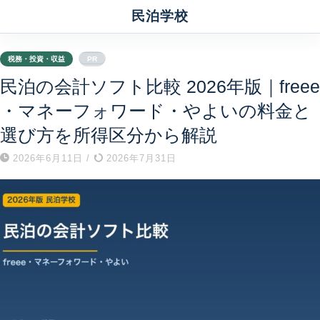
民泊学校
税務・投資・収益
PR
民泊の会計ソフト比較 2026年版｜freee
・マネーフォワード・やよいの料金と
選び方を所得区分から解説
2026年6月11日
/
2026年7月31日