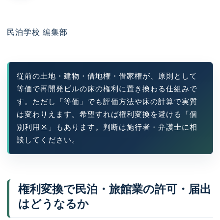
民泊学校 編集部
従前の土地・建物・借地権・借家権が、原則として
等価で再開発ビルの床の権利に置き換わる仕組みで
す。ただし「等価」でも評価方法や床の計算で実質
は変わりえます。希望すれば権利変換を避ける「個
別利用区」もあります。判断は施行者・弁護士に相
談してください。
権利変換で民泊・旅館業の許可・届出
はどうなるか