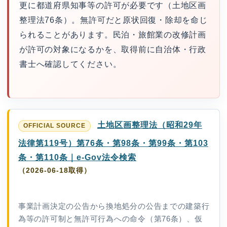
更に都道府県知事等の許可が必要です（土地区画
整理法76条）。無許可だと原状回復・除却を命じ
られることがあります。民泊・旅館業の改修計画
が許可の対象になるかを、取得前に自治体・行政
書士へ確認してください。
土地区画整理法（昭和29年
法律第119号）第76条・第98条・第99条・第103
条・第110条｜e-Gov法令検索
（2026-06-18取得）
事業計画決定の公告から換地処分の公告までの建築行
為等の許可制と無許可行為への命令（第76条）、仮