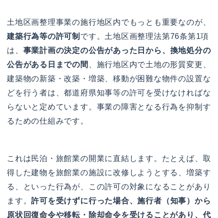
土地区画整理事業の施行地区内でもっとも重要なのが、
建築行為等の許可制
です。土地区画整理法第76条第1項
は、
事業計画の決定の公告があった日から、換地処分の
公告がある日までの間
、施行地区内で土地の形質変更、
建築物の新築・改築・増築、移動が困難な物件の設置な
どを行う者は、都道府県知事等の許可を受けなければな
らないと定めています。事業の障害となる行為を抑制す
るための仕組みです。
これは民泊・旅館業の開業に直結します。たとえば、取
得した建物を旅館業の施設に改修しようとする、増築す
る、といった行為が、この許可の対象になることがあり
ます。
許可を受けずに行った場合、施行者（知事）から
原状回復命令や移転・除却命令を受けることがあり、代