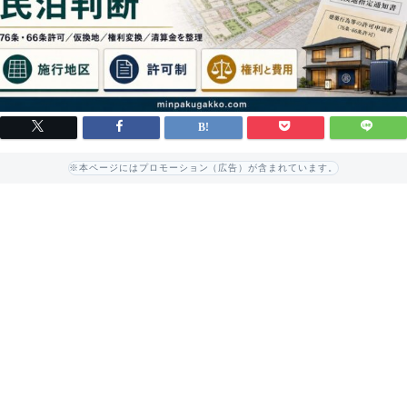
※本ページにはプロモーション（広告）が含まれています。