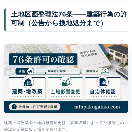
土地区画整理法76条——建築行為の許
可制（公告から換地処分まで）
建築・増改築や土地の形質変更は、事業段階によって76条許可の
確認が必要になる場合があります。