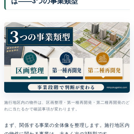
は——3つの事業類型
施行地区内の物件は、区画整理・第一種再開発・第二種再開発のど
れに当たるかで確認事項が変わります。
まず、関係する事業の全体像を整理します。施行地区内
の物件に関わる事業は、大きく次の3類型です。