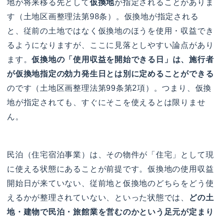
地が将来移る先として
仮換地
が指定されることがありま
す（土地区画整理法第98条）。仮換地が指定される
と、従前の土地ではなく仮換地のほうを使用・収益でき
るようになりますが、ここに見落としやすい論点があり
ます。
仮換地の「使用収益を開始できる日」は、施行者
が仮換地指定の効力発生日とは別に定めることができる
のです（土地区画整理法第99条第2項）。つまり、仮換
地が指定されても、すぐにそこを使えるとは限りませ
ん。
民泊（住宅宿泊事業）は、その物件が「住宅」として現
に使える状態にあることが前提です。仮換地の使用収益
開始日が来ていない、従前地と仮換地のどちらをどう使
えるかが整理されていない、といった状態では、
どの土
地・建物で民泊・旅館業を営むのかという足元が定まり