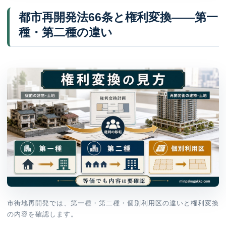
都市再開発法66条と権利変換——第一
種・第二種の違い
市街地再開発では、第一種・第二種・個別利用区の違いと権利変換
の内容を確認します。