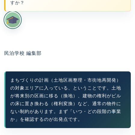
すか？
民泊学校 編集部
まちづくりの計画（土地区画整理・市街地再開発）
の対象エリアに入っている、ということです。土地
が将来別の区画に移る（換地）、建物の権利がビル
の床に置き換わる（権利変換）など、通常の物件に
ない制約があります。まず「いつ・どの段階の事業
か」を確認するのが出発点です。