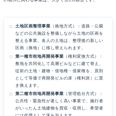
土地区画整理事業
（換地方式）：道路・公園
などの公共施設を整備しながら土地の区画を
整える事業。各人の土地は、整理後の新しい
区画（換地）に移し替えられます。
第一種市街地再開発事業
（権利変換方式）：
敷地を共同化して高層ビルなどに建て替え、
従前の土地・建物・借地権・借家権を、原則
として等価で再開発ビルの床（権利床）に置
き換えます。
第二種市街地再開発事業
（管理処分方式）：
公共性・緊急性が著しく高い事業で、施行者
がいったん土地建物を買収・収用し、希望者
には代償として床を与えます。