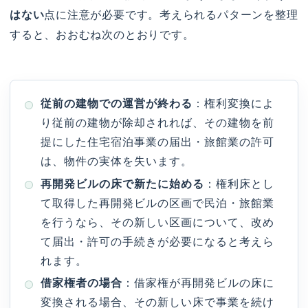
はない
点に注意が必要です。考えられるパターンを整理
すると、おおむね次のとおりです。
従前の建物での運営が終わる
：権利変換によ
り従前の建物が除却されれば、その建物を前
提にした住宅宿泊事業の届出・旅館業の許可
は、物件の実体を失います。
再開発ビルの床で新たに始める
：権利床とし
て取得した再開発ビルの区画で民泊・旅館業
を行うなら、その新しい区画について、改め
て届出・許可の手続きが必要になると考えら
れます。
借家権者の場合
：借家権が再開発ビルの床に
変換される場合、その新しい床で事業を続け