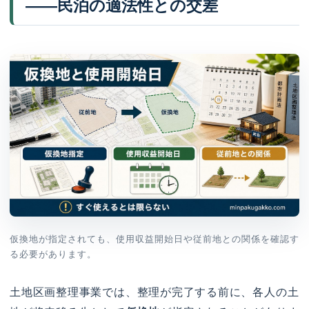
——民泊の適法性との交差
仮換地が指定されても、使用収益開始日や従前地との関係を確認す
る必要があります。
土地区画整理事業では、整理が完了する前に、各人の土