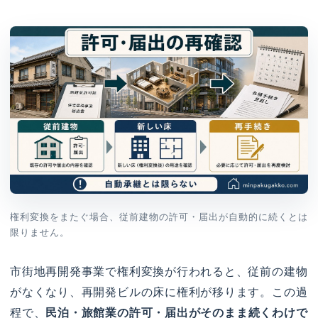
権利変換をまたぐ場合、従前建物の許可・届出が自動的に続くとは
限りません。
市街地再開発事業で権利変換が行われると、従前の建物
がなくなり、再開発ビルの床に権利が移ります。この過
程で、
民泊・旅館業の許可・届出がそのまま続くわけで