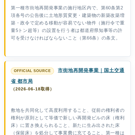
第一種市街地再開発事業の施行地区内で、第60条第2
項各号の公告後に土地形質変更・建築物の新築改築増
築・政令で定める移動が容易でない物件（施行令で重
量5トン超等）の設置を行う者は都道府県知事等の許
可を受けなければならないこと（第66条）の条文。
市街地再開発事業｜国土交通
省 都市局
（2026-06-18取得）
敷地を共同化して高度利用すること、従前の権利者の
権利が原則として等価で新しい再開発ビルの床（権利
床）に置き換えられること、新たに生み出された床
（保留床）を処分して事業費に充てること、第一種は