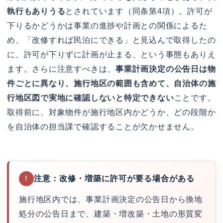
執行もありうる
とされています（同条第4項）。許可が
下りるかどうかは事業の進捗や計画との関係によるた
め、「改修すれば民泊にできる」と見込んで取得したの
に、許可が下りずに計画が止まる、という事態もありえ
ます。さらに注意すべきは、
事業計画決定の公告日は物
件ごとに異なり、施行地区の範囲も含めて、自治体の施
行地区図で実地に確認しないと特定できない
ことです。
取得前に、対象物件が施行地区内かどうか、どの段階か
を自治体の担当課で確認することが欠かせません。
注意：改修・増築に許可が要る場合がある
!
施行地区内では、事業計画決定の公告日から換地
処分の公告日まで、建築・増改築・土地の形質変