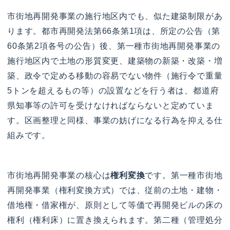
市街地再開発事業の施行地区内でも、似た建築制限があ
ります。都市再開発法第66条第1項は、所定の公告（第
60条第2項各号の公告）後、第一種市街地再開発事業の
施行地区内で土地の形質変更、建築物の新築・改築・増
築、政令で定める移動の容易でない物件（施行令で重量
5トンを超えるもの等）の設置などを行う者は、都道府
県知事等の許可を受けなければならないと定めていま
す。区画整理と同様、事業の妨げになる行為を抑える仕
組みです。
市街地再開発事業の核心は
権利変換
です。第一種市街地
再開発事業（権利変換方式）では、従前の土地・建物・
借地権・借家権が、原則として等価で再開発ビルの床の
権利（権利床）に置き換えられます。第二種（管理処分