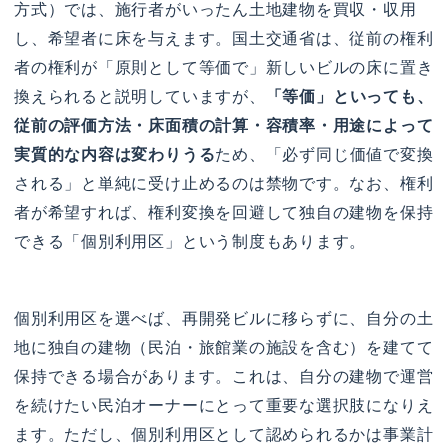
方式）では、施行者がいったん土地建物を買収・収用
し、希望者に床を与えます。国土交通省は、従前の権利
者の権利が「原則として等価で」新しいビルの床に置き
換えられると説明していますが、
「等価」といっても、
従前の評価方法・床面積の計算・容積率・用途によって
実質的な内容は変わりうる
ため、「必ず同じ価値で変換
される」と単純に受け止めるのは禁物です。なお、権利
者が希望すれば、権利変換を回避して独自の建物を保持
できる「個別利用区」という制度もあります。
個別利用区を選べば、再開発ビルに移らずに、自分の土
地に独自の建物（民泊・旅館業の施設を含む）を建てて
保持できる場合があります。これは、自分の建物で運営
を続けたい民泊オーナーにとって重要な選択肢になりえ
ます。ただし、個別利用区として認められるかは事業計