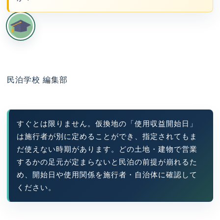
民泊学校 編集部
すぐとは限りません。仮換地の「使用収益開始日」
は施行者が別に定めることができ、指定されてもま
だ使えない時期があります。どの土地・建物で営業
するかの足元が定まらないと民泊の前提が崩れるた
め、開始日や使用関係を施行者・自治体に確認して
ください。