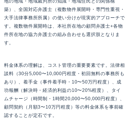
地の地域・地域裁判所の知識・地域住民との関係構
築）、全国対応弁護士（複数物件展開時・専門性重視・
大手法律事務所所属）の使い分けが現実的アプローチで
す。複数物件展開時は、本社所在地の顧問弁護士+各物
件所在地の協力弁護士の組み合わせも選択肢となりま
す。
料金体系の理解は、コスト管理の重要要素です。法律相
談料（30分5,000〜10,000円程度・初回無料の事務所も
あり）、着手金（事件着手時・10〜50万円程度）、成
功報酬（解決時・経済的利益の10〜20%程度）、タイ
ムチャージ（時間制・1時間20,000〜50,000円程度）、
顧問契約（月額3〜10万円程度）等の料金体系を事前確
認することが定石です。