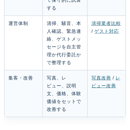
て保守的に試算
する
運営体制
清掃、騒音、本
清掃業者比較
人確認、緊急連
/
ゲスト対応
絡、ゲストメッ
セージを自主管
理か代行委託か
で整理する
集客・改善
写真、レ
写真改善
/
レ
ビュー、説明
ビュー改善
文、価格、体験
価値をセットで
改善する