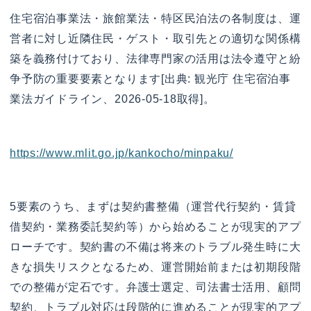
住宅宿泊事業法・旅館業法・特区民泊法の各制度は、運
営者に対し近隣住民・ゲスト・取引先との適切な関係構
築を義務付けており、法律専門家の活用は法令遵守と紛
争予防の重要要素となります[出典: 観光庁 住宅宿泊事
業法ガイドライン、2026-05-18取得]。
https://www.mlit.go.jp/kankocho/minpaku/
5要素のうち、まずは契約書整備（運営代行契約・賃貸
借契約・業務委託契約等）から始めることが現実的アプ
ローチです。契約書の不備は将来のトラブル発生時に大
きな損失リスクとなるため、運営開始前または初期段階
での整備が定石です。弁護士選定、司法書士活用、顧問
契約、トラブル対応は段階的に進めることが現実的アプ