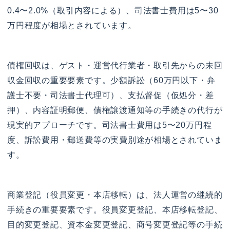
0.4〜2.0%（取引内容による）、司法書士費用は5〜30
万円程度が相場とされています。
債権回収は、ゲスト・運営代行業者・取引先からの未回
収金回収の重要要素です。少額訴訟（60万円以下・弁
護士不要・司法書士代理可）、支払督促（仮処分・差
押）、内容証明郵便、債権譲渡通知等の手続きの代行が
現実的アプローチです。司法書士費用は5〜20万円程
度、訴訟費用・郵送費等の実費別途が相場とされていま
す。
商業登記（役員変更・本店移転）は、法人運営の継続的
手続きの重要要素です。役員変更登記、本店移転登記、
目的変更登記、資本金変更登記、商号変更登記等の手続