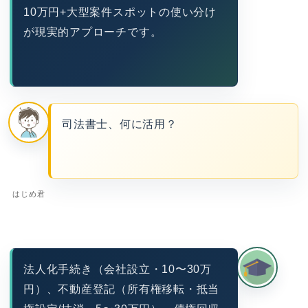
10万円+大型案件スポットの使い分け
が現実的アプローチです。
司法書士、何に活用？
はじめ君
法人化手続き（会社設立・10〜30万
円）、不動産登記（所有権移転・抵当