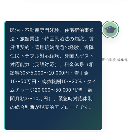
民泊・不動産専門経験、住宅宿泊事業
法・旅館業法・特区民泊法の知識、賃
貸借契約・管理規約問題の経験、近隣
住民トラブル対応経験、外国人ゲスト
民泊学校 編集部
対応能力（英語対応）、料金体系（相
談料30分5,000〜10,000円・着手金
10〜50万円・成功報酬10〜20%・タイ
ムチャージ20,000〜50,000円/時・顧
問月額3〜10万円）、緊急時対応体制
の総合判断が現実的アプローチです。