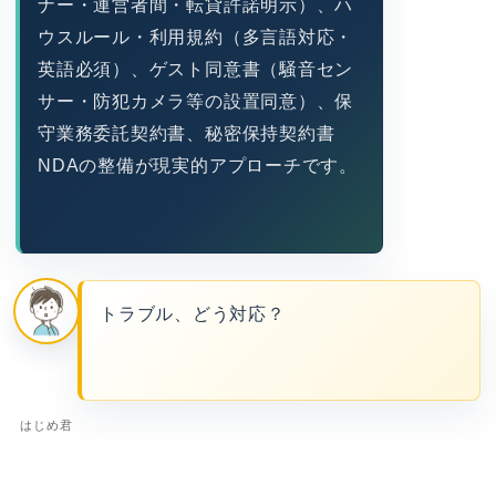
ナー・運営者間・転貸許諾明示）、ハ
ウスルール・利用規約（多言語対応・
英語必須）、ゲスト同意書（騒音セン
サー・防犯カメラ等の設置同意）、保
守業務委託契約書、秘密保持契約書
NDAの整備が現実的アプローチです。
トラブル、どう対応？
はじめ君