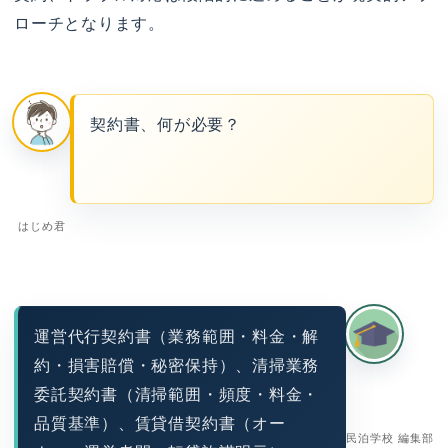
ローチとなります。
契約書、何が必要？
はじめ君
運営代行契約書（業務範囲・料金・解
約・損害賠償・秘密保持）、清掃業務
委託契約書（清掃範囲・頻度・料金・
品質基準）、賃貸借契約書（オー
民泊学校 編集部