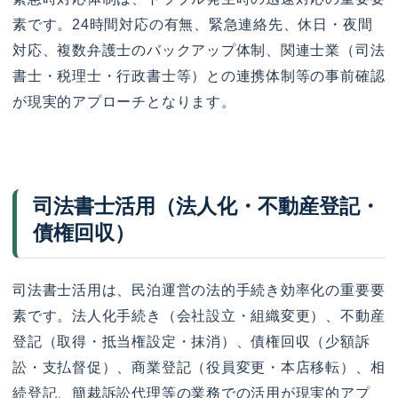
素です。24時間対応の有無、緊急連絡先、休日・夜間
対応、複数弁護士のバックアップ体制、関連士業（司法
書士・税理士・行政書士等）との連携体制等の事前確認
が現実的アプローチとなります。
司法書士活用（法人化・不動産登記・
債権回収）
司法書士活用は、民泊運営の法的手続き効率化の重要要
素です。法人化手続き（会社設立・組織変更）、不動産
登記（取得・抵当権設定・抹消）、債権回収（少額訴
訟・支払督促）、商業登記（役員変更・本店移転）、相
続登記、簡裁訴訟代理等の業務での活用が現実的アプ