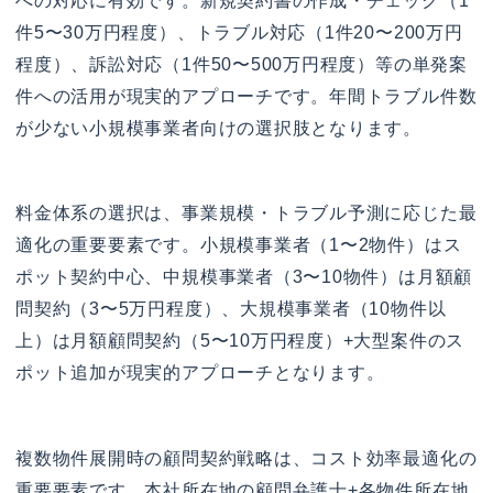
への対応に有効です。新規契約書の作成・チェック（1
件5〜30万円程度）、トラブル対応（1件20〜200万円
程度）、訴訟対応（1件50〜500万円程度）等の単発案
件への活用が現実的アプローチです。年間トラブル件数
が少ない小規模事業者向けの選択肢となります。
料金体系の選択は、事業規模・トラブル予測に応じた最
適化の重要要素です。小規模事業者（1〜2物件）はス
ポット契約中心、中規模事業者（3〜10物件）は月額顧
問契約（3〜5万円程度）、大規模事業者（10物件以
上）は月額顧問契約（5〜10万円程度）+大型案件のス
ポット追加が現実的アプローチとなります。
複数物件展開時の顧問契約戦略は、コスト効率最適化の
重要要素です。本社所在地の顧問弁護士+各物件所在地