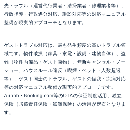
先トラブル（運営代行業者・清掃業者・修理業者等）、
行政指導・行政処分対応、訴訟対応等の対応マニュアル
整備が現実的アプローチとなります。
ゲストトラブル対応は、最も発生頻度の高いトラブル領
域です。物件破損（家具・家電・設備・建物自体）、盗
難（物件内備品・ゲスト荷物）、無断キャンセル・ノー
ショー、ハウスルール違反（喫煙・ペット・人数超過
等）、ゲスト同士のトラブル、ゲストの怪我・疾病対応
等の対応マニュアル整備が現実的アプローチです。
Airbnb・Booking.com等のOTAの保証制度活用、独立
保険（賠償責任保険・盗難保険）の活用が定石となりま
す。