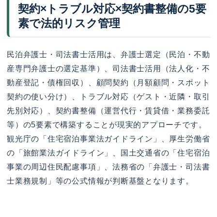
契約×トラブル対応×契約書整備の5要
素で法的リスク管理
民泊弁護士・司法書士活用は、弁護士選定（民泊・不動
産専門弁護士の選定基準）、司法書士活用（法人化・不
動産登記・債権回収）、顧問契約（月額顧問・スポット
契約の使い分け）、トラブル対応（ゲスト・近隣・取引
先別対応）、契約書整備（運営代行・賃貸借・業務委託
等）の5要素で構築することが現実的アプローチです。
観光庁の「住宅宿泊事業法ガイドライン」、厚生労働省
の「旅館業法ガイドライン」、国土交通省の「住宅宿泊
事業の周辺住民配慮事項」、法務省の「弁護士・司法書
士業務規制」等の公式情報が判断基盤となります。