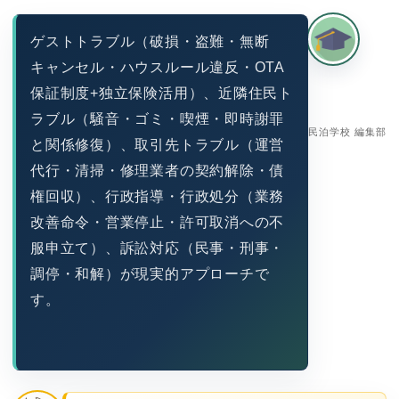
ゲストトラブル（破損・盗難・無断
キャンセル・ハウスルール違反・OTA
保証制度+独立保険活用）、近隣住民ト
ラブル（騒音・ゴミ・喫煙・即時謝罪
民泊学校 編集部
と関係修復）、取引先トラブル（運営
代行・清掃・修理業者の契約解除・債
権回収）、行政指導・行政処分（業務
改善命令・営業停止・許可取消への不
服申立て）、訴訟対応（民事・刑事・
調停・和解）が現実的アプローチで
す。