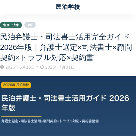
民泊学校
制度・法律
PR
民泊弁護士・司法書士活用完全ガイド
2026年版｜弁護士選定×司法書士×顧問
契約×トラブル対応×契約書
2026年5月18日
/
2026年7月31日