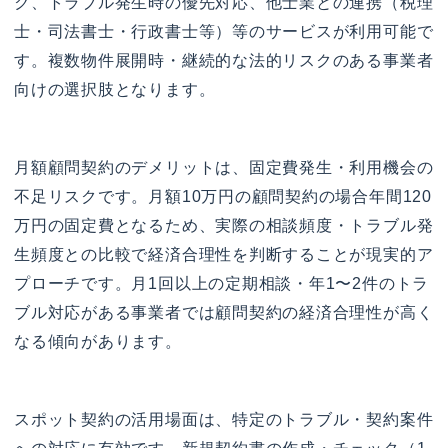
ク、トラブル発生時の優先対応、他士業との連携（税理
士・司法書士・行政書士等）等のサービスが利用可能で
す。複数物件展開時・継続的な法的リスクのある事業者
向けの選択肢となります。
月額顧問契約のデメリットは、固定費発生・利用機会の
不足リスクです。月額10万円の顧問契約の場合年間120
万円の固定費となるため、実際の相談頻度・トラブル発
生頻度との比較で経済合理性を判断することが現実的ア
プローチです。月1回以上の定期相談・年1〜2件のトラ
ブル対応がある事業者では顧問契約の経済合理性が高く
なる傾向があります。
スポット契約の活用場面は、特定のトラブル・契約案件