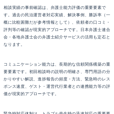
相談実績の事前確認は、弁護士能力評価の重要要素で
す。過去の民泊運営者対応実績、解決事例、勝訴率（一
概に比較困難だが参考情報として）、依頼者の口コミ・
評判等の確認が現実的アプローチです。日本弁護士連合
会・各地弁護士会の弁護士紹介サービスの活用も定石と
なります。
コミュニケーション能力は、長期的な信頼関係構築の重
要要素です。初回相談時の説明の明確さ、専門用語の分
かりやすい解説、進捗報告の頻度・方法、緊急時のレス
ポンス速度、ゲスト・運営代行業者との連携能力等の評
価が現実的アプローチです。
緊急時対応体制は、トラブル発生時の迅速対応の重要要