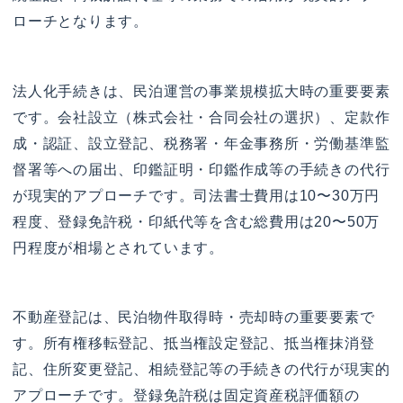
ローチとなります。
法人化手続きは、民泊運営の事業規模拡大時の重要要素
です。会社設立（株式会社・合同会社の選択）、定款作
成・認証、設立登記、税務署・年金事務所・労働基準監
督署等への届出、印鑑証明・印鑑作成等の手続きの代行
が現実的アプローチです。司法書士費用は10〜30万円
程度、登録免許税・印紙代等を含む総費用は20〜50万
円程度が相場とされています。
不動産登記は、民泊物件取得時・売却時の重要要素で
す。所有権移転登記、抵当権設定登記、抵当権抹消登
記、住所変更登記、相続登記等の手続きの代行が現実的
アプローチです。登録免許税は固定資産税評価額の