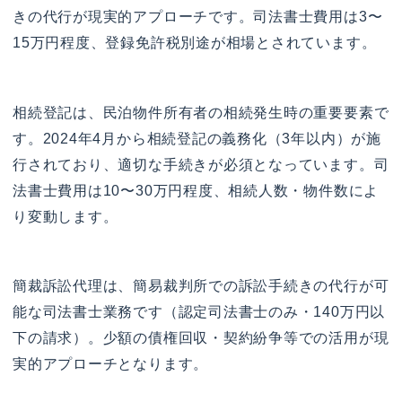
きの代行が現実的アプローチです。司法書士費用は3〜
15万円程度、登録免許税別途が相場とされています。
相続登記は、民泊物件所有者の相続発生時の重要要素で
す。2024年4月から相続登記の義務化（3年以内）が施
行されており、適切な手続きが必須となっています。司
法書士費用は10〜30万円程度、相続人数・物件数によ
り変動します。
簡裁訴訟代理は、簡易裁判所での訴訟手続きの代行が可
能な司法書士業務です（認定司法書士のみ・140万円以
下の請求）。少額の債権回収・契約紛争等での活用が現
実的アプローチとなります。