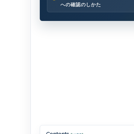
への確認のしかた
Contents