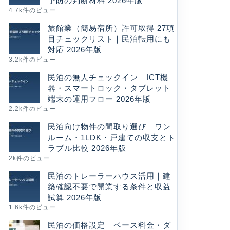
予防の判断材料 2026年版
4.7k件のビュー
旅館業（簡易宿所）許可取得 27項
目チェックリスト｜民泊転用にも
対応 2026年版
3.2k件のビュー
民泊の無人チェックイン｜ICT機
器・スマートロック・タブレット
端末の運用フロー 2026年版
2.2k件のビュー
民泊向け物件の間取り選び｜ワン
ルーム・1LDK・戸建ての収支とト
ラブル比較 2026年版
2k件のビュー
民泊のトレーラーハウス活用｜建
築確認不要で開業する条件と収益
試算 2026年版
1.6k件のビュー
民泊の価格設定｜ベース料金・ダ