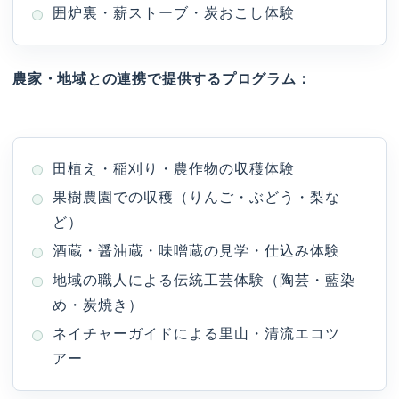
囲炉裏・薪ストーブ・炭おこし体験
農家・地域との連携で提供するプログラム：
田植え・稲刈り・農作物の収穫体験
果樹農園での収穫（りんご・ぶどう・梨な
ど）
酒蔵・醤油蔵・味噌蔵の見学・仕込み体験
地域の職人による伝統工芸体験（陶芸・藍染
め・炭焼き）
ネイチャーガイドによる里山・清流エコツ
アー