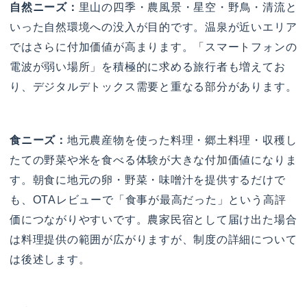
自然ニーズ：
里山の四季・農風景・星空・野鳥・清流と
いった自然環境への没入が目的です。温泉が近いエリア
ではさらに付加価値が高まります。「スマートフォンの
電波が弱い場所」を積極的に求める旅行者も増えてお
り、デジタルデトックス需要と重なる部分があります。
食ニーズ：
地元農産物を使った料理・郷土料理・収穫し
たての野菜や米を食べる体験が大きな付加価値になりま
す。朝食に地元の卵・野菜・味噌汁を提供するだけで
も、OTAレビューで「食事が最高だった」という高評
価につながりやすいです。農家民宿として届け出た場合
は料理提供の範囲が広がりますが、制度の詳細について
は後述します。