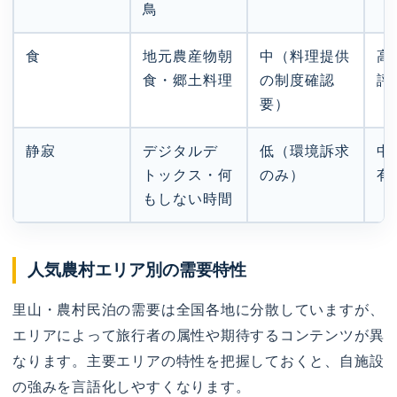
鳥
食
地元農産物朝
中（料理提供
高
食・郷土料理
の制度確認
評
要）
静寂
デジタルデ
低（環境訴求
中
トックス・何
のみ）
有
もしない時間
人気農村エリア別の需要特性
里山・農村民泊の需要は全国各地に分散していますが、
エリアによって旅行者の属性や期待するコンテンツが異
なります。主要エリアの特性を把握しておくと、自施設
の強みを言語化しやすくなります。