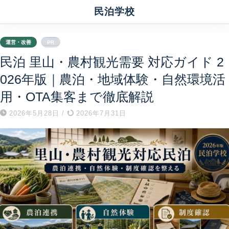
民泊学校
運営・改善
PR
民泊 里山・農村観光需要 対応ガイド 2
026年版｜農泊・地域体験・自然環境活
用・OTA集客まで徹底解説
2026年5月28日
/
2026年7月31日