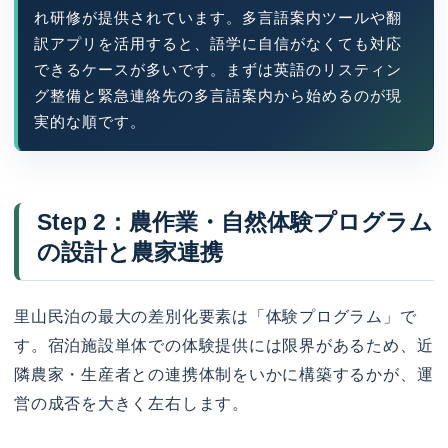
れ研修が提供されています。多言語案内ツールや翻
訳アプリを活用すると、語学に自信がなくても対応
できるケースが多いです。まずは英語のリスティン
グ整備と緊急連絡先の多言語案内から始めるのが現
実的な順です。
Step 2：農作業・自然体験プログラム
の設計と農家連携
里山民泊の最大の差別化要素は「体験プログラム」で
す。宿泊施設単体での体験提供には限界があるため、近
隣農家・生産者との連携体制をいかに構築するかが、運
営の成否を大きく左右します。