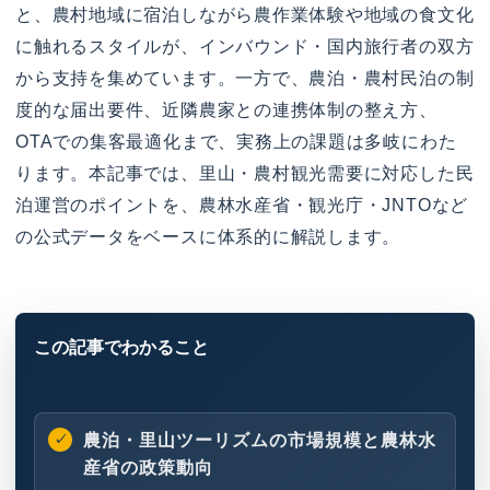
と、農村地域に宿泊しながら農作業体験や地域の食文化
に触れるスタイルが、インバウンド・国内旅行者の双方
から支持を集めています。一方で、農泊・農村民泊の制
度的な届出要件、近隣農家との連携体制の整え方、
OTAでの集客最適化まで、実務上の課題は多岐にわた
ります。本記事では、里山・農村観光需要に対応した民
泊運営のポイントを、農林水産省・観光庁・JNTOなど
の公式データをベースに体系的に解説します。
農泊・里山ツーリズムの市場規模と農林水
産省の政策動向