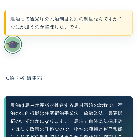
農泊って観光庁の民泊制度と別の制度なんですか？
なにが違うのか整理したいです。
民泊学校 編集部
農泊は農林水産省が推進する農村宿泊の総称で、宿
泊の法的根拠は住宅宿泊事業法・旅館業法・農家民
宿のいずれかになります。「農泊」自体は法律用語
ではなく政策の呼称なので、物件の種類と運営形態