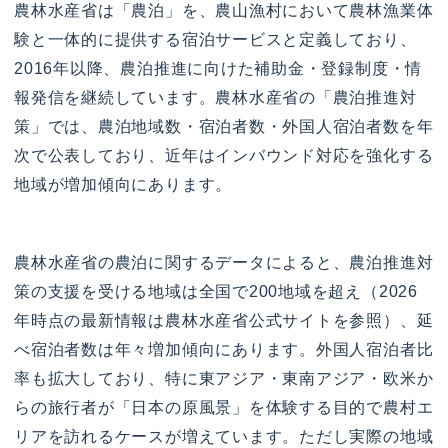
農林水産省は「農泊」を、農山漁村において農林漁業体
験と一体的に提供する宿泊サービスと定義しており、
2016年以降、農泊推進に向けた補助金・登録制度・情
報発信を継続しています。農林水産省の「農泊推進対
策」では、農泊地域数・宿泊者数・外国人宿泊者数を年
次で公表しており、近年はインバウンド対応を強化する
地域が増加傾向にあります。
農林水産省の農泊に関するデータによると、農泊推進対
策の支援を受ける地域は全国で200地域を超え（2026
年時点の最新情報は農林水産省公式サイトを参照）、延
べ宿泊者数は年々増加傾向にあります。外国人宿泊者比
率も拡大しており、特に東アジア・東南アジア・欧米か
らの旅行者が「日本の原風景」を体験する目的で農村エ
リアを訪れるケースが増えています。ただし実際の地域