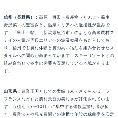
信州（長野県）：
高原・棚田・農産物（りんご・蕎麦・
野沢菜）の豊富さと、温泉エリアへの近接性が強みで
す。「里山十帖」（新潟県魚沼市）のような高級農村ス
テイの人気が周辺エリアへの波及効果をもたらしてお
り、信州でも農村体験と質の高い宿泊を組み合わせたス
タイルへの関心が高まっています。スキーリゾートとの
組み合わせで冬季の需要も安定している地域がありま
す。
山形県：
農業王国としての実績（米・さくらんぼ・ラ・
フランスなど）と農村景観の美しさが評価されていま
す。収穫期（7〜10月）に集中する体験型旅行者が多
く、農業法人や観光農園との連携で施設の稼働率を安定