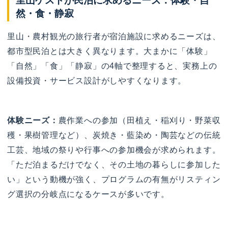
里山ゲストが民泊に求めるニーズ：体験・自
然・食・静寂
里山・農村観光の旅行者が宿泊施設に求めるニーズは、
都市型民泊とは大きく異なります。大まかに「体験」
「自然」「食」「静寂」の4軸で整理すると、実務上の
設備投資・サービス設計がしやすくなります。
体験ニーズ：
農作業への参加（田植え・稲刈り・野菜収
穫・果樹管理など）、炭焼き・藍染め・陶芸などの伝統
工芸、地域の祭りや行事への参加機会が求められます。
「ただ泊まるだけでなく、その土地の暮らしに参加した
い」という動機が強く、プログラムの有無がリスティン
グ選択の分岐点になるケースが多いです。