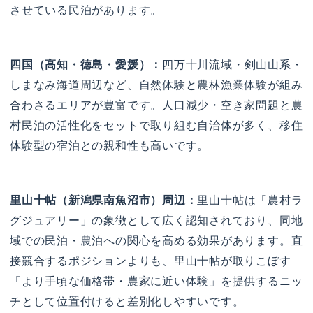
させている民泊があります。
四国（高知・徳島・愛媛）：
四万十川流域・剣山山系・
しまなみ海道周辺など、自然体験と農林漁業体験が組み
合わさるエリアが豊富です。人口減少・空き家問題と農
村民泊の活性化をセットで取り組む自治体が多く、移住
体験型の宿泊との親和性も高いです。
里山十帖（新潟県南魚沼市）周辺：
里山十帖は「農村ラ
グジュアリー」の象徴として広く認知されており、同地
域での民泊・農泊への関心を高める効果があります。直
接競合するポジションよりも、里山十帖が取りこぼす
「より手頃な価格帯・農家に近い体験」を提供するニッ
チとして位置付けると差別化しやすいです。