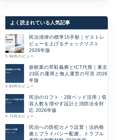
よく読まれている人気記事
民泊清掃の標準15手順｜ゲストレ
ビューを上げるチェックリスト
2026年版
5.9k件のビュー
旅館業の常駐義務とICT代替｜東京
23区の運用と無人運営の可否 2026
年版
4.8k件のビュー
民泊のロフト・2段ベッド活用｜収
容人数を増やす設計と消防法令対
応 2026年版
4.7k件のビュー
民泊への防犯カメラ設置｜法的根
拠とプライバシー配慮、トラブル