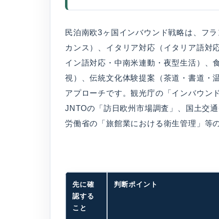
民泊南欧3ヶ国インバウンド戦略は、フ
カンス）、イタリア対応（イタリア語対
イン語対応・中南米連動・夜型生活）、
視）、伝統文化体験提案（茶道・書道・
アプローチです。観光庁の「インバウン
JNTOの「訪日欧州市場調査」、国土交
労働省の「旅館業における衛生管理」等
先に確
判断ポイント
認する
こと