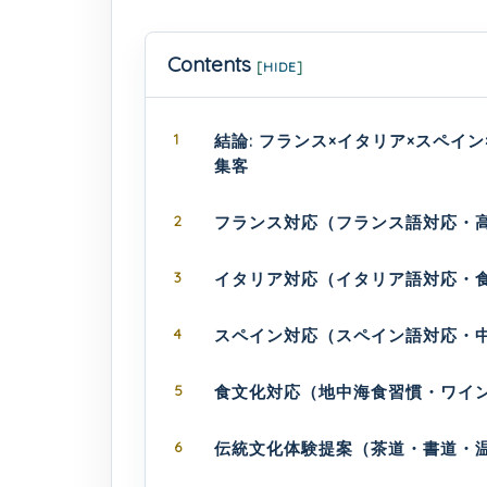
Contents
[
HIDE
]
1
結論: フランス×イタリア×スペイ
集客
2
フランス対応（フランス語対応・
3
イタリア対応（イタリア語対応・
4
スペイン対応（スペイン語対応・
5
食文化対応（地中海食習慣・ワイ
6
伝統文化体験提案（茶道・書道・