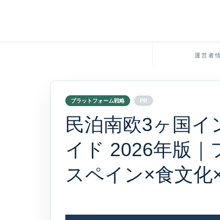
運営者
プラットフォーム戦略
PR
民泊南欧3ヶ国イ
イド 2026年版
スペイン×食文化