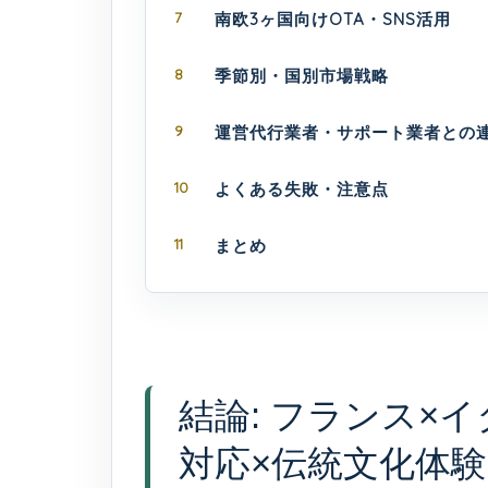
7
南欧3ヶ国向けOTA・SNS活用
8
季節別・国別市場戦略
9
運営代行業者・サポート業者との
10
よくある失敗・注意点
11
まとめ
結論: フランス×
対応×伝統文化体