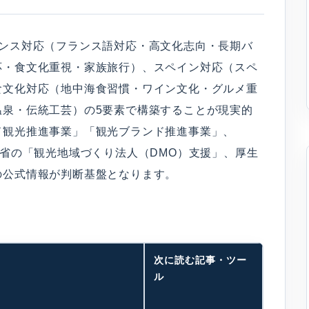
ランス対応（フランス語対応・高文化志向・長期バ
応・食文化重視・家族旅行）、スペイン対応（スペ
食文化対応（地中海食習慣・ワイン文化・グルメ重
温泉・伝統工芸）の5要素で構築することが現実的
ド観光推進事業」「観光ブランド推進事業」、
通省の「観光地域づくり法人（DMO）支援」、厚生
の公式情報が判断基盤となります。
次に読む記事・ツー
ル