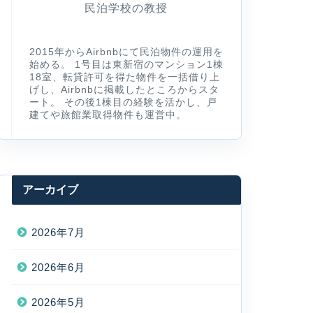
民泊学校の教授
2015年からAirbnbにて民泊物件の運用を
始める。 1号目は東新宿のマンション1棟
18室、転貸許可を得た物件を一括借り上
げし、Airbnbに掲載したところからスタ
ート。 その後1棟目の経験を活かし、戸
建てや旅館業取得物件も運営中。
アーカイブ
2026年7月
2026年6月
2026年5月