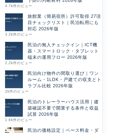
予防の判断材料 2026年版
4.7k件のビュー
旅館業（簡易宿所）許可取得 27項
目チェックリスト｜民泊転用にも
対応 2026年版
3.2k件のビュー
民泊の無人チェックイン｜ICT機
器・スマートロック・タブレット
端末の運用フロー 2026年版
2.2k件のビュー
民泊向け物件の間取り選び｜ワン
ルーム・1LDK・戸建ての収支とト
ラブル比較 2026年版
2k件のビュー
民泊のトレーラーハウス活用｜建
築確認不要で開業する条件と収益
試算 2026年版
1.6k件のビュー
民泊の価格設定｜ベース料金・ダ