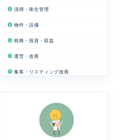
清掃・衛生管理
物件・設備
税務・投資・収益
運営・改善
集客・リスティング改善