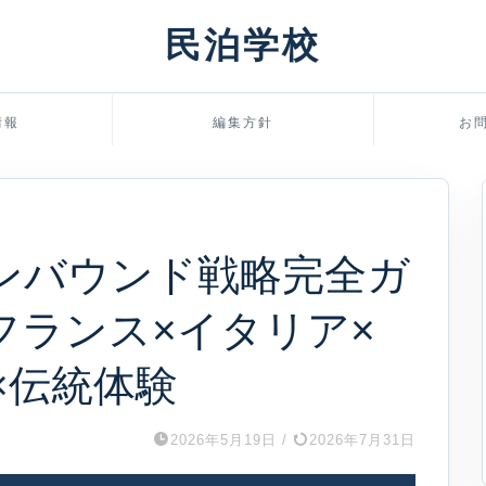
民泊学校
情報
編集方針
お
ンバウンド戦略完全ガ
｜フランス×イタリア×
×伝統体験
2026年5月19日
/
2026年7月31日