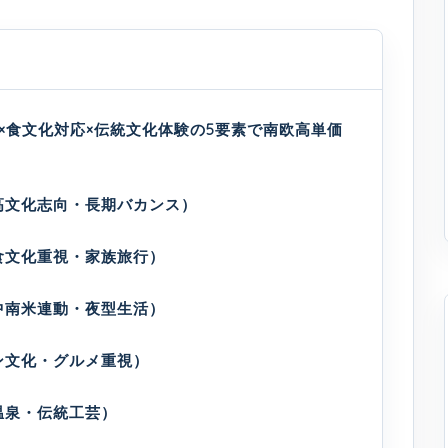
ン×食文化対応×伝統文化体験の5要素で南欧高単価
高文化志向・長期バカンス）
食文化重視・家族旅行）
中南米連動・夜型生活）
ン文化・グルメ重視）
温泉・伝統工芸）