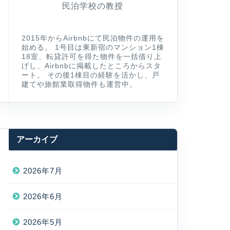
民泊学校の教授
2015年からAirbnbにて民泊物件の運用を
始める。 1号目は東新宿のマンション1棟
18室、転貸許可を得た物件を一括借り上
げし、Airbnbに掲載したところからスタ
ート。 その後1棟目の経験を活かし、戸
建てや旅館業取得物件も運営中。
アーカイブ
2026年7月
2026年6月
2026年5月