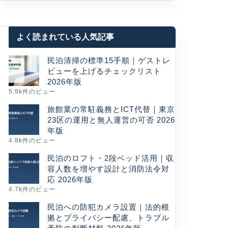
よく読まれている人気記事
民泊清掃の標準15手順｜ゲストレ
ビューを上げるチェックリスト
2026年版
5.9k件のビュー
旅館業の常駐義務とICT代替｜東京
23区の運用と無人運営の可否 2026
年版
4.8k件のビュー
民泊のロフト・2段ベッド活用｜収
容人数を増やす設計と消防法令対
応 2026年版
4.7k件のビュー
民泊への防犯カメラ設置｜法的根
拠とプライバシー配慮、トラブル