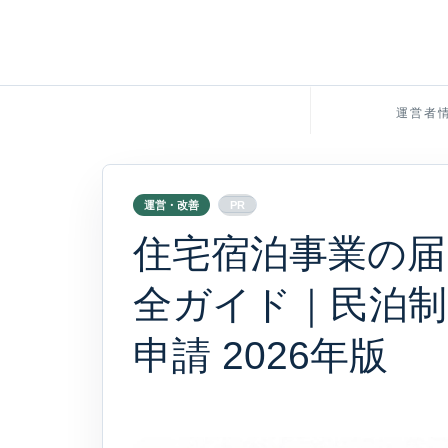
運営者
運営・改善
PR
住宅宿泊事業の届
全ガイド｜民泊制
申請 2026年版