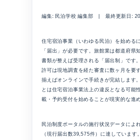
編集: 民泊学校 編集部 | 最終更新日: 2026
住宅宿泊事業（いわゆる民泊）を始める
「届出」が必要です。旅館業は都道府県
書類が整えば受理される「届出制」です
許可は現地調査を経た審査に数ヶ月を要
揃えばオンラインで手続きが完結します
とは住宅宿泊事業法上の違反となる可能性
載・予約受付を始めることが現実的な進
民泊制度ポータルの施行状況データによれば、
（現行届出数39,575件）に達していま