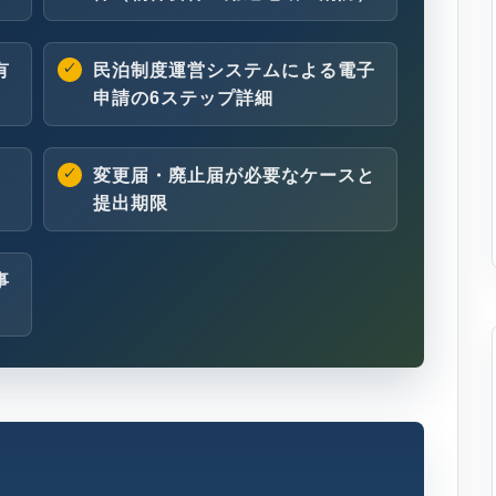
有
民泊制度運営システムによる電子
申請の6ステップ詳細
変更届・廃止届が必要なケースと
提出期限
事