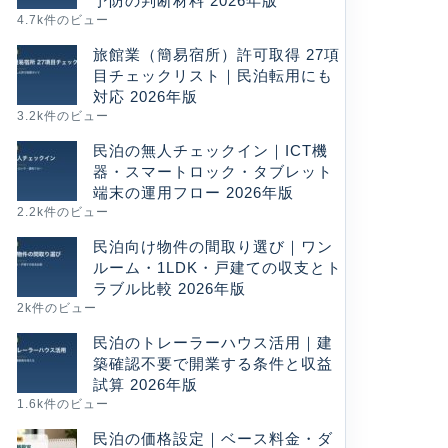
予防の判断材料 2026年版
4.7k件のビュー
旅館業（簡易宿所）許可取得 27項
目チェックリスト｜民泊転用にも
対応 2026年版
3.2k件のビュー
民泊の無人チェックイン｜ICT機
器・スマートロック・タブレット
端末の運用フロー 2026年版
2.2k件のビュー
民泊向け物件の間取り選び｜ワン
ルーム・1LDK・戸建ての収支とト
ラブル比較 2026年版
2k件のビュー
民泊のトレーラーハウス活用｜建
築確認不要で開業する条件と収益
試算 2026年版
1.6k件のビュー
民泊の価格設定｜ベース料金・ダ