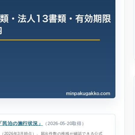
「民泊の施行状況」
（2026-05-20取得）
75件（2026年3月時点）。届出件数の推移が確認できる公式