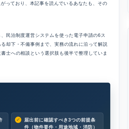
み上がっており、本記事を読んでいるあなたも、その
ら、民泊制度運営システムを使った電子申請の6ス
ある却下・不備事例まで、実務の流れに沿って解説
政書士への相談という選択肢も後半で整理していま
許
届出前に確認すべき3つの前提条
件（物件要件・用途地域・消防）