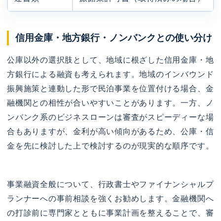
信用金庫・地方銀行・ノンバンクとの使い分け
公庫以外の選択肢として、地域に根ざした信用金庫・地
方銀行による融資も考えられます。地域のインバウンド
振興施策と連動した形で民泊事業を位置付ける場合、金
融機関との相性が合いやすいことがあります。一方、ノ
ンバンク系のビジネスローンは審査がスピーディーな場
合もありますが、金利が高い傾向があるため、公庫・信
金を先に検討した上で検討するのが現実的な順序です。
事業融資全般について、行政書士やファイナンシャルプ
ランナーへの事前相談を強くお勧めします。金融機関へ
の打診前に専門家とともに事業計画を整えることで、審