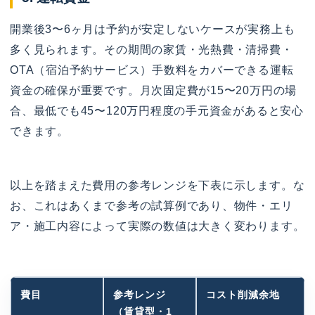
開業後3〜6ヶ月は予約が安定しないケースが実務上も
多く見られます。その期間の家賃・光熱費・清掃費・
OTA（宿泊予約サービス）手数料をカバーできる運転
資金の確保が重要です。月次固定費が15〜20万円の場
合、最低でも45〜120万円程度の手元資金があると安心
できます。
以上を踏まえた費用の参考レンジを下表に示します。な
お、これはあくまで参考の試算例であり、物件・エリ
ア・施工内容によって実際の数値は大きく変わります。
費目
参考レンジ
コスト削減余地
（賃貸型・1