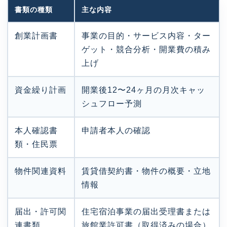
書類の種類
主な内容
創業計画書
事業の目的・サービス内容・ター
ゲット・競合分析・開業費の積み
上げ
資金繰り計画
開業後12〜24ヶ月の月次キャッ
シュフロー予測
本人確認書
申請者本人の確認
類・住民票
物件関連資料
賃貸借契約書・物件の概要・立地
情報
届出・許可関
住宅宿泊事業の届出受理書または
連書類
旅館業許可書（取得済みの場合）