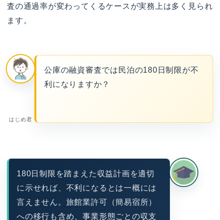
査の通過率が変わってくるケースが実務上は多く見られ
ます。
公庫の融資審査では民泊の180日制限が不
利になりますか？
はじめ君
180日制限を踏まえた収益計画を適切
に示せれば、不利になるとは一概には
言えません。旅館業許可（簡易宿所）
への移行も含め、事業形態ごとの収支