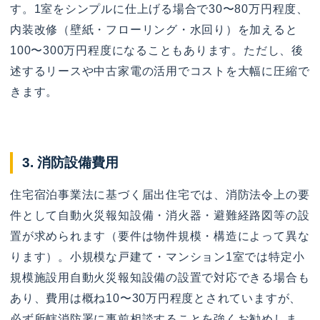
す。1室をシンプルに仕上げる場合で30〜80万円程度、
内装改修（壁紙・フローリング・水回り）を加えると
100〜300万円程度になることもあります。ただし、後
述するリースや中古家電の活用でコストを大幅に圧縮で
きます。
3. 消防設備費用
住宅宿泊事業法に基づく届出住宅では、消防法令上の要
件として自動火災報知設備・消火器・避難経路図等の設
置が求められます（要件は物件規模・構造によって異な
ります）。小規模な戸建て・マンション1室では特定小
規模施設用自動火災報知設備の設置で対応できる場合も
あり、費用は概ね10〜30万円程度とされていますが、
必ず所轄消防署に事前相談することを強くお勧めしま