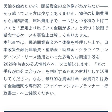
民泊を始めたいが、開業資金の全体像がわからない——
そう感じている方は少なくありません。物件の初期費用
から消防設備、届出費用まで、一つひとつを積み上げて
いくと「想定より出ていく金額が多い」と気づく段階で
断念するケースも実務上は珍しくありません。
本記事では、民泊開業資金の全体像を整理した上で、日
本政策金融公庫融資・補助金・助成金・クラウドファン
ディング・リース活用といった多角的な調達手段を、
2026年時点の公式情報をベースに解説します。「どの
手段が自分に合うか」を判断するための材料として活用
してください。なお、最終的な資金計画・融資判断は必
ず金融機関や専門家（ファイナンシャルプランナー・行
政書士）へご確認ください。