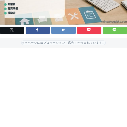
※本ページにはプロモーション（広告）が含まれています。