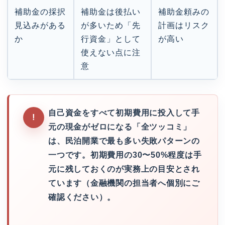
補助金の採択
補助金は後払い
補助金頼みの
見込みがある
が多いため「先
計画はリスク
か
行資金」として
が高い
使えない点に注
意
自己資金をすべて初期費用に投入して手
元の現金がゼロになる「全ツッコミ」
は、民泊開業で最も多い失敗パターンの
一つです。初期費用の30〜50%程度は手
元に残しておくのが実務上の目安とされ
ています（金融機関の担当者へ個別にご
確認ください）。