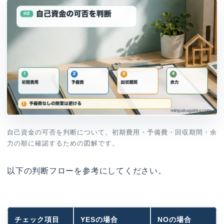
自己資金の可否を判断について、初期費用・予備費・回収期間・余
力の順に確認するための図解です。
以下の判断フローを参考にしてください。
チェック項目
YESの場合
NOの場合