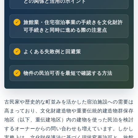
との関係と活用のポイント
旅館業・住宅宿泊事業の手続きを文化財許
可手続きと同時に進める際の注意点
よくある失敗例と回避策
物件の民泊可否を最短で確認する方法
古民家や歴史的な町並みを活かした宿泊施設への需要は
高まっており、文化財建造物や重要伝統的建造物群保存
地区（以下、重伝建地区）内の建物を使った民泊を検討
するオーナーからの問い合わせも増えています。しかし
実務上は、文化財保護法に基づく現状変更許可と、旅館