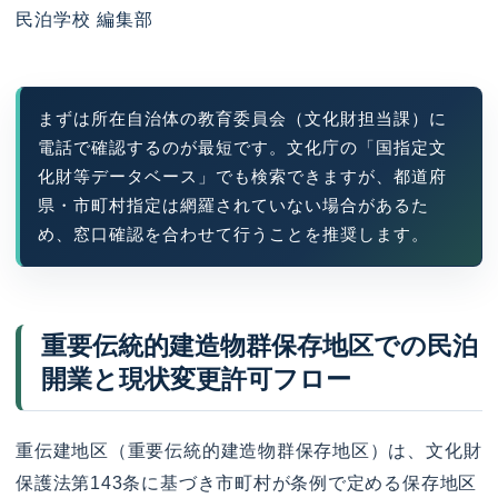
民泊学校 編集部
まずは所在自治体の教育委員会（文化財担当課）に
電話で確認するのが最短です。文化庁の「国指定文
化財等データベース」でも検索できますが、都道府
県・市町村指定は網羅されていない場合があるた
め、窓口確認を合わせて行うことを推奨します。
重要伝統的建造物群保存地区での民泊
開業と現状変更許可フロー
重伝建地区（重要伝統的建造物群保存地区）は、文化財
保護法第143条に基づき市町村が条例で定める保存地区