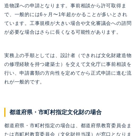
造物課への申請となります。事前相談から許可取得ま
で、一般的には6ヶ月〜1年超かかることが多いとされ
ています。工事規模が大きい場合や文化審議会への諮問
が必要な場合はさらに長くなる可能性があります。
実務上の手順としては、設計者（できれば文化財建造物
の修理経験を持つ建築士）を交えて文化庁に事前相談を
行い、申請書類の方向性を定めてから正式申請に進む流
れが一般的です。
都道府県・市町村指定文化財の場合
都道府県・市町村指定の場合は、都道府県教育委員会ま
たは市町村教育委員会（文化財担当課）が窓口となりま