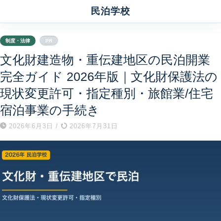
民泊学校
制度・法律
PR
文化財建造物・重伝建地区の民泊開業
完全ガイド 2026年版｜文化財保護法の
現状変更許可・指定種別・旅館業/住宅
宿泊事業の手続き
2026年6月3日
/
2026年7月31日