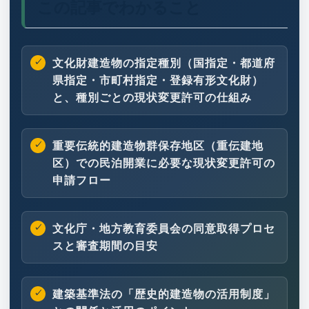
この記事でわかること
文化財建造物の指定種別（国指定・都道府
県指定・市町村指定・登録有形文化財）
と、種別ごとの現状変更許可の仕組み
重要伝統的建造物群保存地区（重伝建地
区）での民泊開業に必要な現状変更許可の
申請フロー
文化庁・地方教育委員会の同意取得プロセ
スと審査期間の目安
建築基準法の「歴史的建造物の活用制度」