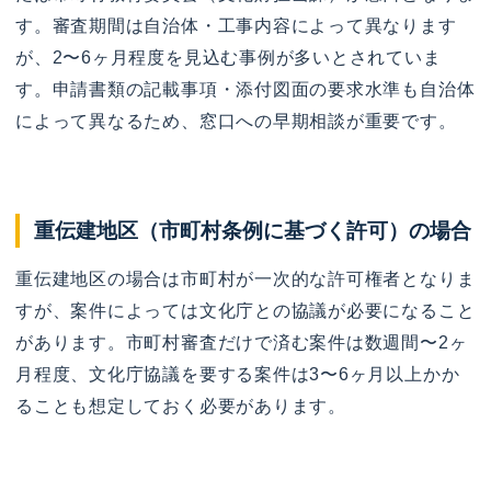
す。審査期間は自治体・工事内容によって異なります
が、2〜6ヶ月程度を見込む事例が多いとされていま
す。申請書類の記載事項・添付図面の要求水準も自治体
によって異なるため、窓口への早期相談が重要です。
重伝建地区（市町村条例に基づく許可）の場合
重伝建地区の場合は市町村が一次的な許可権者となりま
すが、案件によっては文化庁との協議が必要になること
があります。市町村審査だけで済む案件は数週間〜2ヶ
月程度、文化庁協議を要する案件は3〜6ヶ月以上かか
ることも想定しておく必要があります。