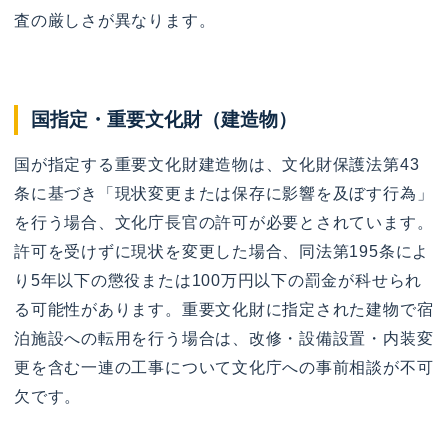
査の厳しさが異なります。
国指定・重要文化財（建造物）
国が指定する重要文化財建造物は、文化財保護法第43
条に基づき「現状変更または保存に影響を及ぼす行為」
を行う場合、文化庁長官の許可が必要とされています。
許可を受けずに現状を変更した場合、同法第195条によ
り5年以下の懲役または100万円以下の罰金が科せられ
る可能性があります。重要文化財に指定された建物で宿
泊施設への転用を行う場合は、改修・設備設置・内装変
更を含む一連の工事について文化庁への事前相談が不可
欠です。