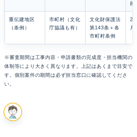
的
重伝建地区
市町村（文化
文化財保護法
2
（条例）
庁協議も有）
第143条＋各
月
市町村条例
※審査期間は工事内容・申請書類の完成度・担当機関の
体制等により大きく異なります。上記はあくまで目安で
す。個別案件の期間は必ず担当窓口に確認してくださ
い。