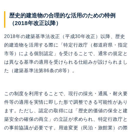
歴史的建造物の合理的な活用のための特例
（2018年改正以降）
2018年の建築基準法改正（平成30年改正）以降、歴史
的建造物を活用する際に「特定行政庁（都道府県・指定
市等）による個別認定」を受けることで、通常の規定と
は異なる基準の適用を受けられる仕組みが設けられまし
た（建築基準法第86条の8等）。
この制度を利用することで、現行の採光・通風・耐火要
件等の適用を実情に即した形で調整できる可能性があり
ます。ただし、認定の取得には「歴史的価値の保全と建
築安全の確保の両立」の立証が求められ、特定行政庁と
の事前協議が必要です。用途変更（民泊・旅館業）の際