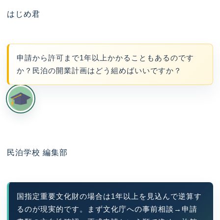
はじめ君
申請から許可まで1年以上かかることもあるのです
か？民泊の開業計画はどう組めばいいですか？
民泊学校 編集部
国指定重要文化財の場合は1年以上を見込んで逆算す
るのが現実的です。まず文化庁への事前相談→申請