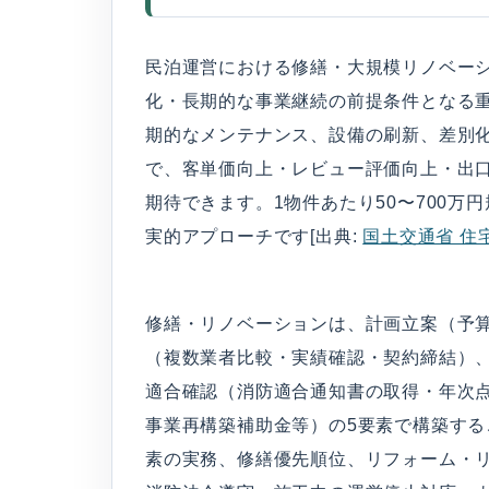
民泊運営における修繕・大規模リノベー
化・長期的な事業継続の前提条件となる
期的なメンテナンス、設備の刷新、差別
で、客単価向上・レビュー評価向上・出
期待できます。1物件あたり50〜700
実的アプローチです[出典:
国土交通省 住
修繕・リノベーションは、計画立案（予
（複数業者比較・実績確認・契約締結）、
適合確認（消防適合通知書の取得・年次
事業再構築補助金等）の5要素で構築す
素の実務、修繕優先順位、リフォーム・