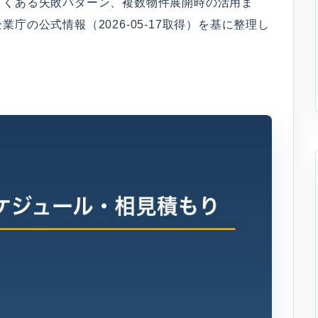
よくある失敗パターン、複数物件展開時の活用ま
庁の公式情報（2026-05-17取得）を基に整理し