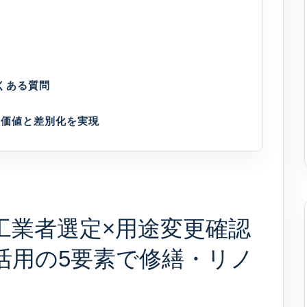
よくある質問
産価値と差別化を実現
施工業者選定×用途変更確認
活用の5要素で修繕・リノ