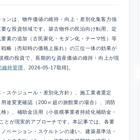
ションは、物件価値の維持・向上・差別化集客力強
重要な投資領域です。築古物件の民泊向け転用、定
化要素の追加（古民家化・モダン化・テーマ性）等
口戦略（売却時の価格上振れ）の三位一体の効果が
万円規模の投資で、長期的な資産価値の維持・向上が現
宅維持管理
、2026-05-17取得]。
算・スケジュール・差別化方針）、施工業者選定
用途変更確認（200㎡超の旅館業の場合）、消防
点検）、補助金活用（小規模事業者持続化補助金・
ることが現実的アプローチです。本記事では、各要
リノベーション・スケルトンの違い、建築基準法・