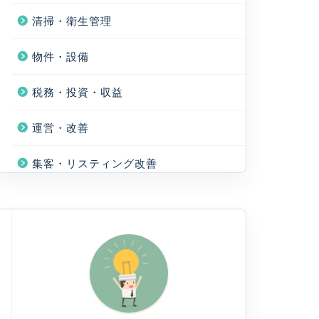
清掃・衛生管理
物件・設備
税務・投資・収益
運営・改善
集客・リスティング改善