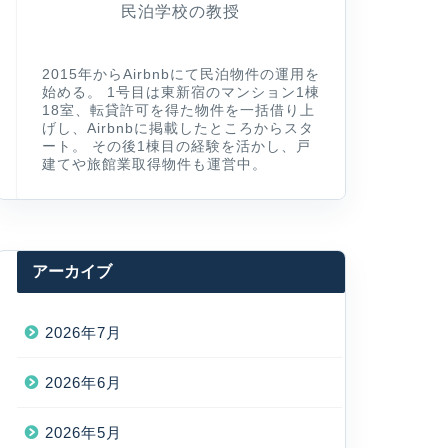
民泊学校の教授
2015年からAirbnbにて民泊物件の運用を
始める。 1号目は東新宿のマンション1棟
18室、転貸許可を得た物件を一括借り上
げし、Airbnbに掲載したところからスタ
ート。 その後1棟目の経験を活かし、戸
建てや旅館業取得物件も運営中。
アーカイブ
2026年7月
2026年6月
2026年5月