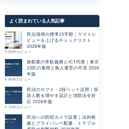
よく読まれている人気記事
民泊清掃の標準15手順｜ゲストレ
ビューを上げるチェックリスト
2026年版
5.9k件のビュー
旅館業の常駐義務とICT代替｜東京
23区の運用と無人運営の可否 2026
年版
4.8k件のビュー
民泊のロフト・2段ベッド活用｜収
容人数を増やす設計と消防法令対
応 2026年版
4.7k件のビュー
民泊への防犯カメラ設置｜法的根
拠とプライバシー配慮、トラブル