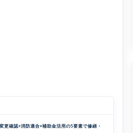
途変更確認×消防適合×補助金活用の5要素で修繕・