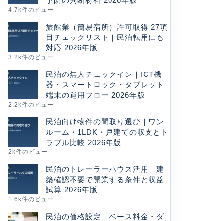
予防の判断材料 2026年版
4.7k件のビュー
旅館業（簡易宿所）許可取得 27項
目チェックリスト｜民泊転用にも
対応 2026年版
3.2k件のビュー
民泊の無人チェックイン｜ICT機
器・スマートロック・タブレット
端末の運用フロー 2026年版
2.2k件のビュー
民泊向け物件の間取り選び｜ワン
ルーム・1LDK・戸建ての収支とト
ラブル比較 2026年版
2k件のビュー
民泊のトレーラーハウス活用｜建
築確認不要で開業する条件と収益
試算 2026年版
1.6k件のビュー
民泊の価格設定｜ベース料金・ダ