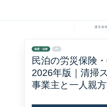
運営者
制度・法律
PR
民泊の労災保険・
2026年版｜清
事業主と一人親方