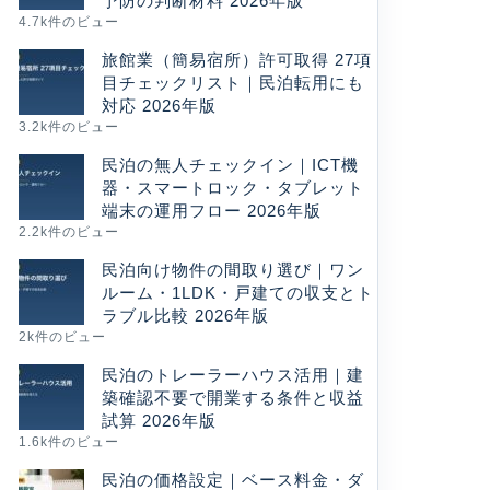
予防の判断材料 2026年版
4.7k件のビュー
旅館業（簡易宿所）許可取得 27項
目チェックリスト｜民泊転用にも
対応 2026年版
3.2k件のビュー
民泊の無人チェックイン｜ICT機
器・スマートロック・タブレット
端末の運用フロー 2026年版
2.2k件のビュー
民泊向け物件の間取り選び｜ワン
ルーム・1LDK・戸建ての収支とト
ラブル比較 2026年版
2k件のビュー
民泊のトレーラーハウス活用｜建
築確認不要で開業する条件と収益
試算 2026年版
1.6k件のビュー
民泊の価格設定｜ベース料金・ダ