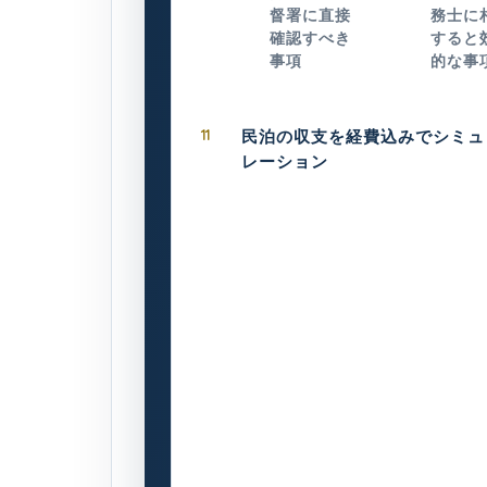
督署に直接
務士に
確認すべき
すると
事項
的な事
11
民泊の収支を経費込みでシミュ
レーション