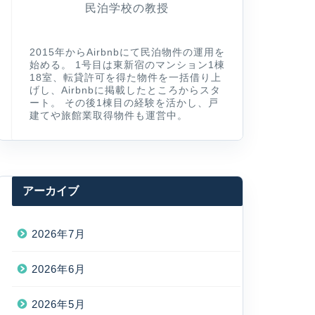
民泊学校の教授
2015年からAirbnbにて民泊物件の運用を
始める。 1号目は東新宿のマンション1棟
18室、転貸許可を得た物件を一括借り上
げし、Airbnbに掲載したところからスタ
ート。 その後1棟目の経験を活かし、戸
建てや旅館業取得物件も運営中。
アーカイブ
2026年7月
2026年6月
2026年5月