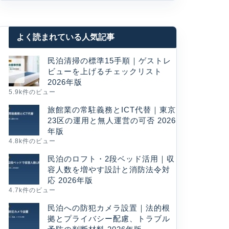
よく読まれている人気記事
民泊清掃の標準15手順｜ゲストレ
ビューを上げるチェックリスト
2026年版
5.9k件のビュー
旅館業の常駐義務とICT代替｜東京
23区の運用と無人運営の可否 2026
年版
4.8k件のビュー
民泊のロフト・2段ベッド活用｜収
容人数を増やす設計と消防法令対
応 2026年版
4.7k件のビュー
民泊への防犯カメラ設置｜法的根
拠とプライバシー配慮、トラブル