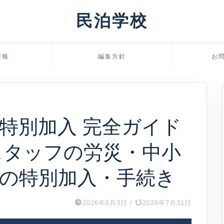
民泊学校
情報
編集方針
お
特別加入 完全ガイド
掃スタッフの労災・中小
の特別加入・手続き
2026年6月3日
/
2026年7月31日