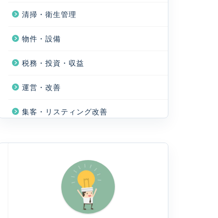
清掃・衛生管理
物件・設備
税務・投資・収益
運営・改善
集客・リスティング改善