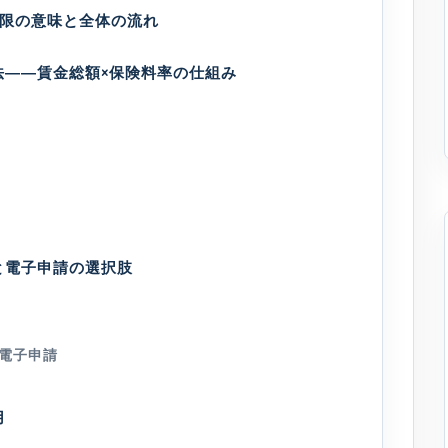
期限の意味と全体の流れ
法――賃金総額×保険料率の仕組み
と電子申請の選択肢
た電子申請
用