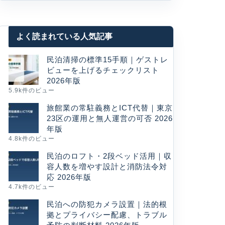
よく読まれている人気記事
民泊清掃の標準15手順｜ゲストレ
ビューを上げるチェックリスト
2026年版
5.9k件のビュー
旅館業の常駐義務とICT代替｜東京
23区の運用と無人運営の可否 2026
年版
4.8k件のビュー
民泊のロフト・2段ベッド活用｜収
容人数を増やす設計と消防法令対
応 2026年版
4.7k件のビュー
民泊への防犯カメラ設置｜法的根
拠とプライバシー配慮、トラブル