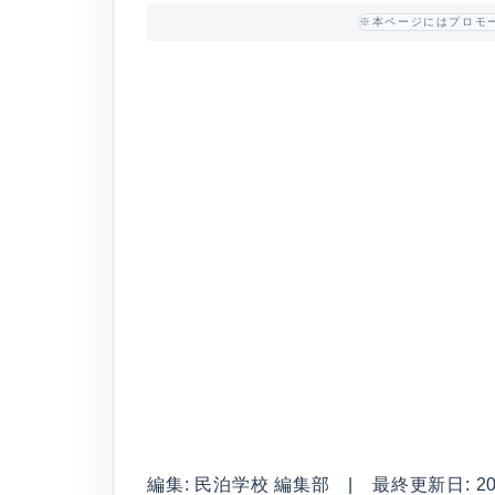
※本ページにはプロモ
編集: 民泊学校 編集部 | 最終更新日: 2026