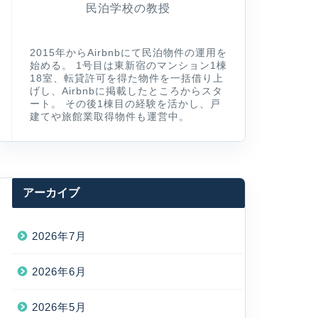
民泊学校の教授
2015年からAirbnbにて民泊物件の運用を
始める。 1号目は東新宿のマンション1棟
18室、転貸許可を得た物件を一括借り上
げし、Airbnbに掲載したところからスタ
ート。 その後1棟目の経験を活かし、戸
建てや旅館業取得物件も運営中。
アーカイブ
2026年7月
2026年6月
2026年5月