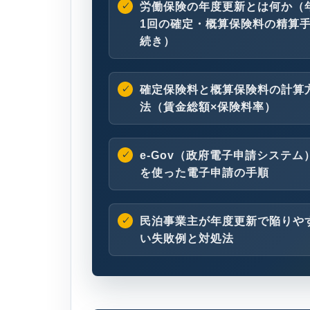
労働保険の年度更新とは何か（
1回の確定・概算保険料の精算
続き）
確定保険料と概算保険料の計算
法（賃金総額×保険料率）
e-Gov（政府電子申請システム
を使った電子申請の手順
民泊事業主が年度更新で陥りや
い失敗例と対処法