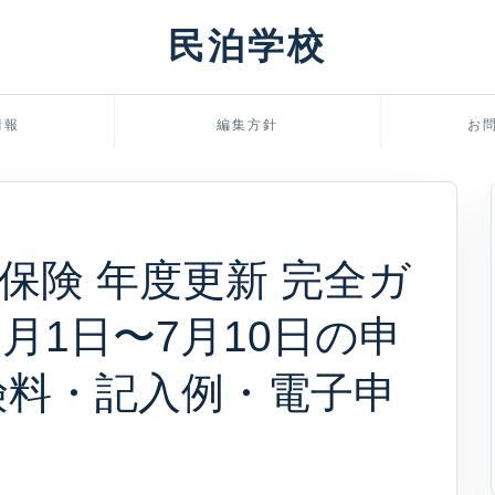
民泊学校
情報
編集方針
お
保険 年度更新 完全ガ
6月1日〜7月10日の申
険料・記入例・電子申