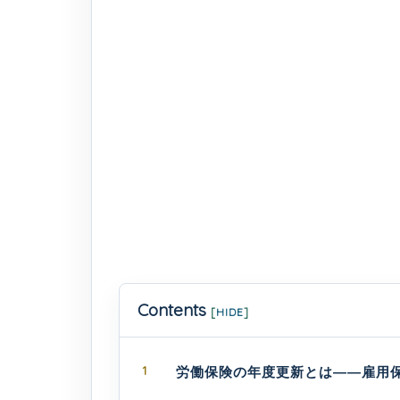
Contents
[
HIDE
]
1
労働保険の年度更新とは――雇用