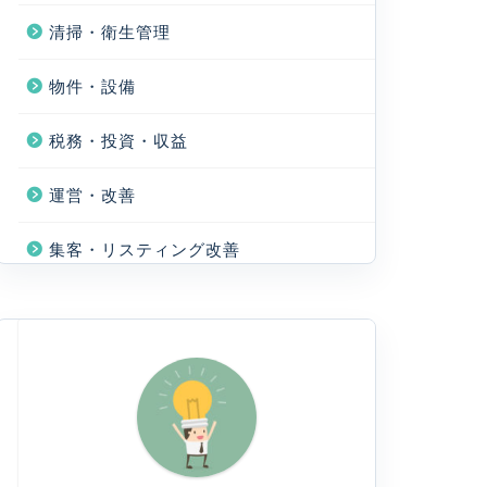
清掃・衛生管理
物件・設備
税務・投資・収益
運営・改善
集客・リスティング改善