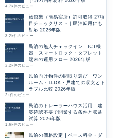
予防の判断材料 2026年版
4.7k件のビュー
旅館業（簡易宿所）許可取得 27項
目チェックリスト｜民泊転用にも
対応 2026年版
3.2k件のビュー
民泊の無人チェックイン｜ICT機
器・スマートロック・タブレット
端末の運用フロー 2026年版
2.2k件のビュー
民泊向け物件の間取り選び｜ワン
ルーム・1LDK・戸建ての収支とト
ラブル比較 2026年版
2k件のビュー
民泊のトレーラーハウス活用｜建
築確認不要で開業する条件と収益
試算 2026年版
1.6k件のビュー
民泊の価格設定｜ベース料金・ダ