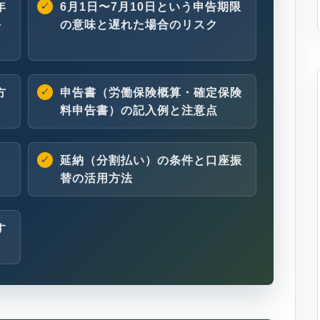
年
6月1日〜7月10日という申告期限
手
の意味と遅れた場合のリスク
方
申告書（労働保険概算・確定保険
料申告書）の記入例と注意点
）
延納（分割払い）の条件と口座振
替の活用方法
す