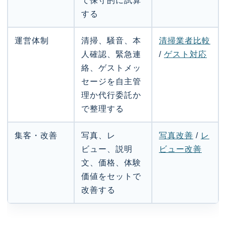
て保守的に試算
する
運営体制
清掃、騒音、本
清掃業者比較
人確認、緊急連
/
ゲスト対応
絡、ゲストメッ
セージを自主管
理か代行委託か
で整理する
集客・改善
写真、レ
写真改善
/
レ
ビュー、説明
ビュー改善
文、価格、体験
価値をセットで
改善する