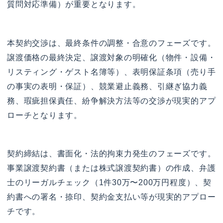
質問対応準備）が重要となります。
本契約交渉は、最終条件の調整・合意のフェーズです。
譲渡価格の最終決定、譲渡対象の明確化（物件・設備・
リスティング・ゲスト名簿等）、表明保証条項（売り手
の事実の表明・保証）、競業避止義務、引継ぎ協力義
務、瑕疵担保責任、紛争解決方法等の交渉が現実的アプ
ローチとなります。
契約締結は、書面化・法的拘束力発生のフェーズです。
事業譲渡契約書（または株式譲渡契約書）の作成、弁護
士のリーガルチェック（1件30万〜200万円程度）、契
約書への署名・捺印、契約金支払い等が現実的アプロー
チです。