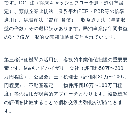
です。DCF法（将来キャッシュフロー予測・割引率設
定）、類似企業比較法（業界平均PER・PBR等の倍率
適用）、純資産法（資産−負債）、収益還元法（年間収
益の倍数）等の選択肢があります。民泊事業は年間収益
の3〜7倍が一般的な売却価格目安とされています。
第三者評価機関の活用は、客観的事業価値把握の重要要
素です。M&Aアドバイザリー会社（評価料50万〜300
万円程度）、公認会計士・税理士（評価料30万〜100万
円程度）、不動産鑑定士（物件評価10万〜100万円程
度）等の活用が現実的アプローチとなります。複数機関
の評価を比較することで価格交渉力強化が期待できま
す。