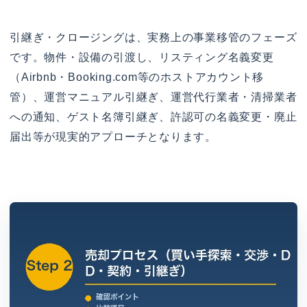
引継ぎ・クロージングは、実務上の事業移管のフェーズ
です。物件・設備の引渡し、リスティング名義変更
（Airbnb・Booking.com等のホストアカウント移
管）、運営マニュアル引継ぎ、運営代行業者・清掃業者
への通知、ゲスト名簿引継ぎ、許認可の名義変更・廃止
届出等が現実的アプローチとなります。