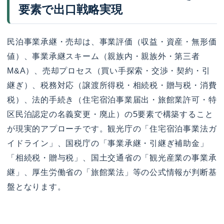
要素で出口戦略実現
民泊事業承継・売却は、事業評価（収益・資産・無形価
値）、事業承継スキーム（親族内・親族外・第三者
M&A）、売却プロセス（買い手探索・交渉・契約・引
継ぎ）、税務対応（譲渡所得税・相続税・贈与税・消費
税）、法的手続き（住宅宿泊事業届出・旅館業許可・特
区民泊認定の名義変更・廃止）の5要素で構築すること
が現実的アプローチです。観光庁の「住宅宿泊事業法ガ
イドライン」、国税庁の「事業承継・引継ぎ補助金」
「相続税・贈与税」、国土交通省の「観光産業の事業承
継」、厚生労働省の「旅館業法」等の公式情報が判断基
盤となります。