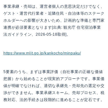
事業承継・売却は、運営者個人の意思決定だけでなく、
ゲスト・運営代行業者・近隣住民・自治体等のステーク
ホルダーへの影響が大きいため、計画的な準備と専門家
連携が必須要素となります[出典: 観光庁 住宅宿泊事業
法ガイドライン、2026-05-18取得]。
https://www.mlit.go.jp/kankocho/minpaku/
5要素のうち、まずは事業評価（自社事業の正確な価値
把握）から始めることが現実的アプローチです。事業価
値が明確でなければ、適切な承継先・売却先の選定や交
渉ができません。事業承継スキーム、売却プロセス、税
務対応、法的手続きは段階的に進めることが定石です。