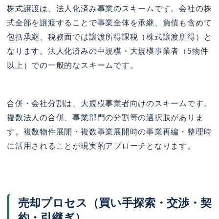
株式譲渡は、法人化済み事業のスキームです。会社の株
式全部を譲渡することで事業全体を承継、負債も含めて
包括承継、税務面では譲渡所得課税（株式譲渡所得）と
なります。法人化済みの中規模・大規模事業者（5物件
以上）での一般的なスキームです。
合併・会社分割は、大規模事業者向けのスキームです。
複数法人の合併、事業部門の分割等の選択肢がありま
す。複数物件展開・複数事業展開時の事業再編・整理時
に活用されることが現実的アプローチとなります。
売却プロセス（買い手探索・交渉・契
約・引継ぎ）