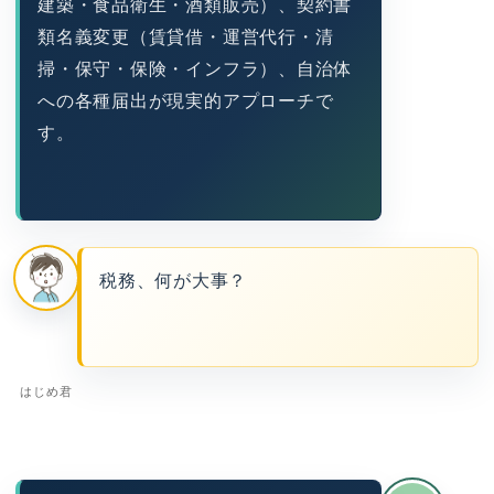
建築・食品衛生・酒類販売）、契約書
類名義変更（賃貸借・運営代行・清
掃・保守・保険・インフラ）、自治体
への各種届出が現実的アプローチで
す。
税務、何が大事？
はじめ君