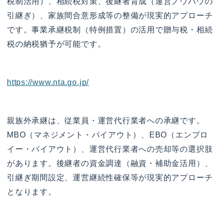
税制活用）、相続税対策、後継者育成（運営ノウハウの
引継ぎ）、家族間合意形成等の整備が現実的アプローチ
です。事業承継税制（特例措置）の活用で贈与税・相続
税の納税猶予が可能です。
https://www.nta.go.jp/
親族外承継は、従業員・運営代行業者への承継です。
MBO（マネジメント・バイアウト）、EBO（エンプロ
イー・バイアウト）、運営代行業者への売却等の選択肢
があります。後継者の資金調達（融資・補助金活用）、
引継ぎ期間設定、運営継続性確保等が現実的アプローチ
となります。