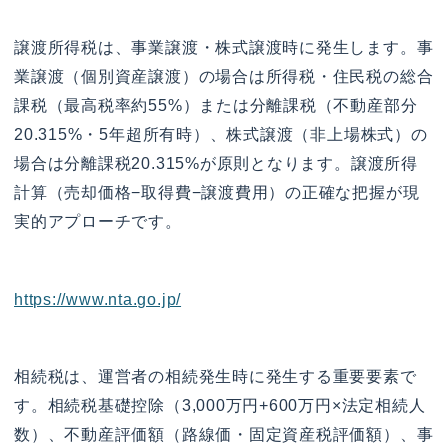
譲渡所得税は、事業譲渡・株式譲渡時に発生します。事
業譲渡（個別資産譲渡）の場合は所得税・住民税の総合
課税（最高税率約55%）または分離課税（不動産部分
20.315%・5年超所有時）、株式譲渡（非上場株式）の
場合は分離課税20.315%が原則となります。譲渡所得
計算（売却価格−取得費−譲渡費用）の正確な把握が現
実的アプローチです。
https://www.nta.go.jp/
相続税は、運営者の相続発生時に発生する重要要素で
す。相続税基礎控除（3,000万円+600万円×法定相続人
数）、不動産評価額（路線価・固定資産税評価額）、事