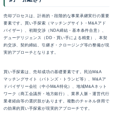
売却プロセスは、計画的・段階的な事業承継実行の重要
要素です。買い手探索（マッチングサイト・M&Aアド
バイザー）、初期交渉（NDA締結・基本条件合意）、
デューデリジェンス（DD・買い手による精査）、本契
約交渉、契約締結、引継ぎ・クロージング等の整備が現
実的アプローチとなります。
買い手探索は、売却成功の基礎要素です。民泊M&A
マッチングサイト（バトンズ・トランビ等）、M&Aア
ドバイザリー会社（中小M&A特化）、地域M&Aネット
ワーク（商工会議所・地方銀行）、業界人脈・運営代行
業者経由等の選択肢があります。複数のチャネル併用で
の効果的買い手探索が現実的アプローチです。