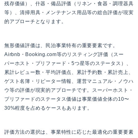
残存価値）、什器・備品評価（リネン・食器・調理器具
等）、清掃用具・メンテナンス用品等の総合評価が現実
的アプローチとなります。
無形価値評価は、民泊事業特有の重要要素です。
Airbnb・Booking.com等のリスティング評価（スー
パーホスト・プリファード・5つ星等のステータス）、
累計レビュー数・平均評価点、累計予約数・累計売上、
ゲスト名簿・リピーター情報、運営マニュアル・ノウハ
ウ等の評価が現実的アプローチです。スーパーホスト・
プリファードのステータス価値は事業価値全体の10〜
30%程度を占めるケースもあります。
評価方法の選択は、事業特性に応じた最適化の重要要素