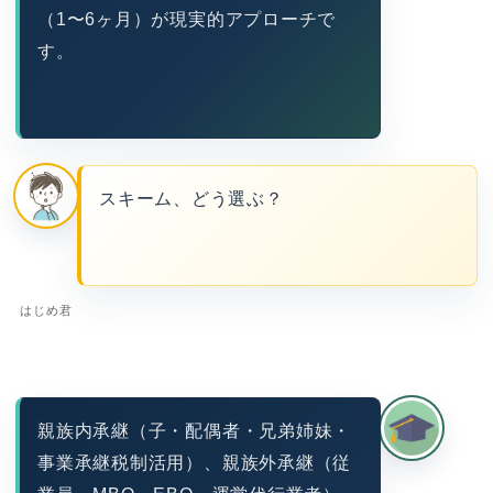
（1〜6ヶ月）が現実的アプローチで
す。
スキーム、どう選ぶ？
はじめ君
親族内承継（子・配偶者・兄弟姉妹・
事業承継税制活用）、親族外承継（従