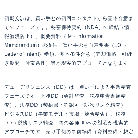
初期交渉は、買い手との初回コンタクトから基本合意ま
でのフェーズです。秘密保持契約（NDA）の締結（情
報漏洩防止）、概要資料（IM・Information
Memorandum）の提供、買い手の意向表明書（LOI・
Letter of Intent）受領、基本条件合意（売却価格・引継
ぎ期間・付帯条件）等が現実的アプローチとなります。
デューデリジェンス（DD）は、買い手による事業精査
フェーズです。財務DD（会計監査・税務申告書類精
査）、法務DD（契約書・許認可・訴訟リスク精査）、
ビジネスDD（事業モデル・市場・競合精査）、税務
DD（税務リスク精査）等の各種DDへの対応が現実的
アプローチです。売り手側の事前準備（資料整備・想定