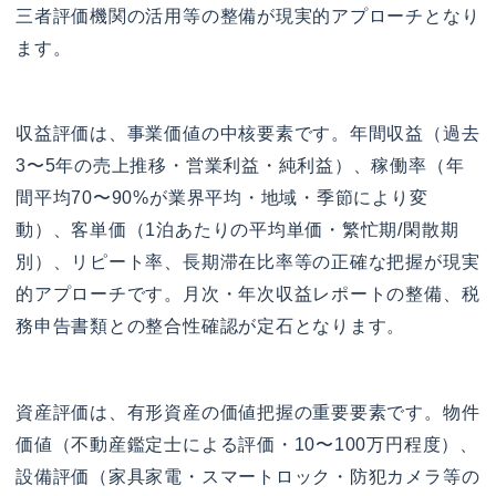
三者評価機関の活用等の整備が現実的アプローチとなり
ます。
収益評価は、事業価値の中核要素です。年間収益（過去
3〜5年の売上推移・営業利益・純利益）、稼働率（年
間平均70〜90%が業界平均・地域・季節により変
動）、客単価（1泊あたりの平均単価・繁忙期/閑散期
別）、リピート率、長期滞在比率等の正確な把握が現実
的アプローチです。月次・年次収益レポートの整備、税
務申告書類との整合性確認が定石となります。
資産評価は、有形資産の価値把握の重要要素です。物件
価値（不動産鑑定士による評価・10〜100万円程度）、
設備評価（家具家電・スマートロック・防犯カメラ等の