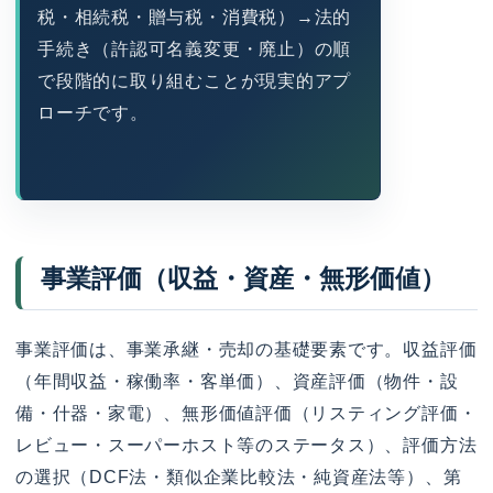
税・相続税・贈与税・消費税）→法的
手続き（許認可名義変更・廃止）の順
で段階的に取り組むことが現実的アプ
ローチです。
事業評価（収益・資産・無形価値）
事業評価は、事業承継・売却の基礎要素です。収益評価
（年間収益・稼働率・客単価）、資産評価（物件・設
備・什器・家電）、無形価値評価（リスティング評価・
レビュー・スーパーホスト等のステータス）、評価方法
の選択（DCF法・類似企業比較法・純資産法等）、第