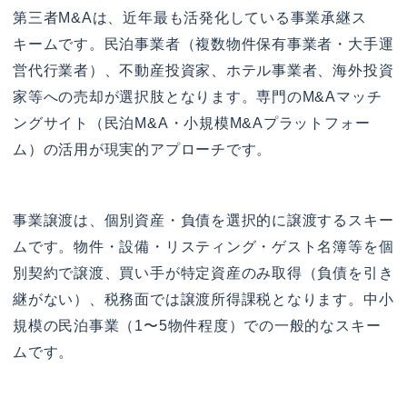
第三者M&Aは、近年最も活発化している事業承継ス
キームです。民泊事業者（複数物件保有事業者・大手運
営代行業者）、不動産投資家、ホテル事業者、海外投資
家等への売却が選択肢となります。専門のM&Aマッチ
ングサイト（民泊M&A・小規模M&Aプラットフォー
ム）の活用が現実的アプローチです。
事業譲渡は、個別資産・負債を選択的に譲渡するスキー
ムです。物件・設備・リスティング・ゲスト名簿等を個
別契約で譲渡、買い手が特定資産のみ取得（負債を引き
継がない）、税務面では譲渡所得課税となります。中小
規模の民泊事業（1〜5物件程度）での一般的なスキー
ムです。