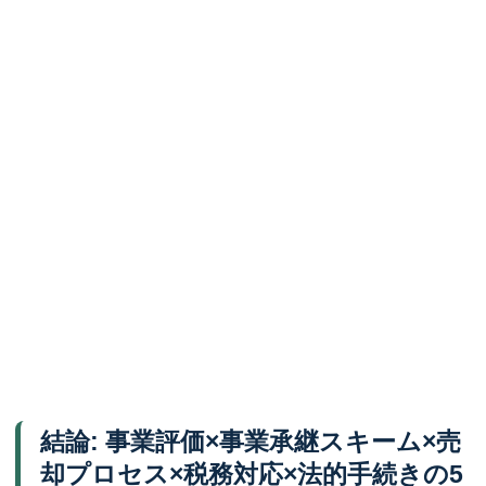
結論: 事業評価×事業承継スキーム×売
却プロセス×税務対応×法的手続きの5