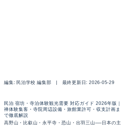
編集: 民泊学校 編集部 | 最終更新日: 2026-05-29
民泊 宿坊・寺泊体験観光需要 対応ガイド 2026年版｜
禅体験集客・寺院周辺設備・旅館業許可・収支計画ま
で徹底解説
高野山・比叡山・永平寺・恐山・出羽三山──日本の主