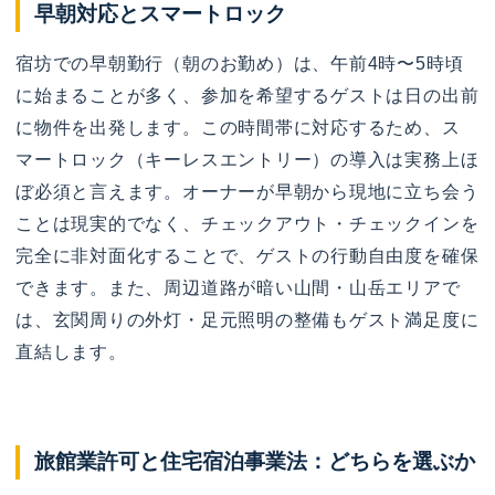
早朝対応とスマートロック
宿坊での早朝勤行（朝のお勤め）は、午前4時〜5時頃
に始まることが多く、参加を希望するゲストは日の出前
に物件を出発します。この時間帯に対応するため、ス
マートロック（キーレスエントリー）の導入は実務上ほ
ぼ必須と言えます。オーナーが早朝から現地に立ち会う
ことは現実的でなく、チェックアウト・チェックインを
完全に非対面化することで、ゲストの行動自由度を確保
できます。また、周辺道路が暗い山間・山岳エリアで
は、玄関周りの外灯・足元照明の整備もゲスト満足度に
直結します。
旅館業許可と住宅宿泊事業法：どちらを選ぶか