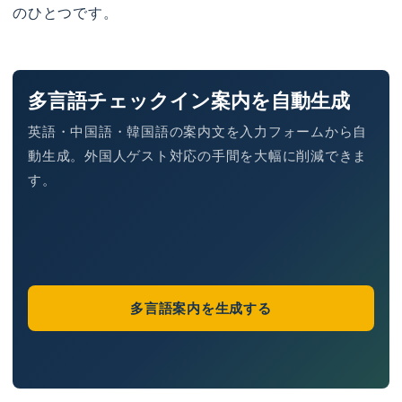
のひとつです。
多言語チェックイン案内を自動生成
英語・中国語・韓国語の案内文を入力フォームから自
動生成。外国人ゲスト対応の手間を大幅に削減できま
す。
多言語案内を生成する