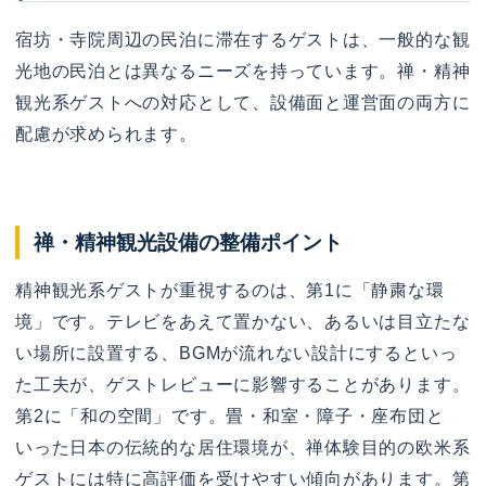
宿坊・寺院周辺の民泊に滞在するゲストは、一般的な観
光地の民泊とは異なるニーズを持っています。禅・精神
観光系ゲストへの対応として、設備面と運営面の両方に
配慮が求められます。
禅・精神観光設備の整備ポイント
精神観光系ゲストが重視するのは、第1に「静粛な環
境」です。テレビをあえて置かない、あるいは目立たな
い場所に設置する、BGMが流れない設計にするといっ
た工夫が、ゲストレビューに影響することがあります。
第2に「和の空間」です。畳・和室・障子・座布団と
いった日本の伝統的な居住環境が、禅体験目的の欧米系
ゲストには特に高評価を受けやすい傾向があります。第