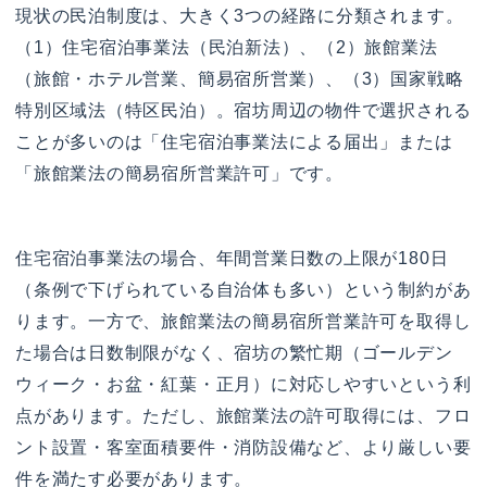
現状の民泊制度は、大きく3つの経路に分類されます。
（1）住宅宿泊事業法（民泊新法）、（2）旅館業法
（旅館・ホテル営業、簡易宿所営業）、（3）国家戦略
特別区域法（特区民泊）。宿坊周辺の物件で選択される
ことが多いのは「住宅宿泊事業法による届出」または
「旅館業法の簡易宿所営業許可」です。
住宅宿泊事業法の場合、年間営業日数の上限が180日
（条例で下げられている自治体も多い）という制約があ
ります。一方で、旅館業法の簡易宿所営業許可を取得し
た場合は日数制限がなく、宿坊の繁忙期（ゴールデン
ウィーク・お盆・紅葉・正月）に対応しやすいという利
点があります。ただし、旅館業法の許可取得には、フロ
ント設置・客室面積要件・消防設備など、より厳しい要
件を満たす必要があります。