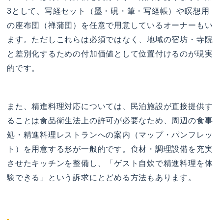
3として、写経セット（墨・硯・筆・写経帳）や瞑想用
の座布団（禅蒲団）を任意で用意しているオーナーもい
ます。ただしこれらは必須ではなく、地域の宿坊・寺院
と差別化するための付加価値として位置付けるのが現実
的です。
また、精進料理対応については、民泊施設が直接提供す
ることは食品衛生法上の許可が必要なため、周辺の食事
処・精進料理レストランへの案内（マップ・パンフレッ
ト）を用意する形が一般的です。食材・調理設備を充実
させたキッチンを整備し、「ゲスト自炊で精進料理を体
験できる」という訴求にとどめる方法もあります。