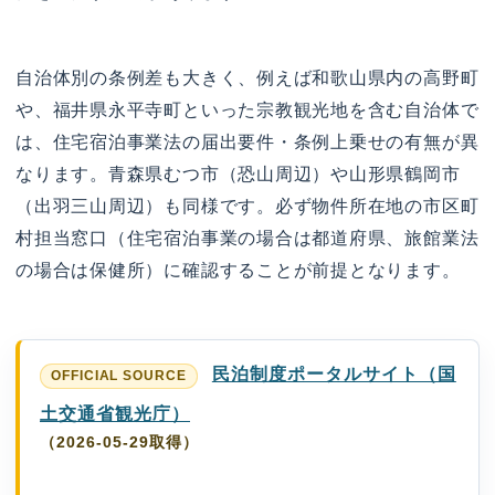
自治体別の条例差も大きく、例えば和歌山県内の高野町
や、福井県永平寺町といった宗教観光地を含む自治体で
は、住宅宿泊事業法の届出要件・条例上乗せの有無が異
なります。青森県むつ市（恐山周辺）や山形県鶴岡市
（出羽三山周辺）も同様です。必ず物件所在地の市区町
村担当窓口（住宅宿泊事業の場合は都道府県、旅館業法
の場合は保健所）に確認することが前提となります。
民泊制度ポータルサイト（国
土交通省観光庁）
（2026-05-29取得）