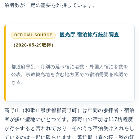
泊者数が一定の需要を維持しています。
観光庁 宿泊旅行統計調査
（2026-05-29取得）
都道府県別・月別の延べ宿泊者数・外国人宿泊者数を
公表。宗教観光地を含む地方圏での宿泊需要を確認で
きる。
高野山（和歌山県伊都郡高野町）は年間の参拝者・宿泊
者が多い聖地のひとつです。高野山の宿坊は117坊程度
が存在すると言われており、そのうち宿泊受け入れをし
ているのは一部に限られます。繁忙期（春の桜・秋の紅