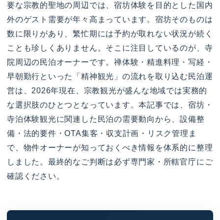
要な宗教的聖地の周辺では、宿坊体験を目的とした国内
外のゲスト需要が年々高まっています。宿坊そのものは
数に限りがあり、繁忙期には予約が取れない状況が続く
ことも珍しくありません。そこに注目しているのが、寺
院周辺の民泊オーナーです。禅体験・精進料理・写経・
早朝勤行といった「精神観光」の流れを取り込む民泊運
営は、2026年現在、宗教観光が盛んな地域では実務的
な選択肢のひとつとなっています。本記事では、宿坊・
寺泊体験観光に関連した民泊の需要動向から、設備整
備・法的要件・OTA集客・収支計画・リスク管理ま
で、物件オーナーが知っておくべき情報を体系的に整理
しました。最終的なご判断は必ず専門家・所轄官庁にご
確認ください。