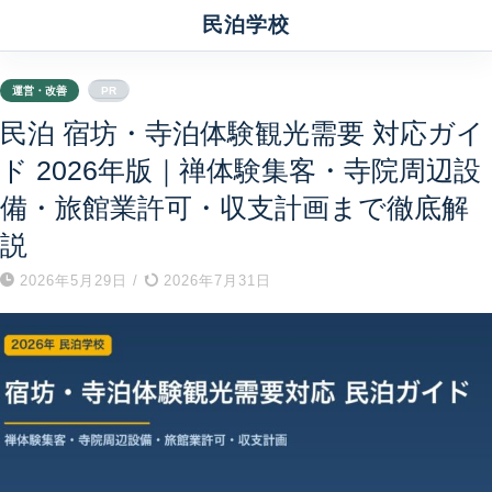
民泊学校
運営・改善
PR
民泊 宿坊・寺泊体験観光需要 対応ガイ
ド 2026年版｜禅体験集客・寺院周辺設
備・旅館業許可・収支計画まで徹底解
説
2026年5月29日
/
2026年7月31日