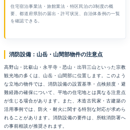
住宅宿泊事業法・旅館業法・特区民泊の3制度の概
要、都道府県別の届出・許可状況、自治体条例の一覧
を確認できる。
消防設備：山岳・山間部物件の注意点
高野山・比叡山・永平寺・恐山・出羽三山といった宗教
観光地の多くは、山岳・山間部に位置します。このよう
な立地の物件では、消防設備の設置基準・点検頻度・避
難経路の確保について、平地の住宅地とは異なる注意点
が生じる場合があります。また、木造古民家・古建築の
活用事例では、防火・耐火に関する特別な対応が求めら
れることがあります。消防設備の要件は、所轄消防署へ
の事前相談が推奨されます。