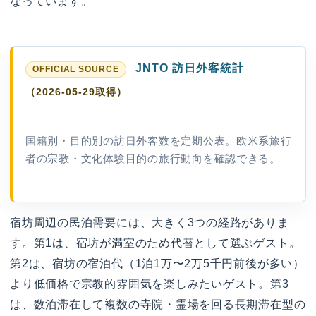
なっています。
JNTO 訪日外客統計
（2026-05-29取得）
国籍別・目的別の訪日外客数を定期公表。欧米系旅行
者の宗教・文化体験目的の旅行動向を確認できる。
宿坊周辺の民泊需要には、大きく3つの経路がありま
す。第1は、宿坊が満室のため代替として選ぶゲスト。
第2は、宿坊の宿泊代（1泊1万〜2万5千円前後が多い）
より低価格で宗教的雰囲気を楽しみたいゲスト。第3
は、数泊滞在して複数の寺院・霊場を回る長期滞在型の