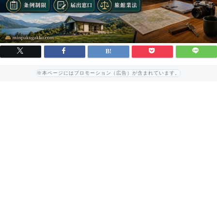
※本ページにはプロモーション（広告）が含まれています。