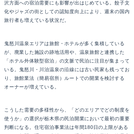
沢方面への宿泊需要にも影響が出はじめている。餃子文
化やジャズの街としての認知度向上により、週末の国内
旅行者も増えている状況だ。
鬼怒川温泉エリアは旅館・ホテルが多く集積している
が、廃業した施設の跡地活用や、温泉旅館と連携した
「ホテル外体験型宿泊」の文脈で民泊に注目が集まって
いる。鬼怒川・川治温泉の沿線には古い民家も残ってお
り、旅館業法（簡易宿所）ルートでの開業を検討する
オーナーが増えている。
こうした需要の多様性から、「どのエリアでどの制度を
使うか」の選択が栃木県の民泊開業において最初の重要
判断になる。住宅宿泊事業法は年間180日の上限がある