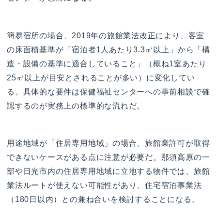
簡易宿所の場合、2019年の旅館業法改正により、客室
の床面積基準が「宿泊者1人あたり3.3㎡以上」から「構
造・設備の基準に適合していること」（概ね1室あたり
25㎡以上が目安とされることが多い）に変化してい
る。具体的な要件は保健福祉センターへの事前相談で確
認するのが実務上の標準的な流れだ。
用途地域が「住居専用地域」の場合、旅館業許可が取得
できないケースがある点に注意が必要だ。那須高原の一
部や日光市内の住居専用地域に立地する物件では、旅館
業法ルートが使えない可能性があり、住宅宿泊事業法
（180日以内）との兼ね合いを検討することになる。