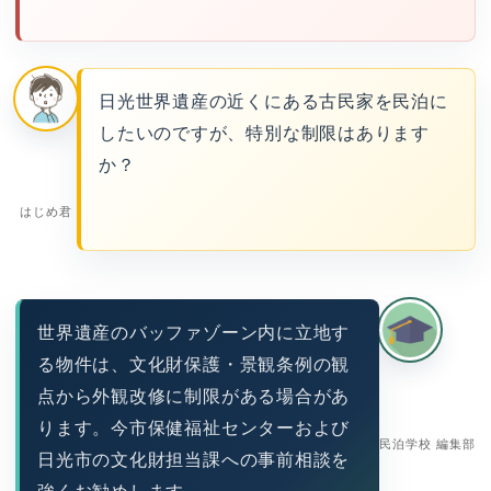
日光世界遺産の近くにある古民家を民泊に
したいのですが、特別な制限はあります
か？
はじめ君
世界遺産のバッファゾーン内に立地す
る物件は、文化財保護・景観条例の観
点から外観改修に制限がある場合があ
ります。今市保健福祉センターおよび
民泊学校 編集部
日光市の文化財担当課への事前相談を