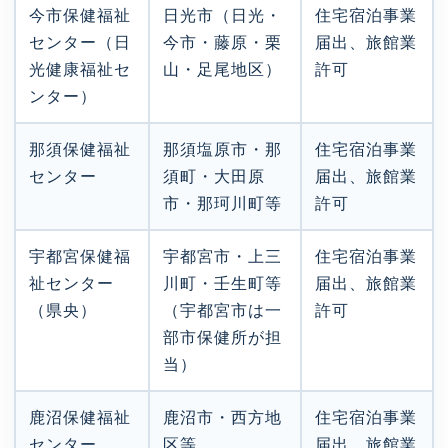
今市保健福祉
日光市（日光・
住宅宿泊事業
センター（日
今市・藤原・栗
届出、旅館業
光健康福祉セ
山・足尾地区）
許可
ンター）
那須保健福祉
那須塩原市・那
住宅宿泊事業
センター
須町・大田原
届出、旅館業
市・那珂川町等
許可
宇都宮保健福
宇都宮市・上三
住宅宿泊事業
祉センター
川町・壬生町等
届出、旅館業
（県央）
（宇都宮市は一
許可
部市保健所が担
当）
鹿沼保健福祉
鹿沼市・西方地
住宅宿泊事業
センター
区等
届出、旅館業