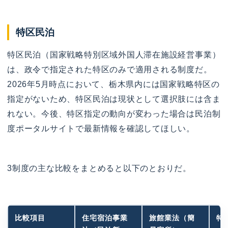
特区民泊
特区民泊（国家戦略特別区域外国人滞在施設経営事業）
は、政令で指定された特区のみで適用される制度だ。
2026年5月時点において、栃木県内には国家戦略特区の
指定がないため、特区民泊は現状として選択肢には含ま
れない。今後、特区指定の動向が変わった場合は民泊制
度ポータルサイトで最新情報を確認してほしい。
3制度の主な比較をまとめると以下のとおりだ。
比較項目
住宅宿泊事業
旅館業法（簡
特