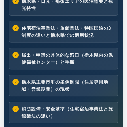
栃木県・日光・那須エリアの民泊需要と観
光特性
住宅宿泊事業法・旅館業法・特区民泊の3
制度の違いと栃木県での適用状況
届出・申請の具体的な窓口（栃木県内の保
健福祉センター）と手順
栃木県主要市町の条例制限（住居専用地
域・営業期間）の現状
消防設備・安全基準（住宅宿泊事業法と旅
館業法の違い）