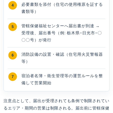
必要書類を添付（住宅の使用権原を証する
書類等）
管轄保健福祉センターへ届出書が到達 →
受理後、届出番号（例: 栃木県−日光市−〇
〇〇号）が発行
消防設備の設置・確認（住宅用火災警報器
等）
宿泊者名簿・衛生管理等の運営ルールを整
備して営業開始
注意点として、届出が受理されても条例で制限されてい
るエリア・期間の営業は制限される。届出前に管轄保健