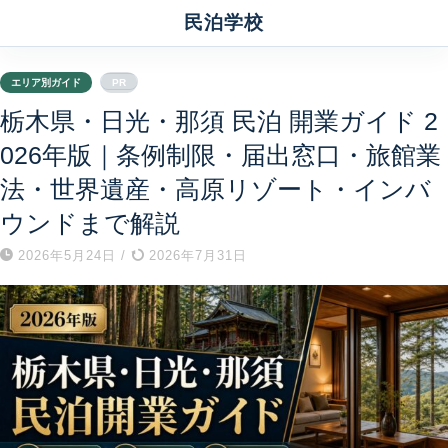
民泊学校
エリア別ガイド
PR
栃木県・日光・那須 民泊 開業ガイド 2
026年版｜条例制限・届出窓口・旅館業
法・世界遺産・高原リゾート・インバ
ウンドまで解説
2026年5月24日
/
2026年7月31日