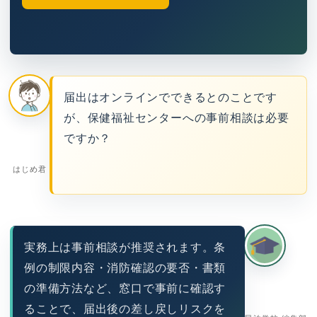
届出はオンラインでできるとのことです
が、保健福祉センターへの事前相談は必要
ですか？
はじめ君
実務上は事前相談が推奨されます。条
例の制限内容・消防確認の要否・書類
の準備方法など、窓口で事前に確認す
ることで、届出後の差し戻しリスクを