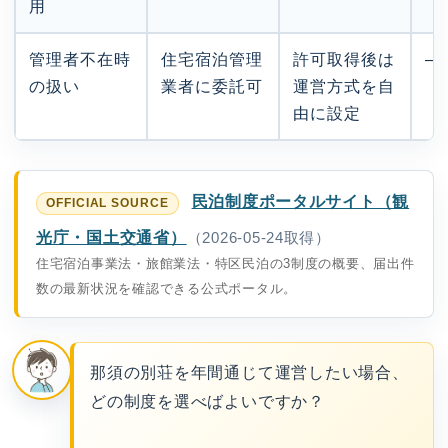
用
管理者不在時
住宅宿泊管理
許可取得後は
—
の扱い
業者に委託可
運営方式を自
由に設定
民泊制度ポータルサイト（観
光庁・国土交通省）
（2026-05-24取得）
住宅宿泊事業法・旅館業法・特区民泊の3制度の概要、届出件
数の最新状況を確認できる公式ポータル。
那須の別荘を年間通じて運営したい場合、
どの制度を選べばよいですか？