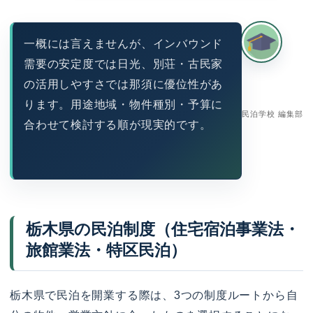
一概には言えませんが、インバウンド
需要の安定度では日光、別荘・古民家
の活用しやすさでは那須に優位性があ
ります。用途地域・物件種別・予算に
民泊学校 編集部
合わせて検討する順が現実的です。
栃木県の民泊制度（住宅宿泊事業法・
旅館業法・特区民泊）
栃木県で民泊を開業する際は、3つの制度ルートから自