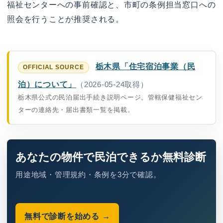
福祉センターへの事前確認と、市町の条例担当窓口への
照会を行うことが推奨される。
栃木県「住宅宿泊事業（民
泊）について」
（2026-05-24取得）
栃木県公式の民泊届出手続き説明ページ。管轄保健福祉セン
ターの連絡先・届出書類一覧を掲載。
あなたの物件で民泊できるか無料診断
用途地域・管理規約・条例を3分で確認。
無料で診断を始める →