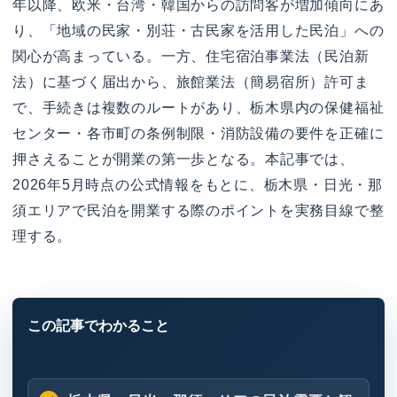
年以降、欧米・台湾・韓国からの訪問客が増加傾向にあ
り、「地域の民家・別荘・古民家を活用した民泊」への
関心が高まっている。一方、住宅宿泊事業法（民泊新
法）に基づく届出から、旅館業法（簡易宿所）許可ま
で、手続きは複数のルートがあり、栃木県内の保健福祉
センター・各市町の条例制限・消防設備の要件を正確に
押さえることが開業の第一歩となる。本記事では、
2026年5月時点の公式情報をもとに、栃木県・日光・那
須エリアで民泊を開業する際のポイントを実務目線で整
理する。