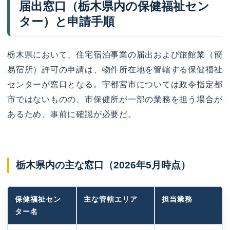
届出窓口（栃木県内の保健福祉セン
ター）と申請手順
栃木県において、住宅宿泊事業の届出および旅館業（簡
易宿所）許可の申請は、物件所在地を管轄する保健福祉
センターが窓口となる。宇都宮市については政令指定都
市ではないものの、市保健所が一部の業務を担う場合が
あるため、事前に確認が必要だ。
栃木県内の主な窓口（2026年5月時点）
保健福祉セン
主な管轄エリア
担当業務
ター名