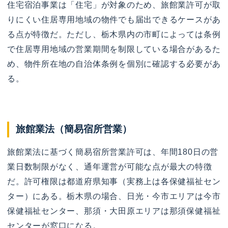
住宅宿泊事業は「住宅」が対象のため、旅館業許可が取
りにくい住居専用地域の物件でも届出できるケースがあ
る点が特徴だ。ただし、栃木県内の市町によっては条例
で住居専用地域の営業期間を制限している場合があるた
め、物件所在地の自治体条例を個別に確認する必要があ
る。
旅館業法（簡易宿所営業）
旅館業法に基づく簡易宿所営業許可は、年間180日の営
業日数制限がなく、通年運営が可能な点が最大の特徴
だ。許可権限は都道府県知事（実務上は各保健福祉セン
ター）にある。栃木県の場合、日光・今市エリアは今市
保健福祉センター、那須・大田原エリアは那須保健福祉
センターが窓口になる。