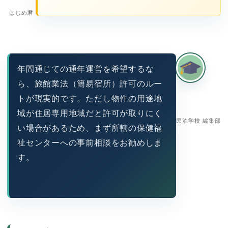
はじめ君
年間通じての通年運営を希望するな
ら、旅館業法（簡易宿所）許可のルー
トが現実的です。ただし物件の用途地
域が住居専用地域だと許可が取りにく
民泊学校 編集部
い場合があるため、まず所轄の保健福
祉センターへの事前相談をお勧めしま
す。