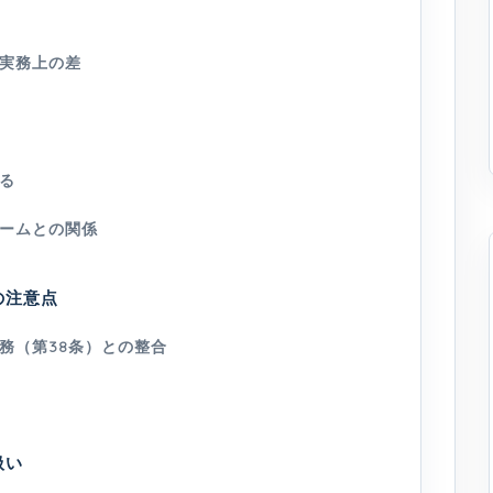
実務上の差
る
ームとの関係
の注意点
務（第38条）との整合
扱い