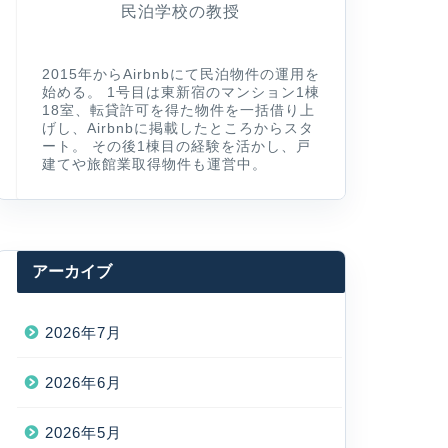
民泊学校の教授
2015年からAirbnbにて民泊物件の運用を
始める。 1号目は東新宿のマンション1棟
18室、転貸許可を得た物件を一括借り上
げし、Airbnbに掲載したところからスタ
ート。 その後1棟目の経験を活かし、戸
建てや旅館業取得物件も運営中。
アーカイブ
2026年7月
2026年6月
2026年5月