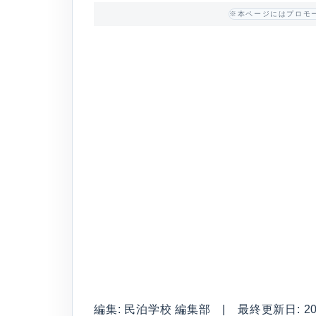
※本ページにはプロモ
編集: 民泊学校 編集部 | 最終更新日: 2026