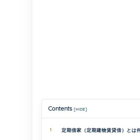
Contents
[
HIDE
]
1
定期借家（定期建物賃貸借）とは