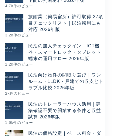
予防の判断材料 2026年版
4.7k件のビュー
旅館業（簡易宿所）許可取得 27項
目チェックリスト｜民泊転用にも
対応 2026年版
3.2k件のビュー
民泊の無人チェックイン｜ICT機
器・スマートロック・タブレット
端末の運用フロー 2026年版
2.2k件のビュー
民泊向け物件の間取り選び｜ワン
ルーム・1LDK・戸建ての収支とト
ラブル比較 2026年版
2k件のビュー
民泊のトレーラーハウス活用｜建
築確認不要で開業する条件と収益
試算 2026年版
1.6k件のビュー
民泊の価格設定｜ベース料金・ダ