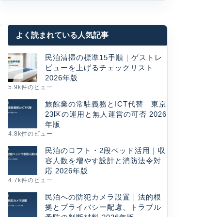
よく読まれている人気記事
民泊清掃の標準15手順｜ゲストレ
ビューを上げるチェックリスト
2026年版
5.9k件のビュー
旅館業の常駐義務とICT代替｜東京
23区の運用と無人運営の可否 2026
年版
4.8k件のビュー
民泊のロフト・2段ベッド活用｜収
容人数を増やす設計と消防法令対
応 2026年版
4.7k件のビュー
民泊への防犯カメラ設置｜法的根
拠とプライバシー配慮、トラブル