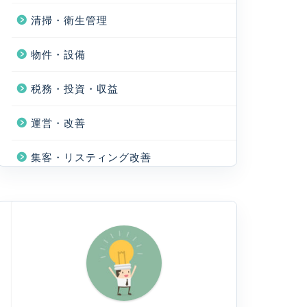
清掃・衛生管理
物件・設備
税務・投資・収益
運営・改善
集客・リスティング改善