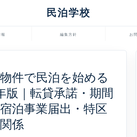
民泊学校
情報
編集方針
お
た物件で民泊を始める
6年版｜転貸承諾・期間
宿泊事業届出・特区
関係