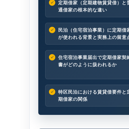
定期借家（定期建物賃貸借）と
通借家の根本的な違い
民泊（住宅宿泊事業）に定期借
が使われる背景と実務上の留意
住宅宿泊事業届出で定期借家契
書がどのように扱われるか
特区民泊における賃貸借要件と
期借家の関係