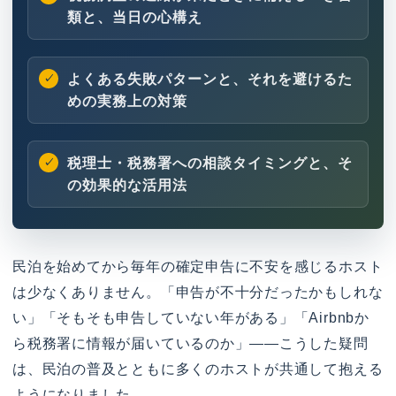
類と、当日の心構え
よくある失敗パターンと、それを避けるた
めの実務上の対策
税理士・税務署への相談タイミングと、そ
の効果的な活用法
民泊を始めてから毎年の確定申告に不安を感じるホスト
は少なくありません。「申告が不十分だったかもしれな
い」「そもそも申告していない年がある」「Airbnbか
ら税務署に情報が届いているのか」——こうした疑問
は、民泊の普及とともに多くのホストが共通して抱える
ようになりました。