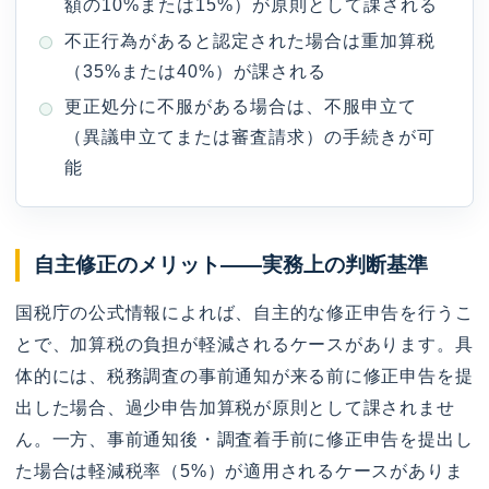
額の10%または15%）が原則として課される
不正行為があると認定された場合は重加算税
（35%または40%）が課される
更正処分に不服がある場合は、不服申立て
（異議申立てまたは審査請求）の手続きが可
能
自主修正のメリット——実務上の判断基準
国税庁の公式情報によれば、自主的な修正申告を行うこ
とで、加算税の負担が軽減されるケースがあります。具
体的には、税務調査の事前通知が来る前に修正申告を提
出した場合、過少申告加算税が原則として課されませ
ん。一方、事前通知後・調査着手前に修正申告を提出し
た場合は軽減税率（5%）が適用されるケースがありま