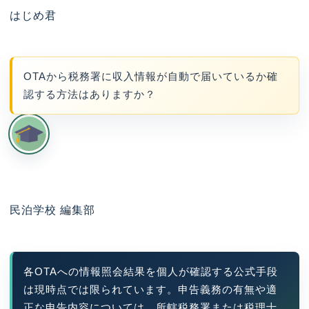
はじめ君
OTAから税務署に収入情報が自動で届いているか確
認する方法はありますか？
民泊学校 編集部
各OTAへの情報照会結果を個人が確認する公式手段
は現時点では限られています。申告義務の有無や適
正な申告内容については、所轄税務署または税理士