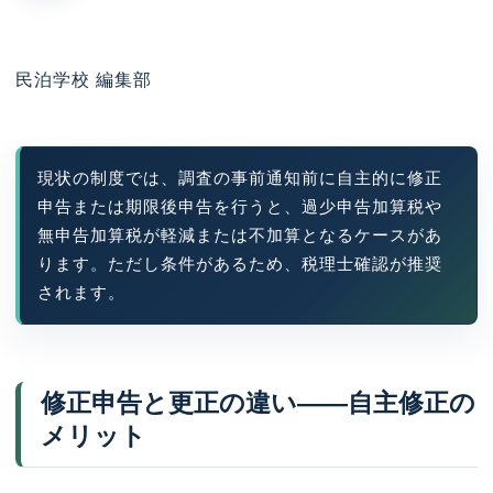
民泊学校 編集部
現状の制度では、調査の事前通知前に自主的に修正
申告または期限後申告を行うと、過少申告加算税や
無申告加算税が軽減または不加算となるケースがあ
ります。ただし条件があるため、税理士確認が推奨
されます。
修正申告と更正の違い——自主修正の
メリット