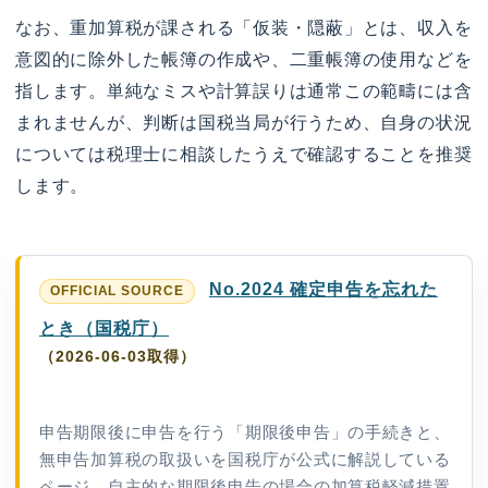
なお、重加算税が課される「仮装・隠蔽」とは、収入を
意図的に除外した帳簿の作成や、二重帳簿の使用などを
指します。単純なミスや計算誤りは通常この範疇には含
まれませんが、判断は国税当局が行うため、自身の状況
については税理士に相談したうえで確認することを推奨
します。
No.2024 確定申告を忘れた
とき（国税庁）
（2026-06-03取得）
申告期限後に申告を行う「期限後申告」の手続きと、
無申告加算税の取扱いを国税庁が公式に解説している
ページ。自主的な期限後申告の場合の加算税軽減措置