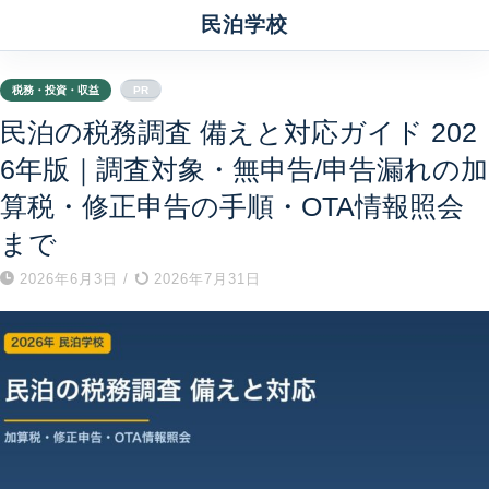
民泊学校
税務・投資・収益
PR
民泊の税務調査 備えと対応ガイド 202
6年版｜調査対象・無申告/申告漏れの加
算税・修正申告の手順・OTA情報照会
まで
2026年6月3日
/
2026年7月31日