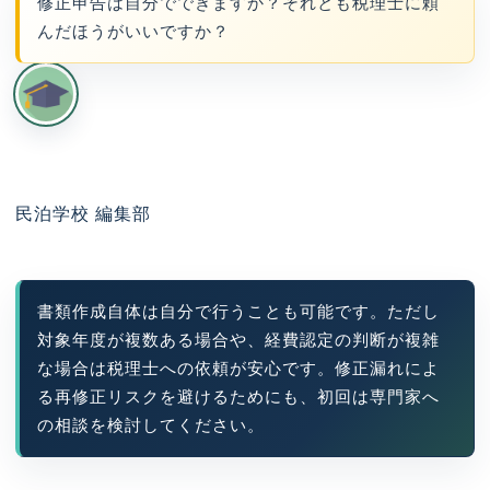
修正申告は自分でできますか？それとも税理士に頼
んだほうがいいですか？
民泊学校 編集部
書類作成自体は自分で行うことも可能です。ただし
対象年度が複数ある場合や、経費認定の判断が複雑
な場合は税理士への依頼が安心です。修正漏れによ
る再修正リスクを避けるためにも、初回は専門家へ
の相談を検討してください。